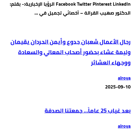
Facebook Twitter Pinterest LinkedIn الرؤيا الإخبارية:- بقلم:
الدكتور صهيب القرالة – أخصائي تجميل في …
رجال الأعمال شعبان جدوع وأيمن الحردان يقيمان
وليمة عشاء بحضور أصحاب المعالي والسعادة
ووجهاء العشائر
alroya
2025-09-10
بعد غياب 25 عاماً… جمعتنا الصدفة
alroya