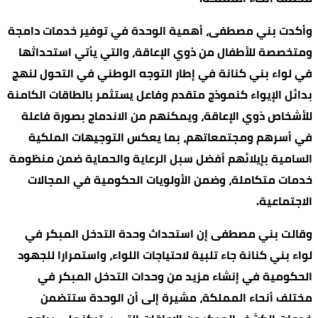
وأكدت بني مصطفى، أهمية الوحدة في توفير خدمات دامجة
ومتخصصة للأطفال من ذوي الإعاقة، والتي يأتي استحداثها
في لواء بني كنانة في إطار التوجه الوطني في التحول لنهج
بدائل الإيواء كنموذج متقدم وفاعل يستثمر بالطاقات الكامنة
للأشخاص ذوي الإعاقة، ويمكنهم من الاندماج بصورة فاعلة
في أسرهم ومجتمعاتهم، بما يعكس التوجيهات الملكية
السامية بإيلائهم أفضل سبل الرعاية والحماية ضمن منظومة
خدمات متكاملة، وضمن الأولويات الحكومية في المجالات
الاجتماعية.
وقالت بني مصطفى إن استحداث وحدة التدخل المبكر في
لواء بني كنانة جاء تلبية لاحتياجات اللواء، واستمرارا للجهود
الحكومية في إنشاء مزيد من وحدات التدخل المبكر في
مختلف أنحاء المملكة، مشيرة إلى أن الوحدة ستتضمن