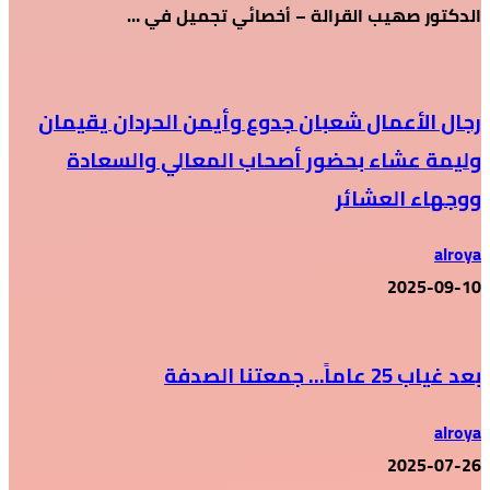
الدكتور صهيب القرالة – أخصائي تجميل في …
رجال الأعمال شعبان جدوع وأيمن الحردان يقيمان
وليمة عشاء بحضور أصحاب المعالي والسعادة
ووجهاء العشائر
alroya
2025-09-10
بعد غياب 25 عاماً… جمعتنا الصدفة
alroya
2025-07-26