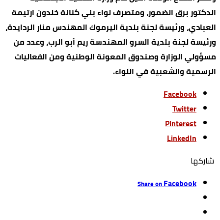
الدكتور برق الضمور، ومتصرف لواء بني كنانة خلدون ارتيمة
العبادي، ورئيسة لجنة بلدية اليرموك المهندس منار الردايدة،
ورئيسة لجنة بلدية السرو المهندسة ريم أبو الرب، وعدد من
مسؤولي الوزارة وصندوق المعونة الوطنية ومن الفعاليات
الرسمية والشعبية في اللواء.
Facebook
Twitter
Pinterest
LinkedIn
‫‫ شاركها‬
Facebook
Share on