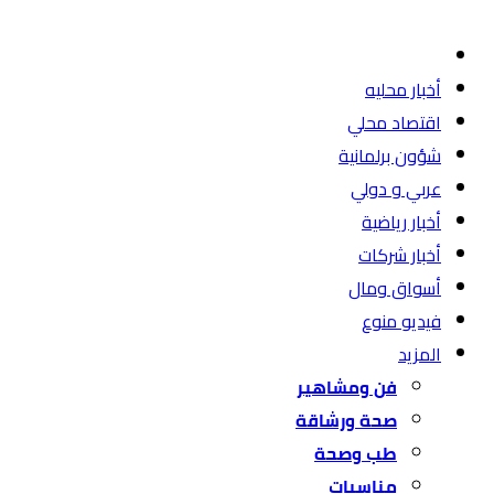
أخبار محليه
اقتصاد محلي
شؤون برلمانية
عربي و دولي
أخبار رياضية
أخبار شركات
أسواق ومال
فيديو منوع
المزيد
فن ومشاهير
صحة ورشاقة
طب وصحة
مناسبات