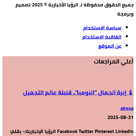
جميع الحقوق محفوظة لـ الرؤيا الأخبارية © 2025 تصميم
وبرمجة
سياسة الاستخدام
اتفاقية الاستخدام
عن الموقع
أعلي المراجعات
💉 إبرة الجمال “البومبا”.. قنبلة عالم التجميل
alroya
2025-08-31
Facebook Twitter Pinterest LinkedIn الرؤيا الإخبارية:- بقلم: