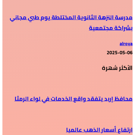
مدرسة النزهة الثانوية المختلطة يوم طبي مجاني
بشراكة مجتمعية
alroya
2025-05-06
الأكثر شهرة
محافظ إربد يتفقد واقع الخدمات في لواء الرمثا
ارتفاع أسعار الذهب عالميا