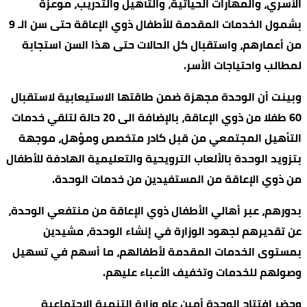
الأسري، والمهارات الحياتية، والتأهيل والتدريب، موعزة
بشمول الخدمات المقدمة للأطفال ذوي الإعاقة حتى سن الـ 9
من أعمارهم، واستقبال كل الحالات حتى هذا السن استجابة
لمطالب واحتياجات الأسر.
وبينت أن الوحدة مجهزة ضمن طاقتها الاستيعابية لاستقبال
60 طفلا من ذوي الإعاقة، بالإضافة الى 20 حالة لتلقي خدمات
التأهيل المجتمعي من قبل كادر متخصص ومؤهل، موجهة
بتزويد الوحدة بالألعاب الترويحية والتعليمية الهادفة للأطفال
من ذوي الإعاقة من المستفيدين من خدمات الوحدة.
بدورهم، عبر أهالي الأطفال ذوي الإعاقة من منتفعي الوحدة،
عن تقديرهم لجهود الوزارة في إنشاء الوحدة، مشيدين
بمستوى الخدمات المقدمة لأطفالهم، ما أسهم في تسهيل
وصولهم للخدمات وتخفيف الأعباء عليهم.
وحضر افتتاح الوحدة أمين عام وزارة التنمية الاجتماعية