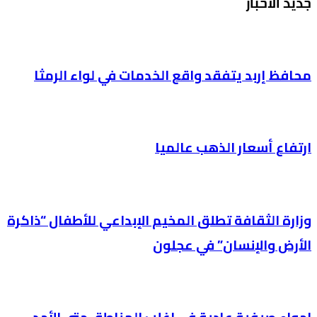
جديد الأخبار
محافظ إربد يتفقد واقع الخدمات في لواء الرمثا
ارتفاع أسعار الذهب عالميا
وزارة الثقافة تطلق المخيم الإبداعي للأطفال “ذاكرة
الأرض والإنسان” في عجلون