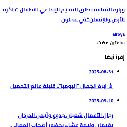
وزارة الثقافة تطلق المخيم الإبداعي للأطفال “ذاكرة
الأرض والإنسان” في عجلون
alroya
‫‫‫‏‫ساعتين مضت‬
إقرأ أيضا
2025-08-31
💉 إبرة الجمال “البومبا”.. قنبلة عالم التجميل
2025-09-10
رجال الأعمال شعبان جدوع وأيمن الحردان
يقيمان وليمة عشاء بحضور أصحاب المعالي