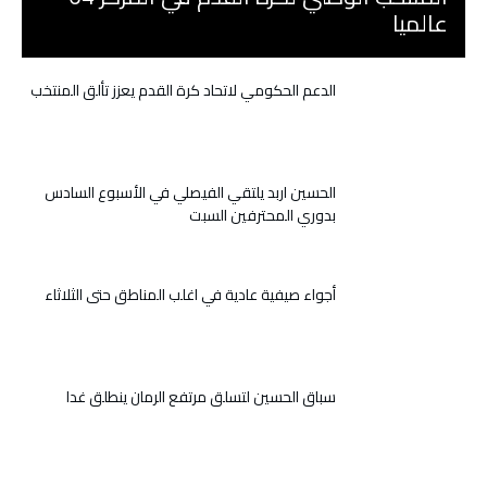
عالميا
الدعم الحكومي لاتحاد كرة القدم يعزز تألق المنتخب
الحسين اربد يلتقي الفيصلي في الأسبوع السادس
بدوري المحترفين السبت
أجواء صيفية عادية في اغلب المناطق حتى الثلاثاء
سباق الحسين لتسلق مرتفع الرمان ينطلق غدا