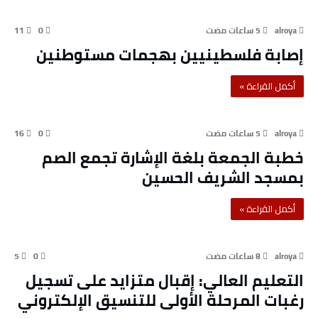
فلسطين
11
0
alroya
إصابة فلسطينيين بهجمات مستوطنين
‫أكمل القراءة »‬
16
0
alroya
خطبة الجمعة بلغة الإشارة تجمع الصم
بمسجد الشريف الحسين
‫أكمل القراءة »‬
5
0
alroya
التعليم العالي: إقبال متزايد على تسجيل
رغبات المرحلة الأولى للتنسيق الإلكتروني