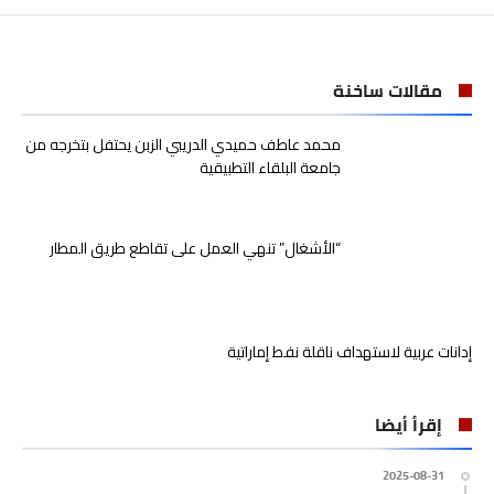
مقالات ساخنة
محمد عاطف حميدي الدريبي الزبن يحتفل بتخرجه من
جامعة البلقاء التطبيقية
“الأشغال” تنهي العمل على تقاطع طريق المطار
إدانات عربية لاستهداف ناقلة نفط إماراتية
إقرأ أيضا
2025-08-31