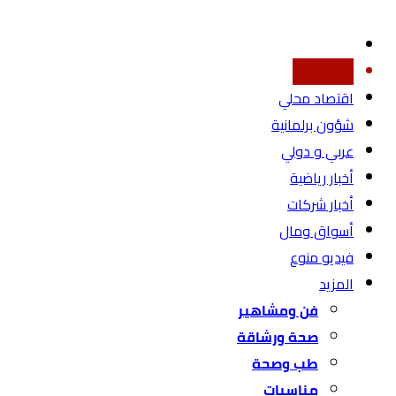
أخبار محليه
اقتصاد محلي
شؤون برلمانية
عربي و دولي
أخبار رياضية
أخبار شركات
أسواق ومال
فيديو منوع
المزيد
فن ومشاهير
صحة ورشاقة
طب وصحة
مناسبات