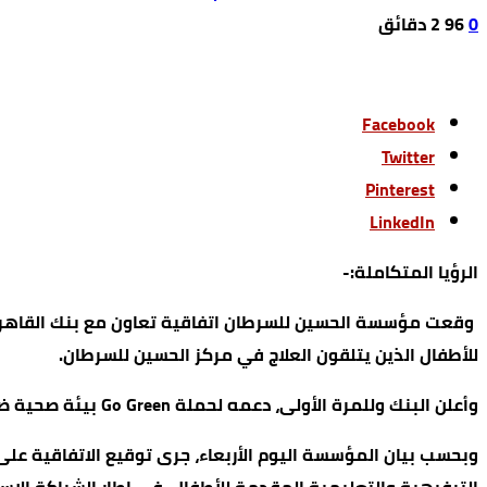
0
96
2 ‫دقائق‬
Facebook
Twitter
Pinterest
LinkedIn
الرؤيا المتكاملة:-
وقعت مؤسسة الحسين للسرطان اتفاقية تعاون مع بنك القاهرة
للأطفال الذين يتلقون العلاج في مركز الحسين للسرطان.
وأعلن البنك وللمرة الأولى، دعمه لحملة Go Green بيئة صحية ضد السرطان، والتي تهدف إلى تعزيز الوعي المجتمعي بأهمية المحافظة على البيئة وتشجيع الممارسات الصحية المستدامة.
وبحسب بيان المؤسسة اليوم الأربعاء، جرى توقيع الاتفاقية على