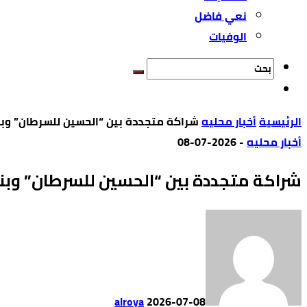
نعي فاضل
الوفيات
‫الرئيسية‬
أخبار محليه
شراكة متجددة بين “الحسين للسرطان” وبن
أخبار محليه
-
2026-07-08
شراكة متجددة بين “الحسين للسرطان” وبن
alroya
2026-07-08