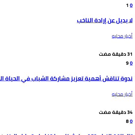
1
0
لا بديل عن إرادة الناخب
أخبار محليه
9
0
ندوة تناقش أهمية تعزيز مشاركة الشباب في الحياة ال
أخبار محليه
8
0