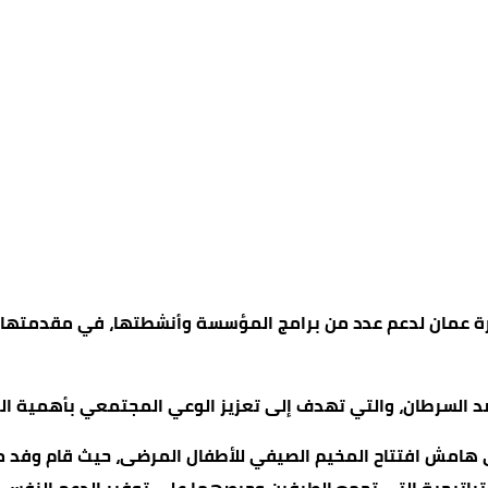
 عمان لدعم عدد من برامج المؤسسة وأنشطتها، في مقدمتها ج
 هامش افتتاح المخيم الصيفي للأطفال المرضى، حيث قام وفد من 