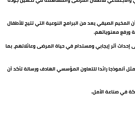
فسي والاجتماعي للأطفال المرضى والمساهمة في تحسين جودة
المخيم الصيفي يعد من البرامج النوعية التي تتيح للأطفال
ة ورفع معنوياتهم.
 إحداث أثر إيجابي ومستدام في حياة المرضى وعائلاتهم، بما
ثل أنموذجا رائدا للتعاون المؤسسي الهادف ورسالة تأكد أن
كة في صناعة الأمل.