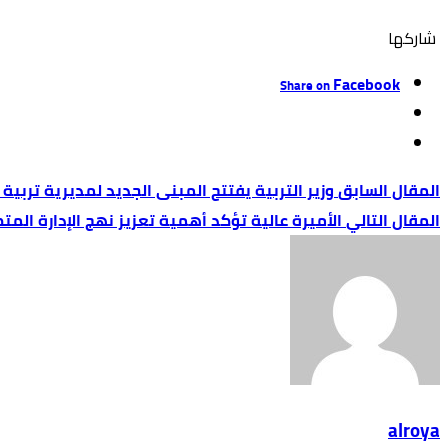
‫‫ شاركها‬
Facebook
Share on
وزير التربية يفتتح المبنى الجديد لمديرية تربية لو
الأميرة عالية تؤكد أهمية تعزيز نهج الإدارة المت
alroya