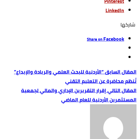
Pinterest
LinkedIn
‫‫ شاركها‬
Facebook
Share on
“الأردنية للبحث العلمي والريادة والإبداع”
تُنظم محاضرة عن التعليم التقني
إقرار التقريرين الإداري والمالي لجمعية
المستثمرين الأردنية للعام الماضي