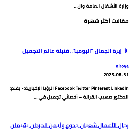
وزارة الأشغال العامة وال…
مقالات أكثر شهرة
💉 إبرة الجمال “البومبا”.. قنبلة عالم التجميل
alroya
2025-08-31
Facebook Twitter Pinterest LinkedIn الرؤيا الإخبارية:- بقلم:
الدكتور صهيب القرالة – أخصائي تجميل في …
رجال الأعمال شعبان جدوع وأيمن الحردان يقيمان