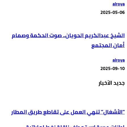
alroya
2025-05-06
الشيخ عبدالكريم الحويان.. صوت الحكمة وصمام
أمان المجتمع
alroya
2025-09-10
جديد الأخبار
“الأشغال” تنهي العمل على تقاطع طريق المطار