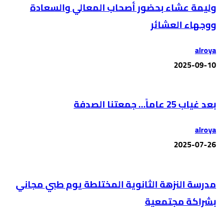
وليمة عشاء بحضور أصحاب المعالي والسعادة
ووجهاء العشائر
alroya
2025-09-10
بعد غياب 25 عاماً… جمعتنا الصدفة
alroya
2025-07-26
مدرسة النزهة الثانوية المختلطة يوم طبي مجاني
بشراكة مجتمعية