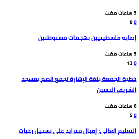
8
0
إصابة فلسطينيين بهجمات مستوطنين
13
0
خطبة الجمعة بلغة الإشارة تجمع الصم بمسجد
الشريف الحسين
5
0
التعليم العالي: إقبال متزايد على تسجيل رغبات