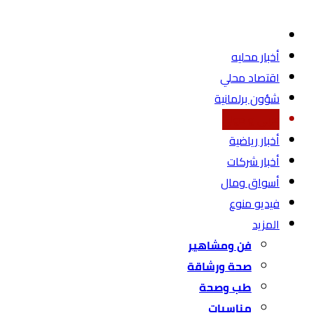
أخبار محليه
اقتصاد محلي
شؤون برلمانية
عربي و دولي
أخبار رياضية
أخبار شركات
أسواق ومال
فيديو منوع
المزيد
فن ومشاهير
صحة ورشاقة
طب وصحة
مناسبات