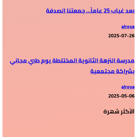
بعد غياب 25 عاماً… جمعتنا الصدفة
alroya
2025-07-26
مدرسة النزهة الثانوية المختلطة يوم طبي مجاني
بشراكة مجتمعية
alroya
2025-05-06
الأكثر شهرة