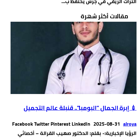
التراث الريفي في جرش يحتفظ ب…
مقالات أكثر شهرة
💉 إبرة الجمال “البومبا”.. قنبلة عالم التجميل
Facebook Twitter Pinterest LinkedIn
2025-08-31
alroya
الرؤيا الإخبارية:- بقلم: الدكتور صهيب القرالة – أخصائي