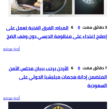
0
6
المياه: الفرق الفنية تعمل على
إصلاح اعتداء على منظومة الديسي دون وقف الضخ
أخبار محليه
0
6
الأردن يرحب ببيان مجلس الأمن
المتضمن إدانة هجمات ميليشيا الحوثي على
السعودية
أخبار محليه