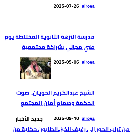
2025-07-26
alroya
مدرسة النزهة الثانوية المختلطة يوم
طبي مجاني بشراكة مجتمعية
2025-05-06
alroya
الشيخ عبدالكريم الحويان.. صوت
الحكمة وصمام أمان المجتمع
alroya
2025-09-10
جديد الأخبار
من تراب الحور إلى رغيف الخبز..الطابون حكاية من