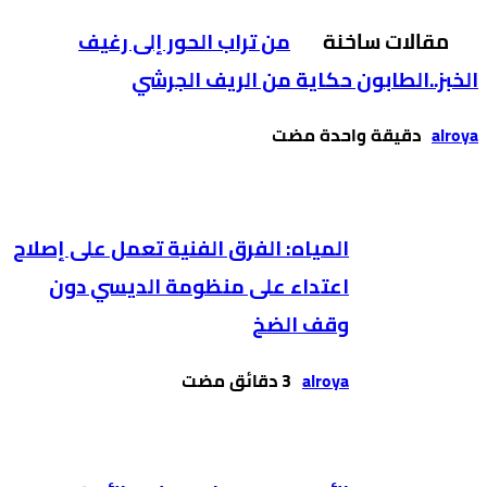
مقالات ساخنة
من تراب الحور إلى رغيف
الخبز..الطابون حكاية من الريف الجرشي
alroya
‫‫‫‏‫دقيقة واحدة مضت‬
المياه: الفرق الفنية تعمل على إصلاح
اعتداء على منظومة الديسي دون
وقف الضخ
alroya