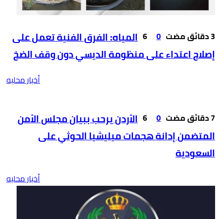
0
6
المياه: الفرق الفنية تعمل على
إصلاح اعتداء على منظومة الديسي دون وقف الضخ
أخبار محليه
0
6
الأردن يرحب ببيان مجلس الأمن
المتضمن إدانة هجمات ميليشيا الحوثي على
السعودية
أخبار محليه