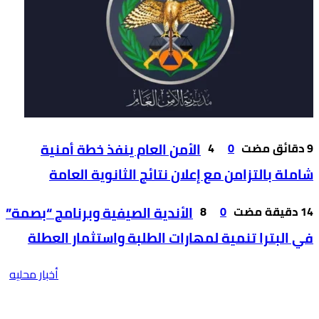
0
4
الأمن العام ينفذ خطة أمنية
شاملة بالتزامن مع إعلان نتائج الثانوية العامة
0
8
الأندية الصيفية وبرنامج “بصمة”
في البترا تنمية لمهارات الطلبة واستثمار العطلة
أخبار محليه