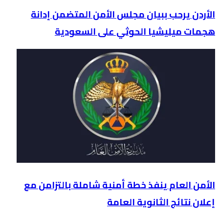
الأردن يرحب ببيان مجلس الأمن المتضمن إدانة
هجمات ميليشيا الحوثي على السعودية
الأمن العام ينفذ خطة أمنية شاملة بالتزامن مع
إعلان نتائج الثانوية العامة