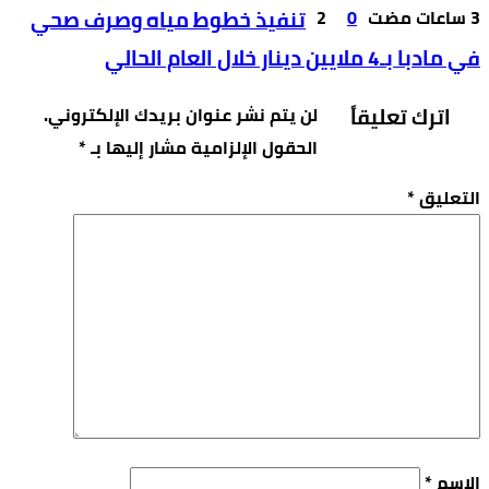
0
2
تنفيذ خطوط مياه وصرف صحي
في مادبا بـ4 ملايين دينار خلال العام الحالي
اترك تعليقاً
لن يتم نشر عنوان بريدك الإلكتروني.
الحقول الإلزامية مشار إليها بـ
*
التعليق
*
الاسم
*