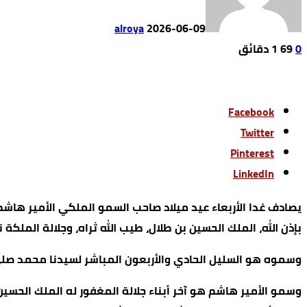
alroya
2026-06-09
0
69
1 ‫دقائق‬
Facebook
Twitter
Pinterest
LinkedIn
بإذن الله، الملك الحسين بن طلال، طيب الله ثراه، وجلالة الملكة ن
وسموه هو السليل الحادي والأربعون المباشر لسيدنا محمد صلى ال
وسمو الأمير هاشم هو آخر أبناء جلالة المغفور له الملك الحسين 