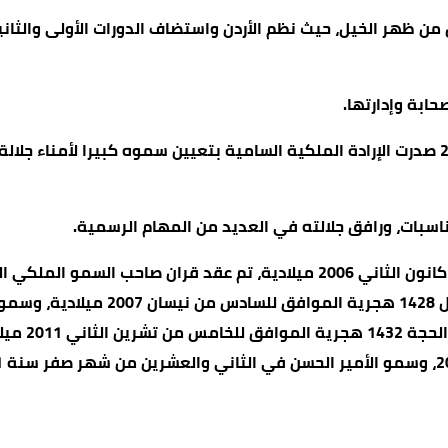
حابة وإدارتها.
اسبات، ورافق جلالته في العديد من المهام الرسمية.
وفي السادس من ذي الحجة 1426 هجرية الموافق للسادس من كانون الثاني 2006 
من تموز 08