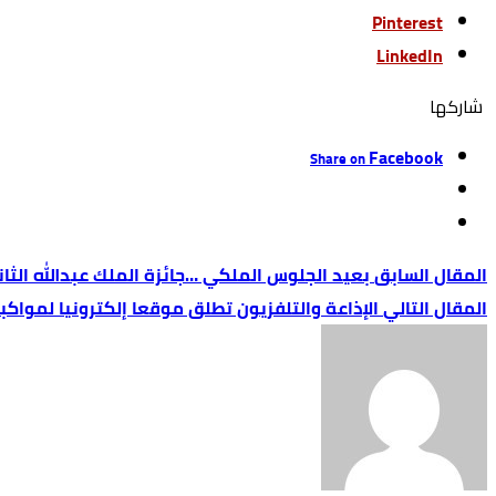
Pinterest
LinkedIn
‫‫ شاركها‬
Facebook
Share on
بعيد الجلوس الملكي …جائزة الملك عبدالله الثان
الإذاعة والتلفزيون تطلق موقعا إلكترونيا لمواك