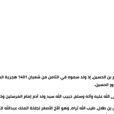
ور الحسين.
له عليه وآله وسلم، حبيب الله سيد ولد آدم إمام المرسلين وخات
بن طلال، طيب الله ثراه، وهو الأخ الأصغر لجلالة الملك عبدالله