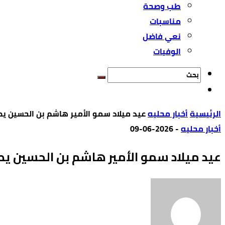
طب وصحة
مناسبات
نعي فاضل
الوفيات
‫الرئيسية‬
أخبار محليه
عيد ميلاد سمو الأمير هاشم بن الحسين ي
أخبار محليه
-
2026-06-09
عيد ميلاد سمو الأمير هاشم بن الحسين يص