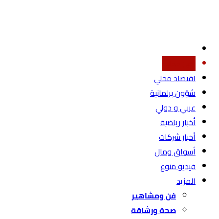
أخبار محليه
اقتصاد محلي
شؤون برلمانية
عربي و دولي
أخبار رياضية
أخبار شركات
أسواق ومال
فيديو منوع
المزيد
فن ومشاهير
صحة ورشاقة