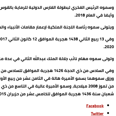
وأيضا في العام 2018.
ويتولى سموه رئاسة اللجنة الملكية لإعمار مقامات الأنبياء والص
2020.
وتولى سموه مهام نائب جلالة الملك عبدالله الثاني في عدة من
شعبان سنة 1436 هجرية الموافق للخامس عشر من حزيران 2015، وسمو الأمير الحسن في الثاني والعشرين من شهر صفر سنة 1441 هجرية الموافق للواحد والعشرين من تشرين الأول 2019.
Facebook
Twitter