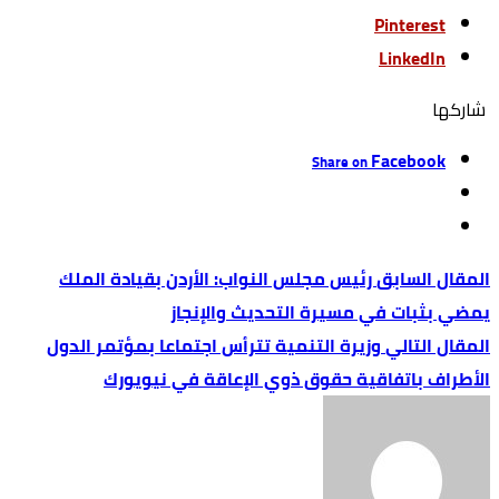
Pinterest
LinkedIn
‫‫ شاركها‬
Facebook
Share on
رئيس مجلس النواب: الأردن بقيادة الملك
يمضي بثبات في مسيرة التحديث والإنجاز
وزيرة التنمية تترأس اجتماعا بمؤتمر الدول
الأطراف باتفاقية حقوق ذوي الإعاقة في نيويورك