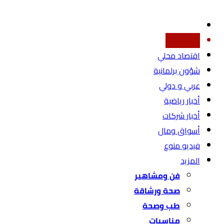
أخبار محليه
اقتصاد محلي
شؤون برلمانية
عربي و دولي
أخبار رياضية
أخبار شركات
أسواق ومال
فيديو منوع
المزيد
فن ومشاهير
صحة ورشاقة
طب وصحة
مناسبات