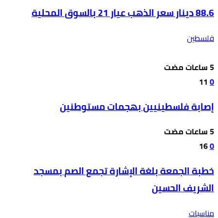
88.6 دينار سعر الذهب عيار 21 بالسوق المحلية
فلسطين
11
0
إصابة فلسطينيين بهجمات مستوطنين
16
0
خطبة الجمعة بلغة الإشارة تجمع الصم بمسجد
الشريف الحسين
مناسبات