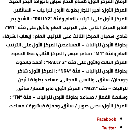
الرمان المركز الأول: هشام النجار سباق بانوراما البحر المیت
المركز الأول: أمير النجار بطولة الأردن للراليات – السائقين
المركز الأول على الترتيب العام وفئة “RALLY2” : الشيخ بدر
الفايز المركز الثاني على الترتيب العام والأول على فئة “M1”:
شادي شعبان المركز الثالث على الترتيب العام : إيهاب الشرفاء
بطولة الأردن للراليات – المساعدين المركز الأول على الترتيب
العام وفئة “M1” : سامر عيسى المركز الثاني: عطا الحمود
المركز الثالث والأول على فئة “RALLY 2” : أحمد جانخوت
بطولة الأردن للراليات – فئة “NR4” : المركز الأول: شاكر
جويحان/ سائق ، ونانسي المجالي، مساعد بطولة الأردن
للراليات – فئة “M2A” : المركز الأول: فايز القماز/ سائق،
وسلامة القماز / مساعد بطولة الأردن للرالیات – فئة “TN” :
المركز الأول: يحيى صوبر / سائق، وحمزة قبشورة / مساعد.
Facebook
Twitter