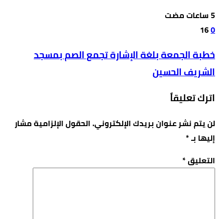
16
0
خطبة الجمعة بلغة الإشارة تجمع الصم بمسجد
الشريف الحسين
اترك تعليقاً
لن يتم نشر عنوان بريدك الإلكتروني.
الحقول الإلزامية مشار
إليها بـ
*
التعليق
*