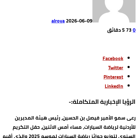
alroya
2026-06-09
0
73
5 ‫دقائق‬
Facebook
Twitter
Pinterest
LinkedIn
الرؤيا الإخبارية المتكاملة:-
رعى سمو الأمير فيصل بن الحسين، رئيس هيئة المديرين
للأردنية لرياضة السيارات، مساء أمس الاثنين، حفل التكريم
السنوي لتوزيع جوائز رياضة السيارات لموسم 2025 والذي أقيم