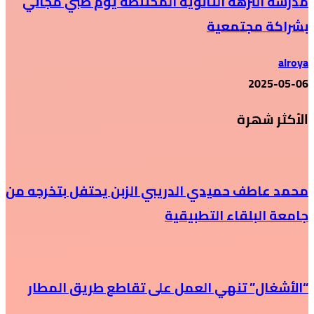
مدرسة النزهة الثانوية المختلطة يوم طبي مجاني
بشراكة مجتمعية
alroya
2025-05-06
الأكثر شهرة
محمد عاطف حميدي الدريبي الزبن يحتفل بتخرجه من
جامعة البلقاء التطبيقية
“الأشغال” تنهي العمل على تقاطع طريق المطار