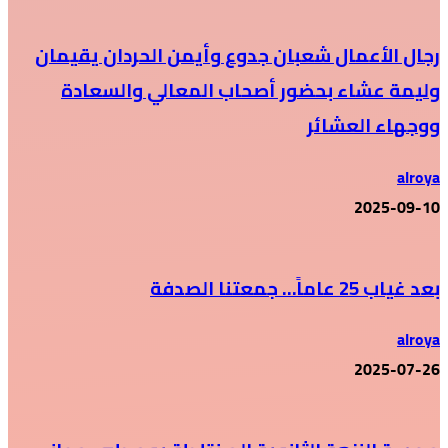
رجال الأعمال شعبان جدوع وأيمن الحردان يقيمان
وليمة عشاء بحضور أصحاب المعالي والسعادة
ووجهاء العشائر
alroya
2025-09-10
بعد غياب 25 عاماً… جمعتنا الصدفة
alroya
2025-07-26