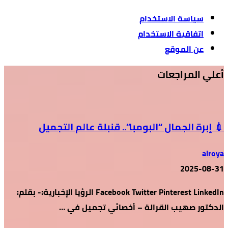
سياسة الاستخدام
اتفاقية الاستخدام
عن الموقع
أعلي المراجعات
💉 إبرة الجمال “البومبا”.. قنبلة عالم التجميل
alroya
2025-08-31
Facebook Twitter Pinterest LinkedIn الرؤيا الإخبارية:- بقلم:
الدكتور صهيب القرالة – أخصائي تجميل في …