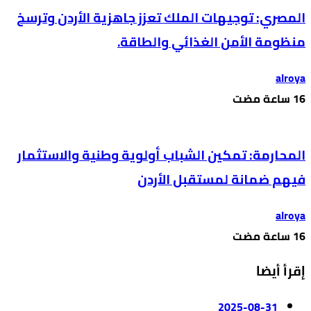
المصري: توجيهات الملك تعزز جاهزية الأردن وترسخ
منظومة الأمن الغذائي والطاقة.
alroya
المحارمة: تمكين الشباب أولوية وطنية والاستثمار
فيهم ضمانة لمستقبل الأردن
alroya
إقرأ أيضا
2025-08-31