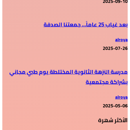
2025-09-10
بعد غياب 25 عاماً… جمعتنا الصدفة
alroya
2025-07-26
مدرسة النزهة الثانوية المختلطة يوم طبي مجاني
بشراكة مجتمعية
alroya
2025-05-06
الأكثر شهرة