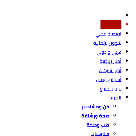
أخبار محليه
اقتصاد محلي
شؤون برلمانية
عربي و دولي
أخبار رياضية
أخبار شركات
أسواق ومال
فيديو منوع
المزيد
فن ومشاهير
صحة ورشاقة
طب وصحة
مناسبات