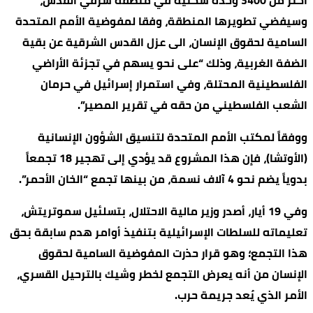
وسيفضي تطويرها المنطقة، وفقا لمفوضية الأمم المتحدة
السامية لحقوق الإنسان، الى عزل القدس الشرقية عن بقية
الضفة الغربية، وذلك “على نحو يسهم في تجزئة الأراضي
الفلسطينية المحتلة، وفي استمرار إسرائيل في حرمان
الشعب الفلسطيني من حقه في تقرير المصير”.
ووفقاً لمكتب الأمم المتحدة لتنسيق الشؤون الإنسانية
(الأوتشا)، فإن هذا المشروع قد يؤدي إلى تهجير 18 تجمعاً
بدوياً يضم نحو 4 آلاف نسمة، من بينها تجمع “الخان الأحمر”.
وفي 19 أيار، أصدر وزير مالية الاحتلال، بتسلئيل سموتريتش،
تعليماته للسلطات الإسرائيلية بتنفيذ أوامر هدم سابقة بحق
هذا التجمع؛ وهو قرار حذرت المفوضية السامية لحقوق
الإنسان من أنه يعرض التجمع لخطر وشيك بالترحيل القسري،
الأمر الذي يُعد جريمة حرب.