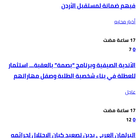
فيهم ضمانة لمستقبل الأردن
أخبار محليه
7
0
الأندية الصيفية وبرنامج “بصمة” بالعقبة… استثمار
للعطلة في بناء شخصية الطلبة وصقل مهاراتهم
عاجل
12
0
البرلمان العربي يدين تصعيد كيان الاحتلال لجرائمه