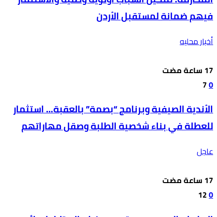
فيهم ضمانة لمستقبل الأردن
أخبار محليه
7
0
الأندية الصيفية وبرنامج “بصمة” بالعقبة… استثمار
للعطلة في بناء شخصية الطلبة وصقل مهاراتهم
عاجل
12
0