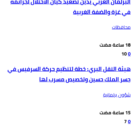
البرلمان العربي يدين تصعيد كيان الاحتلال لجرائمه
في غزة والضفة الغربية
محافظات
10
0
هيئة النقل البري: خطة لتنظيم حركة السرفيس في
جسر الملك حسين وتخصيص مسرب لها
شؤون برلمانية
7
0