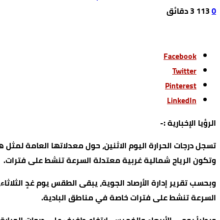
0
113
3 ‫دقائق‬
Facebook
Twitter
Pinterest
LinkedIn
الرؤيا الإخبارية :-
تسجل درجات الحرارة اليوم الاثنين، حول معدلاتها العامة لمثل 
وتكون الرياح شمالية غربية معتدلة السرعة تنشط على فترات.
وبحسب تقرير إدارة الأرصاد الجوية، يبقى الطقس يوم غدٍ الثلاثاء
السرعة تنشط على فترات خاصة في مناطق البادية.