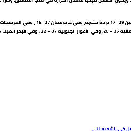
 ويكون الطقس صيفيًا معتدل الحرارة في أغلب المناطق، وحارًا في
لال في الشميساني