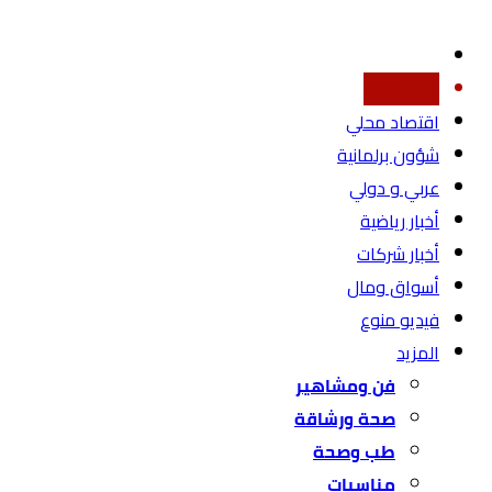
أخبار محليه
اقتصاد محلي
شؤون برلمانية
عربي و دولي
أخبار رياضية
أخبار شركات
أسواق ومال
فيديو منوع
المزيد
فن ومشاهير
صحة ورشاقة
طب وصحة
مناسبات