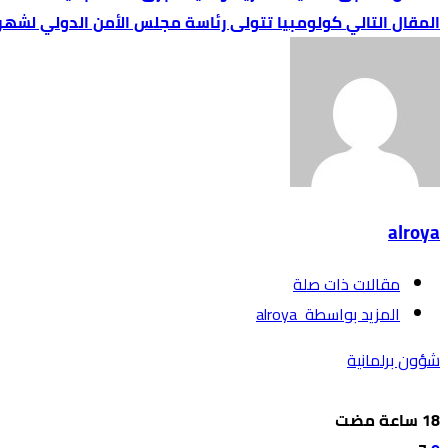
كولومبيا تتولى رئاسة مجلس الأمن الدولي لشهر 
alroya
‫مقالات ذات صلة‬
‫‫المزيد بواسطة‬ ‬ alroya
شؤون برلمانية