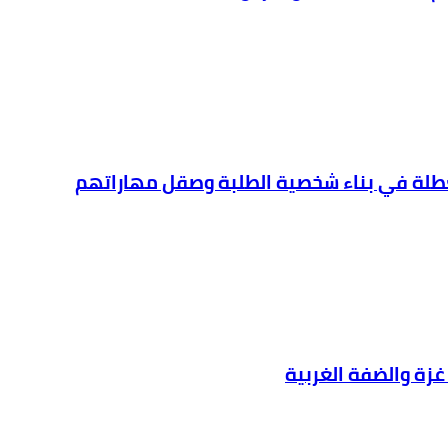
لعطلة في بناء شخصية الطلبة وصقل مهاراتهم
غزة والضفة الغربية