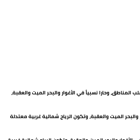
 المناطق، وحارا نسبياً في الأغوار والبحر الميت والعقبة،
ار والبحر الميت والعقبة، وتكون الرياح شمالية غربية معتدلة