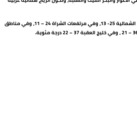
 الأغوار والبحر الميت والعقبة، وتكون الرياح شمالية غربية
وتتراوح درجات الحرارة العظمى والصغرى في شرق عمان اليوم بين 29- 17 درجة مئوية، وفي غرب عمان 27- 15 ، وفي المرتفعات الشمالية 25- 13، وفي مرتفعات الشراة 24 – 11، وفي مناطق