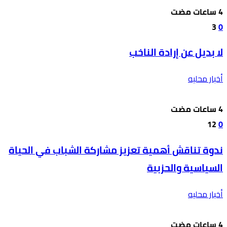
3
0
لا بديل عن إرادة الناخب
أخبار محليه
12
0
ندوة تناقش أهمية تعزيز مشاركة الشباب في الحياة
السياسية والحزبية
أخبار محليه