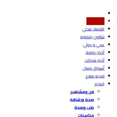
أخبار محليه
اقتصاد محلي
شؤون برلمانية
عربي و دولي
أخبار رياضية
أخبار شركات
أسواق ومال
فيديو منوع
المزيد
فن ومشاهير
صحة ورشاقة
طب وصحة
مناسبات