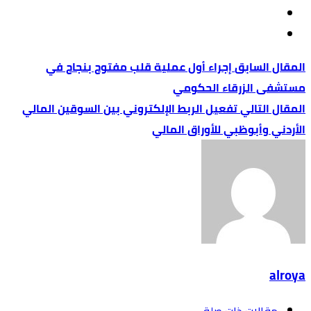
إجراء أول عملية قلب مفتوح بنجاح في
مستشفى الزرقاء الحكومي
تفعيل الربط الإلكتروني بين السوقين المالي
الأردني وأبوظبي للأوراق المالي
alroya
‫مقالات ذات صلة‬