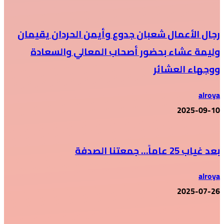
رجال الأعمال شعبان جدوع وأيمن الحردان يقيمان
وليمة عشاء بحضور أصحاب المعالي والسعادة
ووجهاء العشائر
alroya
2025-09-10
بعد غياب 25 عاماً… جمعتنا الصدفة
alroya
2025-07-26