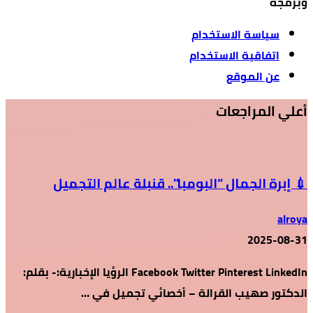
وبرمجة
سياسة الاستخدام
اتفاقية الاستخدام
عن الموقع
أعلي المراجعات
💉 إبرة الجمال “البومبا”.. قنبلة عالم التجميل
alroya
2025-08-31
Facebook Twitter Pinterest LinkedIn الرؤيا الإخبارية:- بقلم:
الدكتور صهيب القرالة – أخصائي تجميل في …