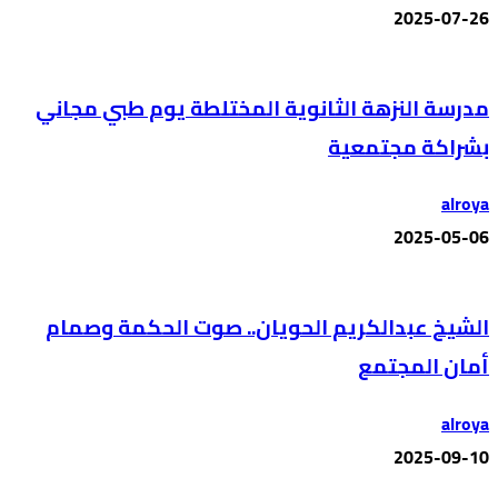
2025-07-26
مدرسة النزهة الثانوية المختلطة يوم طبي مجاني
بشراكة مجتمعية
alroya
2025-05-06
الشيخ عبدالكريم الحويان.. صوت الحكمة وصمام
أمان المجتمع
alroya
2025-09-10