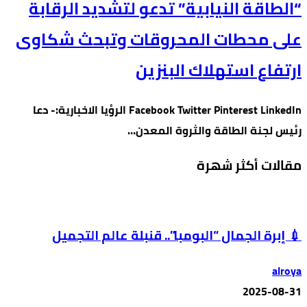
“الطاقة النيابية” تدعو لتشديد الرقابة
على محطات المحروقات وتبحث شكاوى
ارتفاع استهلاك البنزين
Facebook Twitter Pinterest LinkedIn الرؤيا الاخبارية:- دعا
رئيس لجنة الطاقة والثروة المعدن…
مقالات أكثر شهرة
💉 إبرة الجمال “البومبا”.. قنبلة عالم التجميل
alroya
2025-08-31