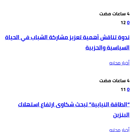
12
0
ندوة تناقش أهمية تعزيز مشاركة الشباب في الحياة
السياسية والحزبية
أخبار محليه
11
0
“الطاقة النيابية” تبحث شكاوى ارتفاع استهلاك
البنزين
أخبار محليه