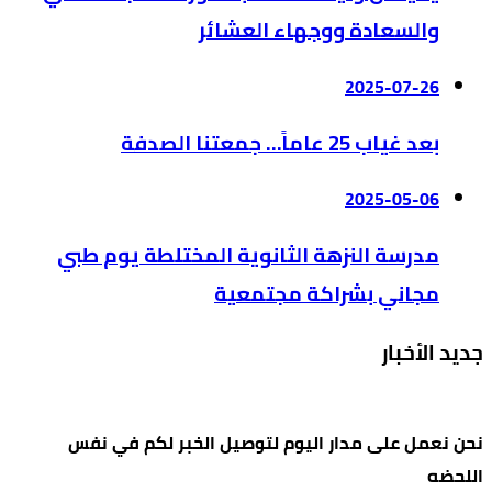
والسعادة ووجهاء العشائر
2025-07-26
بعد غياب 25 عاماً… جمعتنا الصدفة
2025-05-06
مدرسة النزهة الثانوية المختلطة يوم طبي
مجاني بشراكة مجتمعية
جديد الأخبار
نحن نعمل على مدار اليوم لتوصيل الخبر لكم في نفس
اللحضه