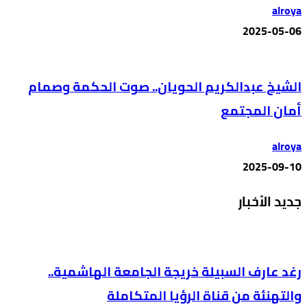
alroya
2025-05-06
الشيخ عبدالكريم الحويان.. صوت الحكمة وصمام
أمان المجتمع
alroya
2025-09-10
جديد الأخبار
رغد عارف السبيلة خريجة الجامعة الهاشمية..
والتهنئة من قناة الرؤيا المتكاملة