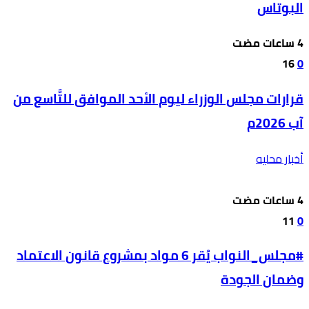
البوتاس
16
0
قرارات مجلس الوزراء ليوم الأحد الموافق للتَّاسع من
آب 2026م
أخبار محليه
11
0
#مجلس_النواب يُقر 6 مواد بمشروع قانون الاعتماد
وضمان الجودة