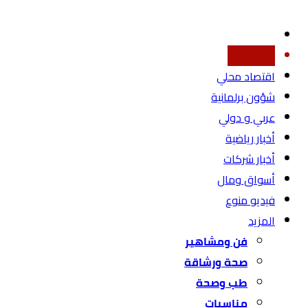
أخبار محليه
اقتصاد محلي
شؤون برلمانية
عربي و دولي
أخبار رياضية
أخبار شركات
أسواق ومال
فيديو منوع
المزيد
فن ومشاهير
صحة ورشاقة
طب وصحة
مناسبات