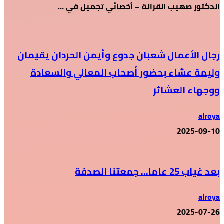
الدكتور صهيب القرالة – أخصائي تجميل في …
رجال الأعمال شعبان جدوع وأيمن الحردان يقيمان
وليمة عشاء بحضور أصحاب المعالي والسعادة
ووجهاء العشائر
alroya
2025-09-10
بعد غياب 25 عاماً… جمعتنا الصدفة
alroya
2025-07-26