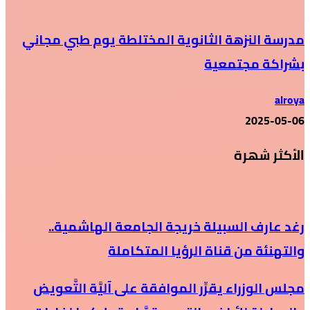
مدرسة النزهة الثانوية المختلطة يوم طبي مجاني
بشراكة مجتمعية
alroya
2025-05-06
الأكثر شهرة
رغد عارف السبيلة خريجة الجامعة الهاشمية..
والتهنئة من قناة الرؤيا المتكاملة
مجلس الوزراء يقرِّر الموافقة على آليَّة التَّعويض