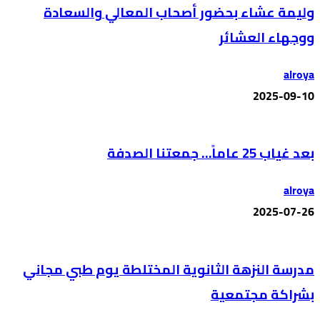
وليمة عشاء بحضور أصحاب المعالي والسعادة
ووجهاء العشائر
alroya
2025-09-10
بعد غياب 25 عاماً… جمعتنا الصدفة
alroya
2025-07-26
مدرسة النزهة الثانوية المختلطة يوم طبي مجاني
بشراكة مجتمعية