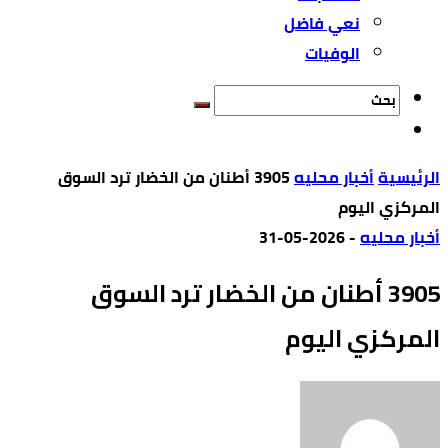
نعي فاضل
الوفيات
‫الرئيسية‬
أخبار محليه
3905 أطنان من الخضار ترد السوق
المركزي اليوم
أخبار محليه
-
2026-05-31
3905 أطنان من الخضار ترد السوق
المركزي اليوم