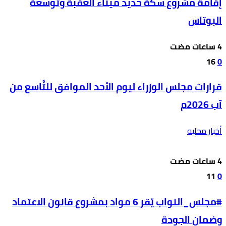
إقامة مشروع سكَّة حديد ميناء العقبة وتوسعة
البوتاس
16
0
قرارات مجلس الوزراء ليوم الأحد الموافق للتَّاسع من
آب 2026م
أخبار محليه
11
0
#مجلس_النواب يُقر 6 مواد بمشروع قانون الاعتماد
وضمان الجودة