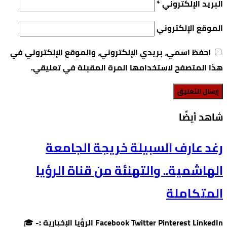
البريد الإلكتروني
*
الموقع الإلكتروني
احفظ اسمي، بريدي الإلكتروني، والموقع الإلكتروني في
هذا المتصفح لاستخدامها المرة المقبلة في تعليقي.
‫شاهد أيضًا‬
رغد عارف السبيلة خريجة الجامعة
الهاشمية.. والتهنئة من قناة الرؤيا
المتكاملة
Facebook Twitter Pinterest LinkedIn الرؤيا الإخبارية :- 🎓