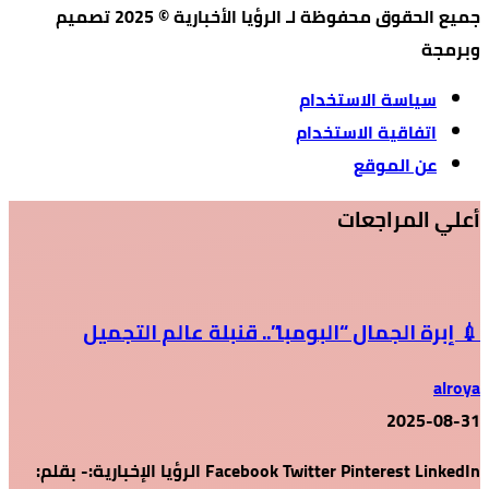
جميع الحقوق محفوظة لـ الرؤيا الأخبارية © 2025 تصميم
وبرمجة
سياسة الاستخدام
اتفاقية الاستخدام
عن الموقع
أعلي المراجعات
💉 إبرة الجمال “البومبا”.. قنبلة عالم التجميل
alroya
2025-08-31
Facebook Twitter Pinterest LinkedIn الرؤيا الإخبارية:- بقلم: