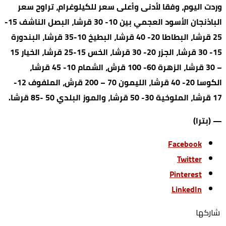
وردت اليوم، وفقا لأدنى وأعلى سعر للكيلوغرام، تراوح سعر
الباذنجان الأسود العجمي بين 10- 30 قرشا، البصل الناشف 15-
25 قرشا، البطاطا 20- 40 قرشا، البطيخ 10-35 قرشا، البندورة
15- 30 قرشا، الجزر 20- 30 قرشا، الخس 15-25 قرشا، الخيار 15
– 30 قرشا، الزهرة 60- 100 قرش، الشمام 10- 45 قرشا،
الكوسا 20- 40 قرشا، الليمون 70 – 200 قرش، الملفوف 12-
17 قرشا، الملوخية 30- 50 قرشا، والموز البلدي 50 -85 قرشا.
— (بترا)
Facebook
Twitter
Pinterest
LinkedIn
‫‫ شاركها‬