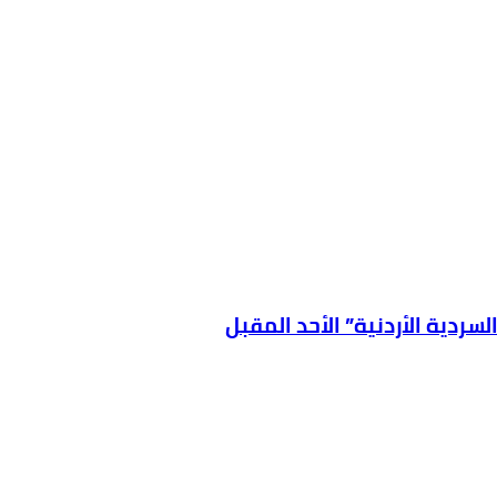
سردية الأردنية” الأحد المقبل