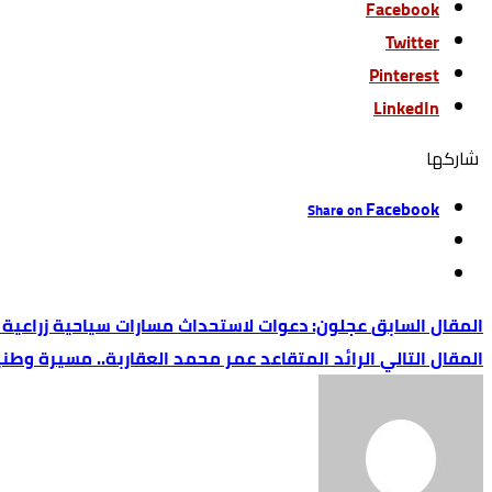
Facebook
Twitter
Pinterest
LinkedIn
‫‫ شاركها‬
Facebook
Share on
عجلون: دعوات لاستحداث مسارات سياحية زراعية لغ
الرائد المتقاعد عمر محمد العقاربة.. مسيرة وط