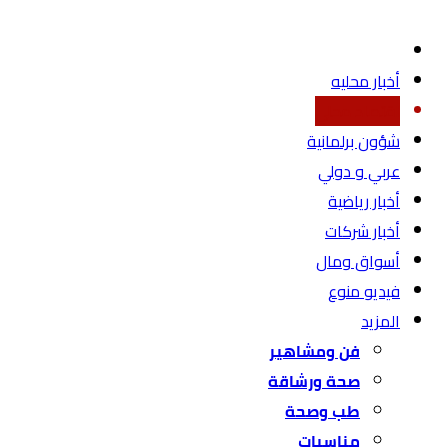
أخبار محليه
اقتصاد محلي
شؤون برلمانية
عربي و دولي
أخبار رياضية
أخبار شركات
أسواق ومال
فيديو منوع
المزيد
فن ومشاهير
صحة ورشاقة
طب وصحة
مناسبات