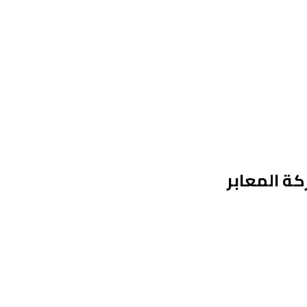
ة المعابر