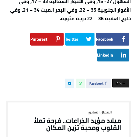
السهول 27- 15، وفي الأغوار الشمالية 33 – 17، وفي
الأغوار الجنوبية 35 – 22، وفي البحر الميت 34 – 21، وفي
خليج العقبة 36 – 22 درجة مئوية.
Pinterest
Twitter
Facebook
LinkedIn
‫‫ شاركها‬
Facebook
ميلاد مؤيد الذراعات.. فرحة تملأ
القلوب ومحبة تزين المكان