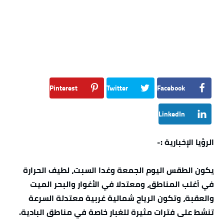
Pinterest
Twitter
Facebook
LinkedIn
الرؤيا الإخبارية :-
يكون الطقس اليوم الجمعة وغدا السبت، لطيف الحرارة
في أغلب المناطق، ومعتدلا في الأغوار والبحر الميت
والعقبة، وتكون الرياح شمالية غربية معتدلة السرعة
تنشط على فترات مثيرة للغبار خاصة في مناطق البادية.