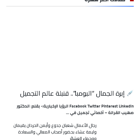
إبرة الجمال “البومبا”.. قنبلة عالم التجميل
Facebook Twitter Pinterest LinkedIn الرؤيا الإخبارية:- بقلم: الدكتور
صهيب القرالة – أخصائي تجميل في …
رجال الأعمال شعبان جدوع وأيمن الحردان يقيمان
وليمة عشاء بحضور أصحاب المعالي والسعادة
ووجهاء العشائر