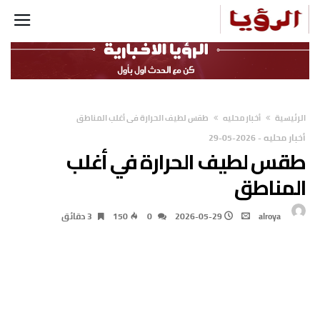
‫الرئيسية‬
أخبار محليه
طقس لطيف الحرارة في أغلب المناطق
أخبار محليه
-
2026-05-29
طقس لطيف الحرارة في أغلب
المناطق
alroya
2026-05-29
0
150
3 ‫دقائق‬