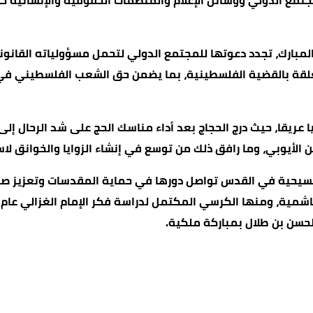
مجتمع الدولي ووسائل الإعلام والمنظمات الحقوقية والإنسانية 
مبارك، تجدد دعوتها للمجتمع الدولي لتحمل مسؤولياته القانوني
ة المتعلقة بالقضية الفلسطينية، بما يضمن حق الشعب الفلسطيني
 عريقا، حيث درج الحجاج بعد أداء مناسك الحج على شد الرحال إلى 
ن الأيوبي، وما رافق ذلك من توسع في إنشاء الزوايا والخوانق لاست
مسيحية في القدس تواصل دورها في حماية المقدسات وتعزيز صمو
حسن بن طلال بمباركة ملكية.