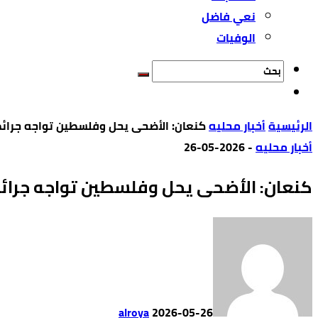
نعي فاضل
الوفيات
‫الرئيسية‬
أخبار محليه
كنعان: الأضحى يحل وفلسطين تواجه جرائم
أخبار محليه
-
2026-05-26
كنعان: الأضحى يحل وفلسطين تواجه جرائم
alroya
2026-05-26