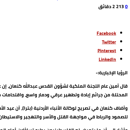
0
213
2 ‫دقائق‬
Facebook
Twitter
Pinterest
LinkedIn
الرؤيا الإخبارية:-
قال أمين عام اللجنة الملكية لشؤون القدس عبدالله كنعان، إ
المحتلة من جرائم إبادة وتطهير عرقي ودمار واسع، واقتحامات
وأضاف كنعان في تصريح لوكالة الأنباء الأردنية (بترا)، أن عيد 
للصمود والرباط في مواجهة القتل والأسر والتهجير والاستيطان،