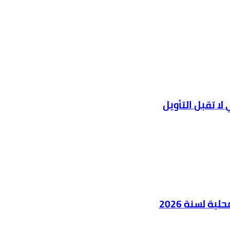
ا تقبل التأويل
ية لسنة 2026