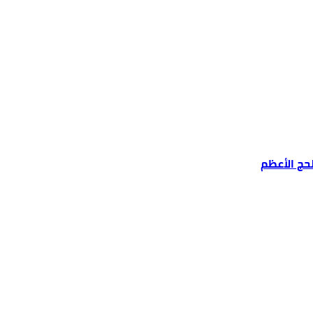
حج الأعظم