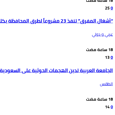
25
0
“أشغال المفرق” تنفذ 23 مشروعاً لطرق المحافظة بكلفة 850 ألف دينار
عربي و دولي
13
0
الجامعة العربية تدين الهجمات الحوثية على السعودية 
الطقس
14
0