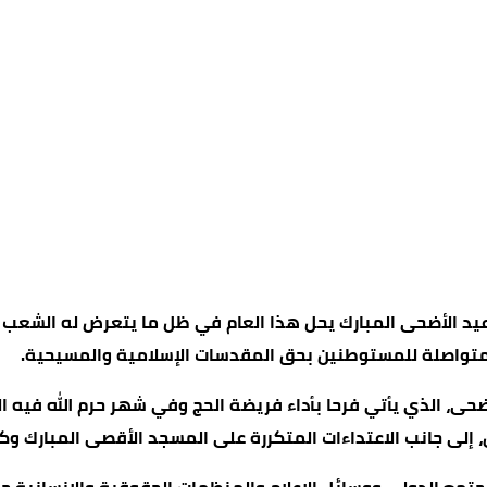
ن عيد الأضحى المبارك يحل هذا العام في ظل ما يتعرض له الشع
 متواصلة للمستوطنين بحق المقدسات الإسلامية والمسيحية.
الأضحى، الذي يأتي فرحا بأداء فريضة الحج وفي شهر حرم الله فيه 
 إلى جانب الاعتداءات المتكررة على المسجد الأقصى المبارك وك