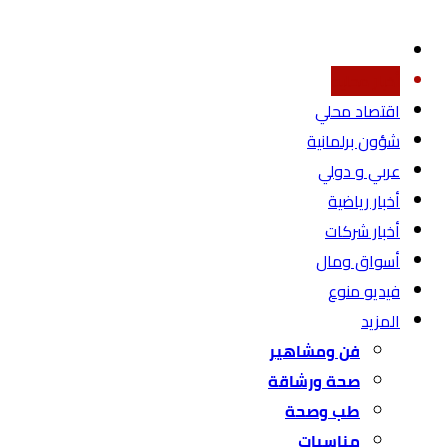
أخبار محليه
اقتصاد محلي
شؤون برلمانية
عربي و دولي
أخبار رياضية
أخبار شركات
أسواق ومال
فيديو منوع
المزيد
فن ومشاهير
صحة ورشاقة
طب وصحة
مناسبات