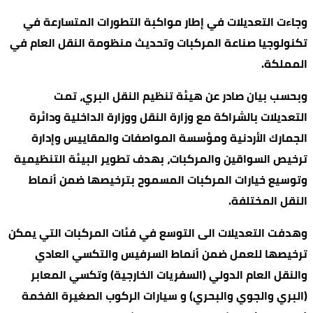
وجاءت التعديلات في إطار مواكبة التطورات المتسارعة في
تكنولوجيا صناعة المركبات وتحديث منظومة النقل العام في
المملكة.
وبحسب بيان صادر عن هيئة تنظيم النقل البري، تمت
التعديلات بالشراكة مع وزارة النقل ووزارة الداخلية ودائرة
الجمارك الأردنية ومؤسسة المواصفات والمقاييس وإدارة
ترخيص السواقين والمركبات، بهدف تطوير البيئة التنظيمية
وتوسيع خيارات المركبات المسموح بترخيصها ضمن أنماط
النقل المختلفة.
وهدفت التعديلات الى التوسع في فئات المركبات التي يمكن
ترخيصها للعمل ضمن أنماط السرفيس والتكسي العادي
والنقل العام الدولي (السفريات الخارجية) وتكسي المعابر
(البري والجوي والبحري) و سيارات الركوب الصغيرة الفخمة