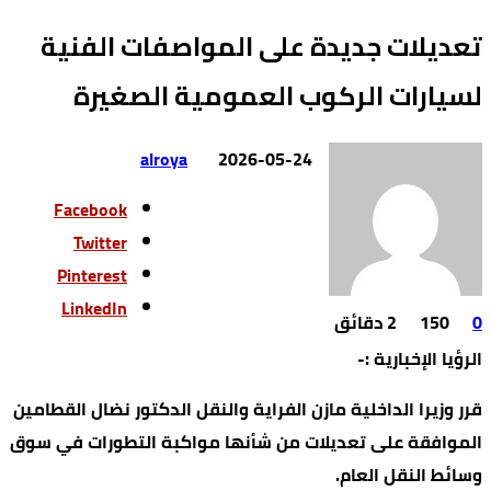
تعديلات جديدة على المواصفات الفنية
لسيارات الركوب العمومية الصغيرة
alroya
2026-05-24
Facebook
Twitter
Pinterest
LinkedIn
0
150
2 ‫دقائق‬
الرؤيا الإخبارية :-
قرر وزيرا الداخلية مازن الفراية والنقل الدكتور نضال القطامين
الموافقة على تعديلات من شأنها مواكبة التطورات في سوق
وسائط النقل العام.