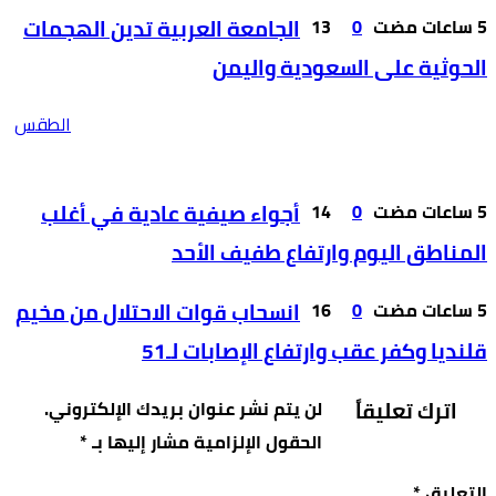
0
13
الجامعة العربية تدين الهجمات
الحوثية على السعودية واليمن
الطقس
0
14
أجواء صيفية عادية في أغلب
المناطق اليوم وارتفاع طفيف الأحد
0
16
انسحاب قوات الاحتلال من مخيم
قلنديا وكفر عقب وارتفاع الإصابات لـ51
اترك تعليقاً
لن يتم نشر عنوان بريدك الإلكتروني.
الحقول الإلزامية مشار إليها بـ
*
التعليق
*