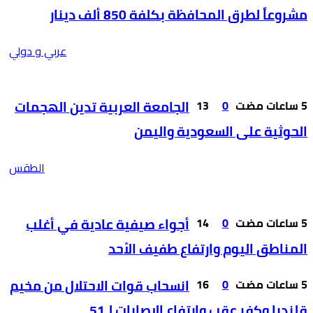
مشروعاً لطرق المحافظة بكلفة 850 ألف دينار
عربي و دولي
0
13
الجامعة العربية تدين الهجمات
الحوثية على السعودية واليمن
الطقس
0
14
أجواء صيفية عادية في أغلب
المناطق اليوم وارتفاع طفيف الأحد
0
16
انسحاب قوات الاحتلال من مخيم
قلنديا وكفر عقب وارتفاع الإصابات لـ51