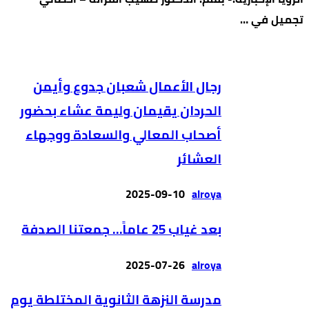
تجميل في …
رجال الأعمال شعبان جدوع وأيمن
الحردان يقيمان وليمة عشاء بحضور
أصحاب المعالي والسعادة ووجهاء
العشائر
2025-09-10
alroya
بعد غياب 25 عاماً… جمعتنا الصدفة
2025-07-26
alroya
مدرسة النزهة الثانوية المختلطة يوم