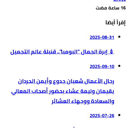
إقرأ أيضا
2025-08-31
💉 إبرة الجمال “البومبا”.. قنبلة عالم التجميل
2025-09-10
رجال الأعمال شعبان جدوع وأيمن الحردان
يقيمان وليمة عشاء بحضور أصحاب المعالي
والسعادة ووجهاء العشائر
2025-07-26