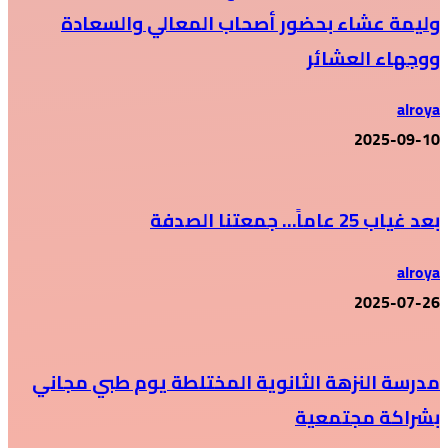
وليمة عشاء بحضور أصحاب المعالي والسعادة
ووجهاء العشائر
alroya
2025-09-10
بعد غياب 25 عاماً… جمعتنا الصدفة
alroya
2025-07-26
مدرسة النزهة الثانوية المختلطة يوم طبي مجاني
بشراكة مجتمعية