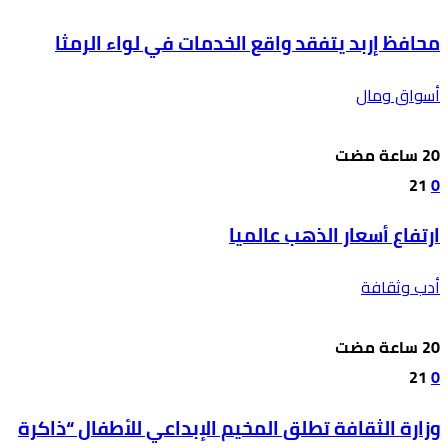
محافظ إربد يتفقد واقع الخدمات في لواء الرمثا
أسواق ومال
21
0
ارتفاع أسعار الذهب عالميا
أدب وثقافة
21
0
وزارة الثقافة تطلق المخيم الإبداعي للأطفال “ذاكرة