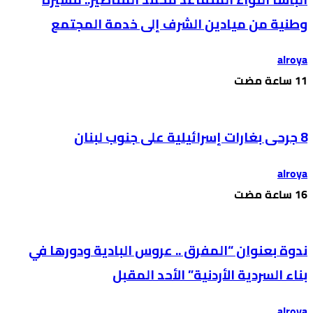
وطنية من ميادين الشرف إلى خدمة المجتمع
alroya
8 جرحى بغارات إسرائيلية على جنوب لبنان
alroya
ندوة بعنوان “المفرق .. عروس البادية ودورها في
بناء السردية الأردنية” الأحد المقبل
alroya