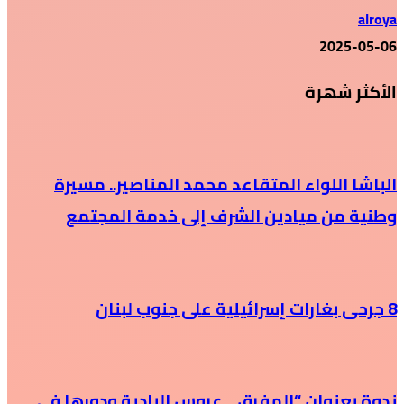
alroya
2025-05-06
الأكثر شهرة
الباشا اللواء المتقاعد محمد المناصير.. مسيرة
وطنية من ميادين الشرف إلى خدمة المجتمع
8 جرحى بغارات إسرائيلية على جنوب لبنان
ندوة بعنوان “المفرق .. عروس البادية ودورها في