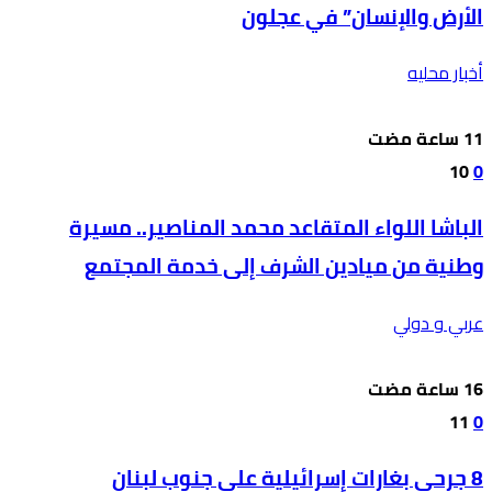
الأرض والإنسان” في عجلون
أخبار محليه
10
0
الباشا اللواء المتقاعد محمد المناصير.. مسيرة
وطنية من ميادين الشرف إلى خدمة المجتمع
عربي و دولي
11
0
8 جرحى بغارات إسرائيلية على جنوب لبنان