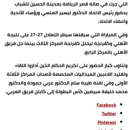
التي جرت في صالة قصر الرياضة بمدينة الحسين للشباب
بحضور رئيس الاتحاد الدكتور تيسير المنسي ورؤساء الأندية
وأعضاء الاتحاد.
وفي المباراة التي سبقتها سيطر التعادل 27-27 على نتيجة
الأهلي وكفرنجة ليحتل كفرنجة المركز الثالث بينما حل فريق
الأهلي بالمركز الرابع.
وتناوب كبار الحضور على تكريم الحكام الذين أداروا اللقاء
وتقليد اللاعبين الميداليات المخصصة لأصحاب المراكز الثلاثة
الأولى وفي لفتة طيبة سلم الدكتور عربي حمودة والدكتور
محمد خليفة مبيضين كأس البطولة إلى كابتن فريق العربي.
Facebook
Twitter
Pinterest