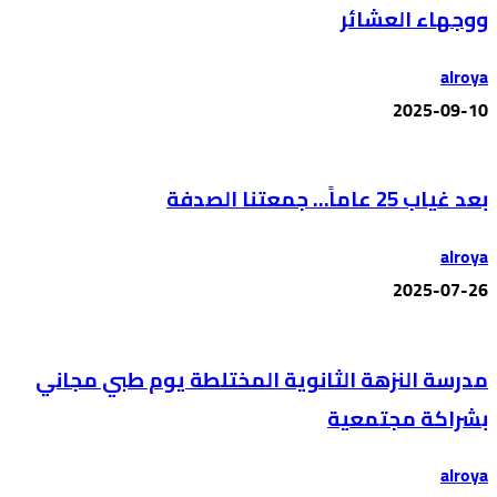
ووجهاء العشائر
alroya
2025-09-10
بعد غياب 25 عاماً… جمعتنا الصدفة
alroya
2025-07-26
مدرسة النزهة الثانوية المختلطة يوم طبي مجاني
بشراكة مجتمعية
alroya