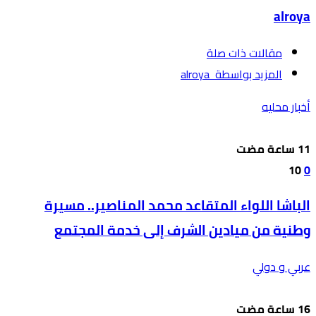
alroya
‫مقالات ذات صلة‬
‫‫المزيد بواسطة‬ ‬ alroya
أخبار محليه
10
0
الباشا اللواء المتقاعد محمد المناصير.. مسيرة
وطنية من ميادين الشرف إلى خدمة المجتمع
عربي و دولي