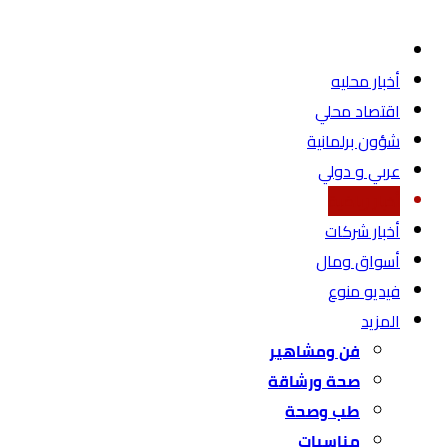
أخبار محليه
اقتصاد محلي
شؤون برلمانية
عربي و دولي
أخبار رياضية
أخبار شركات
أسواق ومال
فيديو منوع
المزيد
فن ومشاهير
صحة ورشاقة
طب وصحة
مناسبات