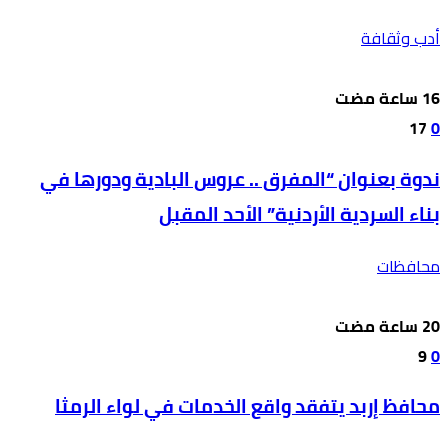
أدب وثقافة
17
0
ندوة بعنوان “المفرق .. عروس البادية ودورها في
بناء السردية الأردنية” الأحد المقبل
محافظات
9
0
محافظ إربد يتفقد واقع الخدمات في لواء الرمثا