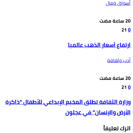
أسواق ومال
21
0
ارتفاع أسعار الذهب عالميا
أدب وثقافة
21
0
وزارة الثقافة تطلق المخيم الإبداعي للأطفال “ذاكرة
الأرض والإنسان” في عجلون
اترك تعليقاً