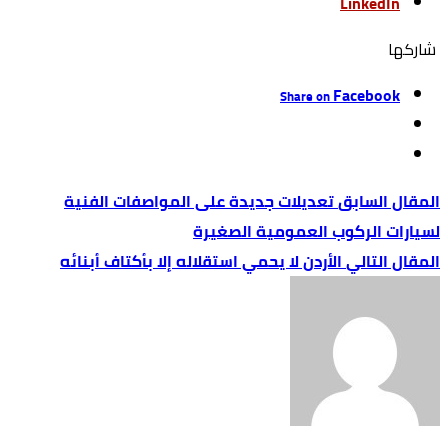
LinkedIn
‫‫ شاركها‬
Facebook
Share on
تعديلات جديدة على المواصفات الفنية
لسيارات الركوب العمومية الصغيرة
الأردن لا يحمي استقلاله إلا بأكتاف أبنائه