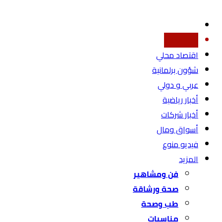
أخبار محليه
اقتصاد محلي
شؤون برلمانية
عربي و دولي
أخبار رياضية
أخبار شركات
أسواق ومال
فيديو منوع
المزيد
فن ومشاهير
صحة ورشاقة
طب وصحة
مناسبات