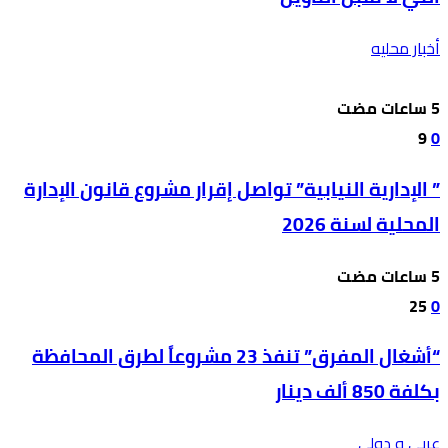
أخبار محليه
9
0
” الإدارية النيابية” تواصل إقرار مشروع قانون الإدارة
المحلية لسنة 2026
25
0
“أشغال المفرق” تنفذ 23 مشروعاً لطرق المحافظة
بكلفة 850 ألف دينار
عربي و دولي