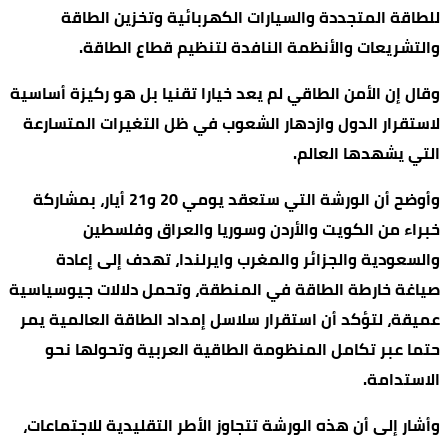
للطاقة المتجددة والسيارات الكهربائية وتخزين الطاقة
والتشريعات والأنظمة النافدة لتنظيم قطاع الطاقة.
وقال إن الأمن الطاقي لم يعد خيارا تقنيا بل هو ركيزة أساسية
لاستقرار الدول وازدهار الشعوب في ظل التغيرات المتسارعة
التي يشهدها العالم.
وأوضح أن الورشة التي ستعقد يومي 20 و21 أيار، بمشاركة
خبراء من الكويت والأردن وسوريا والعراق وفلسطين
والسعودية والجزائر والمغرب وايرلندا، تهدف إلى إعادة
صياغة خارطة الطاقة في المنطقة، وتحمل دلالات جيوسياسية
عميقة، لتؤكد أن استقرار سلاسل إمداد الطاقة العالمية يمر
حتما عبر تكامل المنظومة الطاقية العربية وتحولها نحو
الاستدامة.
وأشار إلى أن هذه الورشة تتجاوز الأطر التقليدية للاجتماعات،