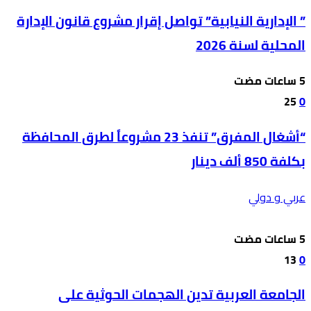
” الإدارية النيابية” تواصل إقرار مشروع قانون الإدارة
المحلية لسنة 2026
25
0
“أشغال المفرق” تنفذ 23 مشروعاً لطرق المحافظة
بكلفة 850 ألف دينار
عربي و دولي
13
0
الجامعة العربية تدين الهجمات الحوثية على