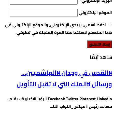
البريد الإلكتروني
*
الموقع الإلكتروني
احفظ اسمي، بريدي الإلكتروني، والموقع الإلكتروني في
هذا المتصفح لاستخدامها المرة المقبلة في تعليقي.
‫شاهد أيضًا‬
#القدس في وجدان #الهاشميين…
ورسائل #الملك التي لا تقبل التأويل
Facebook Twitter Pinterest LinkedIn الرؤيا الاخبارية:- بقلم :
مساعد رئيس #مجلس_النواب النا…