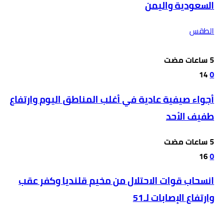
السعودية واليمن
الطقس
14
0
أجواء صيفية عادية في أغلب المناطق اليوم وارتفاع
طفيف الأحد
16
0
انسحاب قوات الاحتلال من مخيم قلنديا وكفر عقب
وارتفاع الإصابات لـ51