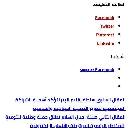
الطاقة النظيفة.
Facebook
Twitter
Pinterest
LinkedIn
‫‫ شاركها‬
Facebook
Share on
سلطة إقليم البترا تؤكد أهمية الشراكة
المجتمعية لتعزيز التنمية السياحية والخدمية
هيئة أجيال السلام تطلق حملة وطنية للتوعية
بالمخاطر الرقمية المرتبطة بالألعاب الإلكترونية