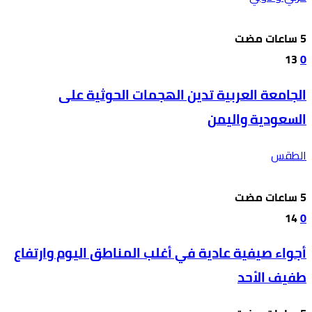
13
0
الجامعة العربية تدين الهجمات الحوثية على
السعودية واليمن
الطقس
14
0
أجواء صيفية عادية في أغلب المناطق اليوم وارتفاع
طفيف الأحد