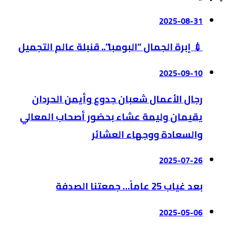
2025-08-31
💉 إبرة الجمال “البومبا”.. قنبلة عالم التجميل
2025-09-10
رجال الأعمال شعبان جدوع وأيمن الحردان
يقيمان وليمة عشاء بحضور أصحاب المعالي
والسعادة ووجهاء العشائر
2025-07-26
بعد غياب 25 عاماً… جمعتنا الصدفة
2025-05-06