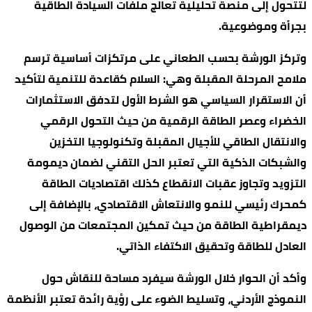
لتتحول إلى منصة تحليلية تعالج ملفات السيادة الطاقية
بجرأة وموضوعية.
وتركز الورشة بحسب الطعاني على مرتكزات أساسية ترسم
ملامح المرحلة المقبلة وهي: السلام كقاعدة للتنمية لتأكيد
أن الاستقرار السياسي هو الشرط الأول لتدفق الاستثمارات
الخضراء وعصر الطاقة الرقمية من حيث التحول الرقمي
والانتقال الطاقي للأجيال المقبلة وتكنولوجيا التخزين
والشبكات الذكية التي تعتبر الحل التقني لضمان ديمومة
التزويد وتجاوز عقبات الانقطاع كذلك اقتصاديات الطاقة
كمحرك رئيسي للنمو والانتعاش الاقتصادي، بالإضافة إلى
ديمقراطية الطاقة من حيث تمكين المجتمعات من الوصول
العادل للطاقة وتحقيق الاكتفاء الذاتي.
وأكد أن الحوار خلال الورشة سيفرد مساحة للنقاش حول
النموذج الأردني، وتسليط الضوء على رؤية رائدة تعتبر الأنظمة