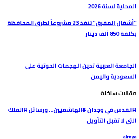
المحلية لسنة 2026
“أشغال المفرق” تنفذ 23 مشروعاً لطرق المحافظة
بكلفة 850 ألف دينار
الجامعة العربية تدين الهجمات الحوثية على
السعودية واليمن
مقالات ساخنة
#القدس في وجدان #الهاشميين… ورسائل #الملك
التي لا تقبل التأويل
alroya