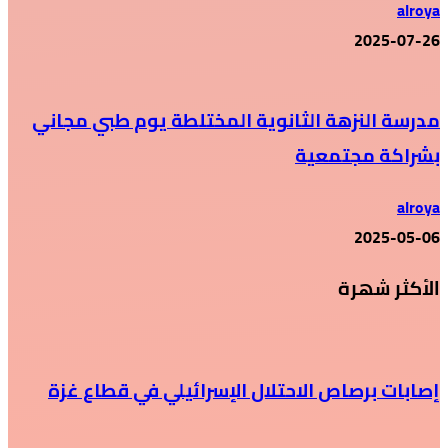
alroya
2025-07-26
مدرسة النزهة الثانوية المختلطة يوم طبي مجاني
بشراكة مجتمعية
alroya
2025-05-06
الأكثر شهرة
إصابات برصاص الاحتلال الإسرائيلي في قطاع غزة