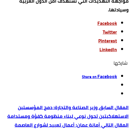
مواجهة التهديدات التي تستهدف أمن الدول العربية
وسيادتها.
Facebook
Twitter
Pinterest
LinkedIn
‫‫ شاركها‬
Facebook
Share on
وزير الصناعة والتجارة: دمج المؤسستين
الاستهلاكيتين تحول نوعي لبناء منظومة كفؤة ومستدامة
أمانة عمان: أعمال تعبيد لشوارع العاصمة