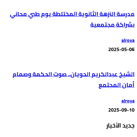
مدرسة النزهة الثانوية المختلطة يوم طبي مجاني
بشراكة مجتمعية
alroya
2025-05-06
الشيخ عبدالكريم الحويان.. صوت الحكمة وصمام
أمان المجتمع
alroya
2025-09-10
جديد الأخبار