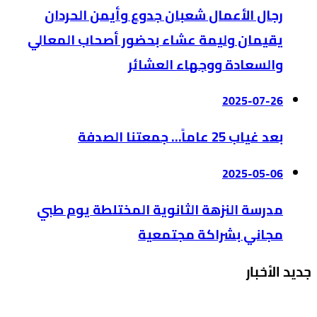
رجال الأعمال شعبان جدوع وأيمن الحردان
يقيمان وليمة عشاء بحضور أصحاب المعالي
والسعادة ووجهاء العشائر
2025-07-26
بعد غياب 25 عاماً… جمعتنا الصدفة
2025-05-06
مدرسة النزهة الثانوية المختلطة يوم طبي
مجاني بشراكة مجتمعية
جديد الأخبار