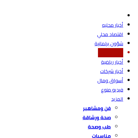
أخبار محليه
اقتصاد محلي
شؤون برلمانية
عربي و دولي
أخبار رياضية
أخبار شركات
أسواق ومال
فيديو منوع
المزيد
فن ومشاهير
صحة ورشاقة
طب وصحة
مناسبات