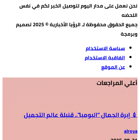
نحن نعمل على مدار اليوم لتوصيل الخبر لكم في نفس
اللحضه
جميع الحقوق محفوظة لـ الرؤيا الأخبارية © 2025 تصميم
وبرمجة
سياسة الاستخدام
اتفاقية الاستخدام
عن الموقع
أعلي المراجعات
💉 إبرة الجمال “البومبا”.. قنبلة عالم التجميل
alroya