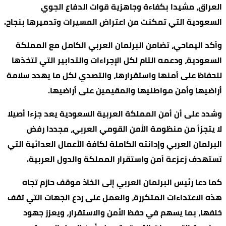
العراق، مشيدا بكفاءة وجاهزية قوات الدفاع الجوي
السعودية التي تمكنت من اعتراض المسيرات وتدميرها بنجاح.
وأكد اليماحي، تضامن البرلمان العربي الكامل مع المملكة
السعودية، ودعمه التام لكل الإجراءات والتدابير التي تتخذها
للحفاظ على أمنها واستقرارها، والتصدي لكل ما يهدد سلامة
أراضيها وأمن مواطنيها والمقيمين على أراضيها.
وشدد على أن أمن المملكة العربية السعودية يعد جزءا أصيلا
لا يتجزأ من منظومة الأمن القومي العربي، مجددا رفض
البرلمان العربي وإدانته الكاملة لكافة الأعمال العدائية التي
تستهدف زعزعة أمن واستقرار المملكة والدول العربية.
كما دعا رئيس البرلمان العربي إلى اتخاذ موقف حازم تجاه
هذه الاعتداءات المتكررة، والعمل على ردع الجهات التي تقف
خلفها، بما يسهم في حفظ الأمن والاستقرار، ويعزز جهود