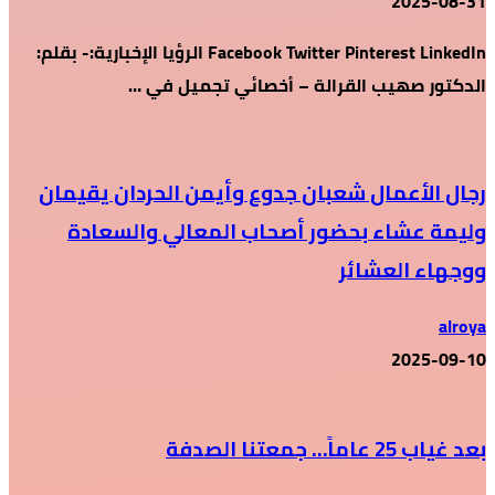
2025-08-31
Facebook Twitter Pinterest LinkedIn الرؤيا الإخبارية:- بقلم:
الدكتور صهيب القرالة – أخصائي تجميل في …
رجال الأعمال شعبان جدوع وأيمن الحردان يقيمان
وليمة عشاء بحضور أصحاب المعالي والسعادة
ووجهاء العشائر
alroya
2025-09-10
بعد غياب 25 عاماً… جمعتنا الصدفة