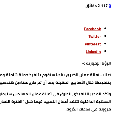
0
117
2 ‫دقائق‬
Facebook
Twitter
Pinterest
LinkedIn
الرؤيا الإخبارية :-
​أعلنت أمانة عمان الكبرى بأنها ستقوم بتنفيذ حملة شاملة وم
بتنفيذها خلال الأسابيع المقبلة بعد أن تم طرح عطاءين هندسيين بقيمة إجم
​وأكد المدير التنفيذي للطرق في أمانة عمان المهندس سليمان
السكنية الداخلية لتنفذ أعمال التعبيد فيها خلال “الفترة النهار
مرورية في ساعات الذروة.