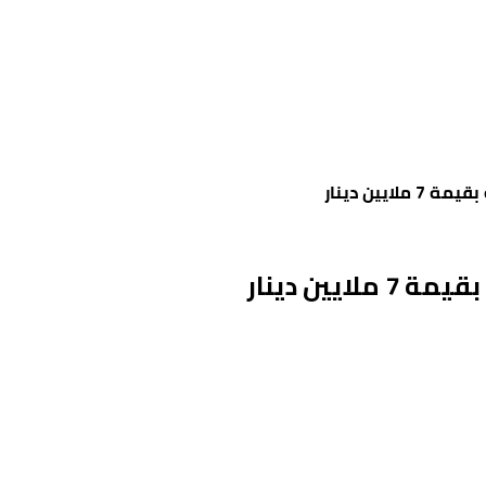
يين دينار
يين دينار