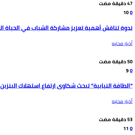
10
0
ندوة تناقش أهمية تعزيز مشاركة الشباب في الحياة ال
أخبار محليه
9
0
“الطاقة النيابية” تبحث شكاوى ارتفاع استهلاك البنزين
أخبار محليه
11
0