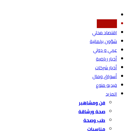
أخبار محليه
اقتصاد محلي
شؤون برلمانية
عربي و دولي
أخبار رياضية
أخبار شركات
أسواق ومال
فيديو منوع
المزيد
فن ومشاهير
صحة ورشاقة
طب وصحة
مناسبات