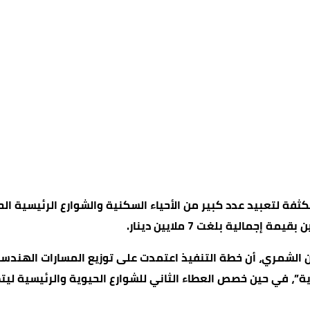
كثفة لتعبيد عدد كبير من الأحياء السكنية والشوارع الرئيسية 
الية بلغت 7 ملايين دينار.
 الشمري، أن خطة التنفيذ اعتمدت على توزيع المسارات الهندسي
ية”، في حين خصص العطاء الثاني للشوارع الحيوية والرئيسية ليتم 