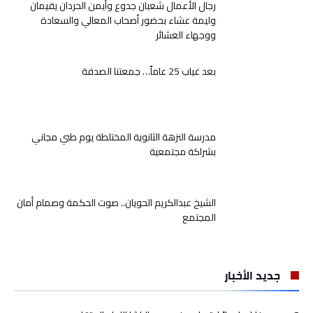
رجال الأعمال شعبان جدوع وأيمن الحردان يقيمان
وليمة عشاء بحضور أصحاب المعالي والسعادة
ووجهاء العشائر
بعد غياب 25 عاماً… جمعتنا الصدفة
مدرسة النزهة الثانوية المختلطة يوم طبي مجاني
بشراكة مجتمعية
الشيخ عبدالكريم الحويان.. صوت الحكمة وصمام أمان
المجتمع
جديد الأخبار