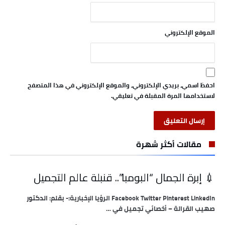
الموقع الإلكتروني
احفظ اسمي، بريدي الإلكتروني، والموقع الإلكتروني في هذا المتصفح
لاستخدامها المرة المقبلة في تعليقي.
مقالات أكثر شهرة
💉 إبرة الجمال “البومبا”.. قنبلة عالم التجميل
Facebook Twitter Pinterest LinkedIn الرؤيا الإخبارية:- بقلم: الدكتور
صهيب القرالة – أخصائي تجميل في …