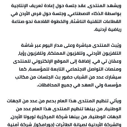
ويشهد المنتدى، عقد جلسة حول إعادة تعريف الإنتاجية
بواسطة الذكاء الاصطناعي، وجلسة حول فرص الأردن في
القطاعات التقنية الناشئة، والخطوة القادمة نحو صناعة
رياضية أردنية.
ويُبث المنتدى مباشرة وعلى مدار اليوم عبر شاشة
التلفزيون الأردني، وتلفزيون المملكة، وتلفزيون رؤيا،
وعمّان تي في، إضافة إلى الموقع الإلكتروني للمنتدى
ومنصات التواصل الاجتماعي التابعة للمؤسسة، كما
سيشارك عدد من الشباب حضور بث الجلسات من مكاتب
مؤسسة ولي العهد في جميع المحافظات.
ويأتي تنظيم المنتدى هذا العام بدعم من عدد من الجهات
الوطنية، من بينها تنظيم المنتدى هذا العام عدد من
الجهات الوطنية، من بينها شركة المركزية تويوتا الأردن،
والشركة الأردنية لصيانة الطائرات (جورامكو)، شركة أمنية