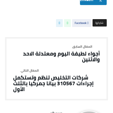
‫‫ شاركها‬
Facebook
أجواء لطيفة اليوم ومعتدلة الاحد
والاثنين
شركات التخليص تنظم وتستكمل
إجراءات 310567 بيانا جمركيا بالثلث
الأول