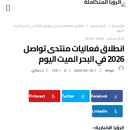
‫الرئيسية‬
أخبار محليه
انطلاق فعاليات منتدى تواصل 2026 في البحر الميت
اليوم
أخبار محليه
-
2026-05-16
انطلاق فعاليات منتدى تواصل
2026 في البحر الميت اليوم
alroya
2026-05-16
0
129
2 ‫دقائق‬
Pinterest
Twitter
Facebook
LinkedIn
الرؤيا الإخبارية:-