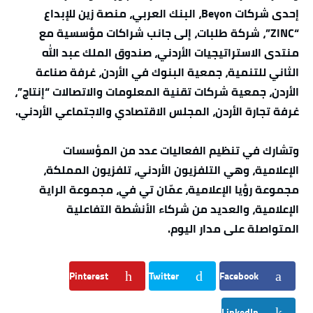
إحدى شركات Beyon، البنك العربي، منصة زين للإبداع
“ZINC”، شركة طلبات، إلى جانب شراكات مؤسسية مع
منتدى الاستراتيجيات الأردني، صندوق الملك عبد الله
الثاني للتنمية، جمعية البنوك في الأردن، غرفة صناعة
الأردن، جمعية شركات تقنية المعلومات والاتصالات “إنتاج”،
غرفة تجارة الأردن، المجلس الاقتصادي والاجتماعي الأردني.
وتشارك في تنظيم الفعاليات عدد من المؤسسات
الإعلامية، وهي التلفزيون الأردني، تلفزيون المملكة،
مجموعة رؤيا الإعلامية، عمّان تي في، مجموعة الراية
الإعلامية، والعديد من شركاء الأنشطة التفاعلية
المتواصلة على مدار اليوم.
Pinterest
Twitter
Facebook
LinkedIn