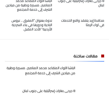
8 جرحى بغارات إسرائيلية على جنوب
الباشا اللواء المتقاعد محمد
لبنان
المناصير.. مسيرة وطنية من ميادين
الشرف إلى خدمة المجتمع
محافظ إربد يتفقد واقع الخدمات
ندوة بعنوان “المفرق .. عروس
في لواء الرمثا
البادية ودورها في بناء السردية
الأردنية” الأحد المقبل
مقالات ساخنة
الباشا اللواء المتقاعد محمد المناصير.. مسيرة وطنية
من ميادين الشرف إلى خدمة المجتمع
8 جرحى بغارات إسرائيلية على جنوب لبنان