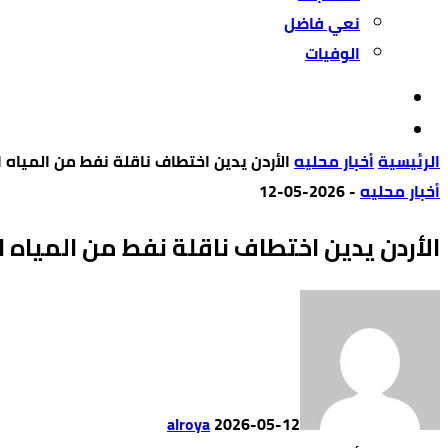
الوفيات
‫الرئيسية‬
أخبار محليه
الأردن يدين اختطاف ناقلة نفط من المياه ا
أخبار محليه
-
2026-05-12
الأردن يدين اختطاف ناقلة نفط من المياه ا
alroya
2026-05-12
0
186
1 ‫دقائق‬