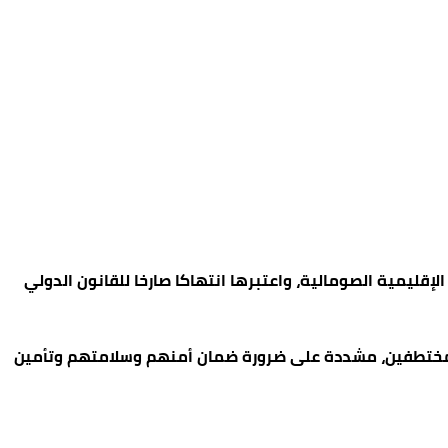
الإقليمية الصومالية، واعتبرها انتهاكا صارخا للقانون الدولي
 المختطفين، مشددة على ضرورة ضمان أمنهم وسلامتهم وتأمين