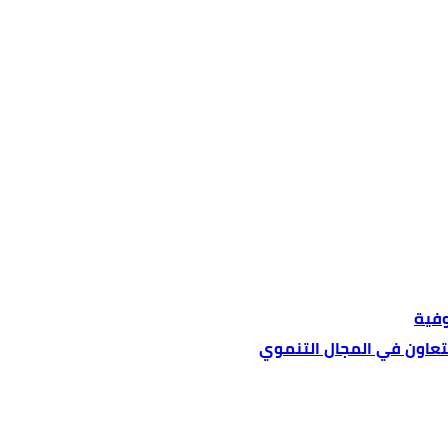
وفية
لتعاون في المجال التنموي