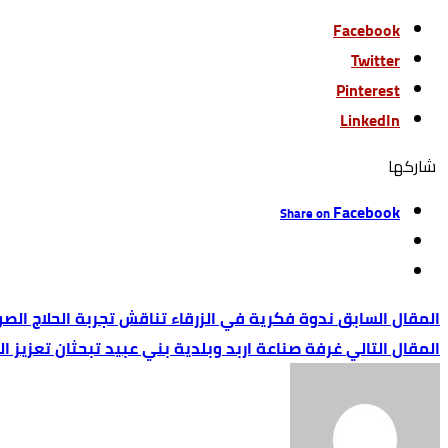
Twitter
Pinterest
LinkedIn
‫‫ شاركها‬
Facebook
Share on
ندوة فكرية في الزرقاء تناقش تجربة الحلاج الص
غرفة صناعة اربد وبلدية بني عبيد تبحثان تعزيز ا