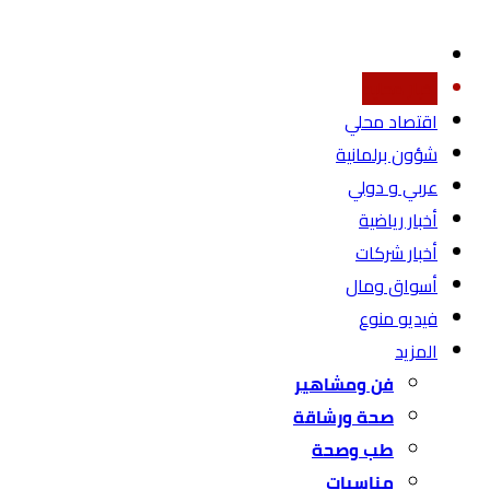
أخبار محليه
اقتصاد محلي
شؤون برلمانية
عربي و دولي
أخبار رياضية
أخبار شركات
أسواق ومال
فيديو منوع
المزيد
فن ومشاهير
صحة ورشاقة
طب وصحة
مناسبات
نعي فاضل