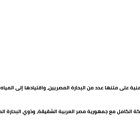
يمنية على متنها عدد من البحارة المصريين، واقتيادها إلى المياه 
ملكة الكامل مع جمهورية مصر العربية الشقيقة، وذوي البحارة