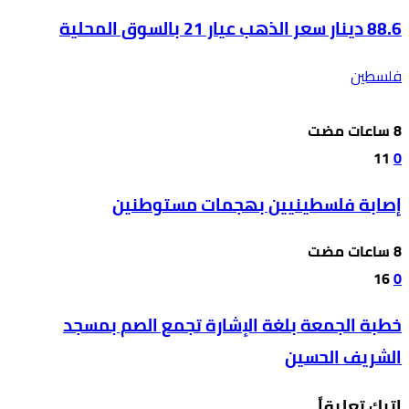
88.6 دينار سعر الذهب عيار 21 بالسوق المحلية
فلسطين
11
0
إصابة فلسطينيين بهجمات مستوطنين
16
0
خطبة الجمعة بلغة الإشارة تجمع الصم بمسجد
الشريف الحسين
اترك تعليقاً