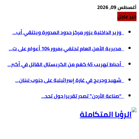
أغسطس 09, 2026
خبر عاجل
وزير الداخلية يزور مركز حدود المدورة ويلتقي أب...
مديرية الأمن العام تحتفي بمرور 104 أعوام على ت...
أحباط تهريب 45 كغم من الكريستال القاتل في أكبر...
شهيد وجريح في غارة إسرائيلية على جنوب لبنان...
“صناعة الأردن” تصدر تقريرا حول تحد...