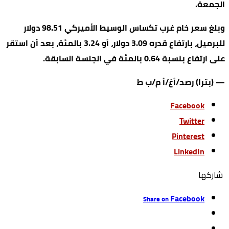
الجمعة.
وبلغ سعر خام غرب تكساس الوسيط الأميركي 98.51 دولار
للبرميل، بارتفاع قدره 3.09 دولار، أو 3.24 بالمئة، بعد أن استقر
على ارتفاع بنسبة 0.64 بالمئة في الجلسة السابقة.
— (بترا) رصد/أغ/أ م/ب ط
Facebook
Twitter
Pinterest
LinkedIn
‫‫ شاركها‬
Facebook
Share on