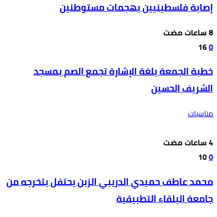
إصابة فلسطينيين بهجمات مستوطنين
16
0
خطبة الجمعة بلغة الإشارة تجمع الصم بمسجد
الشريف الحسين
مناسبات
10
0
محمد عاطف حميدي الدريبي الزبن يحتفل بتخرجه من
جامعة البلقاء التطبيقية