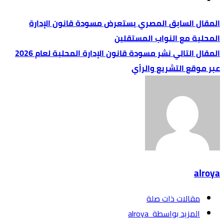
المصري يستعرض مسودة قانون الإدارة
المحلية مع النواب المستقلين
نشر مسودة قانون الإدارة المحلية لعام 2026
عبر موقع التشريع والرأي
alroya
‫مقالات ذات صلة‬
‫‫المزيد بواسطة‬ ‬ alroya