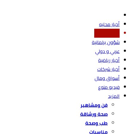
أخبار محليه
اقتصاد محلي
شؤون برلمانية
عربي و دولي
أخبار رياضية
أخبار شركات
أسواق ومال
فيديو منوع
المزيد
فن ومشاهير
صحة ورشاقة
طب وصحة
مناسبات