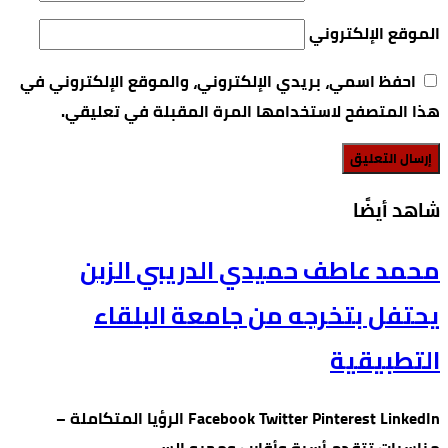
الموقع الإلكتروني
احفظ اسمي، بريدي الإلكتروني، والموقع الإلكتروني في
هذا المتصفح لاستخدامها المرة المقبلة في تعليقي.
‫شاهد أيضًا‬
محمد عاطف حميدي الدريبي الزبن
يحتفل بتخرجه من جامعة البلقاء
التطبيقية
Facebook Twitter Pinterest LinkedIn الرؤيا المتكاملة –
مناسبات تتقدم أسرة وأقارب ومحبو الس…