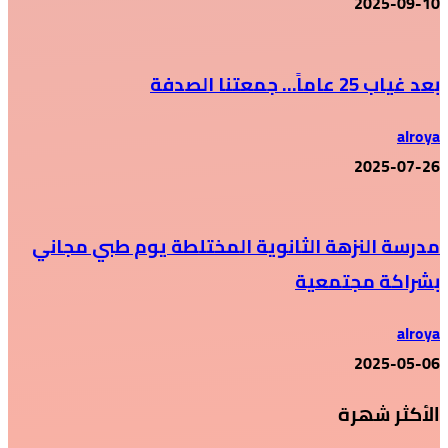
2025-09-10
بعد غياب 25 عاماً… جمعتنا الصدفة
alroya
2025-07-26
مدرسة النزهة الثانوية المختلطة يوم طبي مجاني
بشراكة مجتمعية
alroya
2025-05-06
الأكثر شهرة