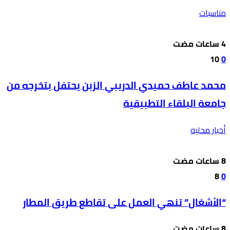
مناسبات
10
0
محمد عاطف حميدي الدريبي الزبن يحتفل بتخرجه من
جامعة البلقاء التطبيقية
أخبار محليه
8
0
“الأشغال” تنهي العمل على تقاطع طريق المطار