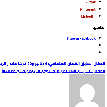
Twitter
Pinterest
LinkedIn
‫‫ شاركها‬
Facebook
Share on
الضمان الاجتماعي: 6 دنانير و70 قرشا مقدار الزيادة السنوية للمتقاعدين
البلقاء التطبيقية تتوج بلقب بطولة الجامعات الأ