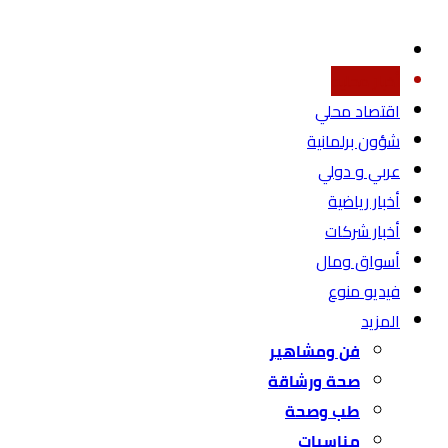
أخبار محليه
اقتصاد محلي
شؤون برلمانية
عربي و دولي
أخبار رياضية
أخبار شركات
أسواق ومال
فيديو منوع
المزيد
فن ومشاهير
صحة ورشاقة
طب وصحة
مناسبات