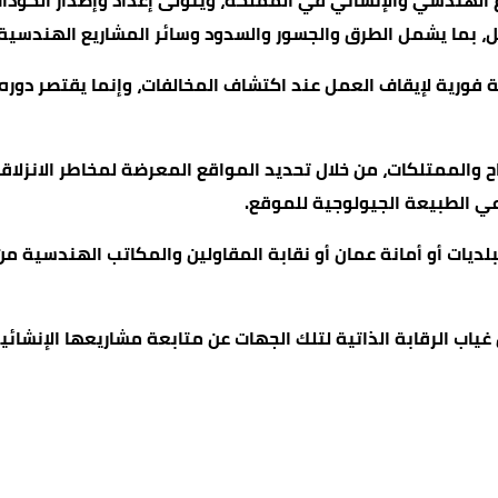
الهندسي والإنشائي في المملكة، ويتولى إعداد وإصدار الكودات
ل، بما يشمل الطرق والجسور والسدود وسائر المشاريع الهندسية.
ية فورية لإيقاف العمل عند اكتشاف المخالفات، وإنما يقتصر دو
ح والممتلكات، من خلال تحديد المواقع المعرضة لمخاطر الانزلاق
عي الطبيعة الجيولوجية للموقع.
بلديات أو أمانة عمان أو نقابة المقاولين والمكاتب الهندسية م
اب الرقابة الذاتية لتلك الجهات عن متابعة مشاريعها الإنشائي