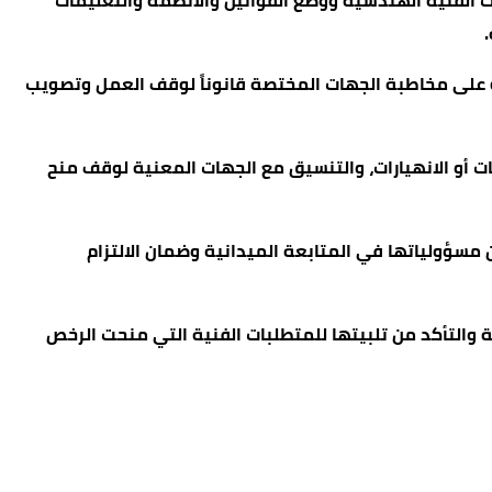
 الفنية الهندسية ووضع القوانين والأنظمة والتعليمات
ره على مخاطبة الجهات المختصة قانوناً لوقف العمل وتصويب
ات أو الانهيارات، والتنسيق مع الجهات المعنية لوقف منح
ن مسؤولياتها في المتابعة الميدانية وضمان الالتزام
ة والتأكد من تلبيتها للمتطلبات الفنية التي منحت الرخص