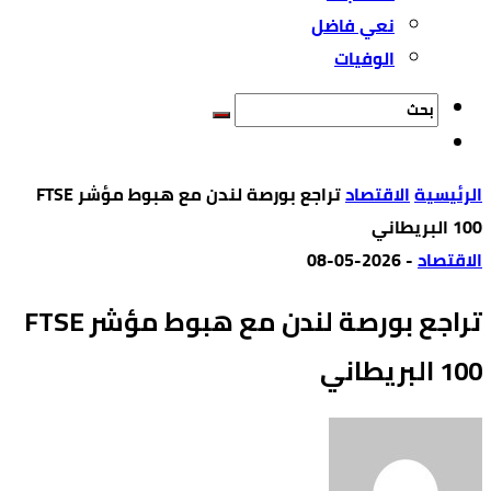
نعي فاضل
الوفيات
‫الرئيسية‬
الاقتصاد
تراجع بورصة لندن مع هبوط مؤشر FTSE
100 البريطاني
الاقتصاد
-
2026-05-08
تراجع بورصة لندن مع هبوط مؤشر FTSE
100 البريطاني