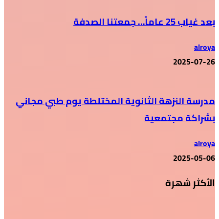
بعد غياب 25 عاماً… جمعتنا الصدفة
alroya
2025-07-26
مدرسة النزهة الثانوية المختلطة يوم طبي مجاني
بشراكة مجتمعية
alroya
2025-05-06
الأكثر شهرة