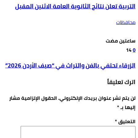
التربية تعلن نتائج الثانوية العامة الاثنين المقبل
محافظات
‫‫‫‏‫ساعتين مضت‬
14
0
الزرقاء تحتفي بالفن والتراث في “صيف الأردن 2026”
اترك تعليقاً
لن يتم نشر عنوان بريدك الإلكتروني.
الحقول الإلزامية مشار
إليها بـ
*
التعليق
*