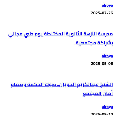
alroya
2025-07-26
مدرسة النزهة الثانوية المختلطة يوم طبي مجاني
بشراكة مجتمعية
alroya
2025-05-06
الشيخ عبدالكريم الحويان.. صوت الحكمة وصمام
أمان المجتمع
alroya
2025-09-10