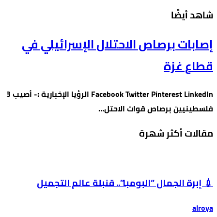
‫شاهد أيضًا‬
إصابات برصاص الاحتلال الإسرائيلي في
قطاع غزة
Facebook Twitter Pinterest LinkedIn الرؤيا الإخبارية :- أصيب 3
فلسطينيين برصاص قوات الاحتل…
مقالات أكثر شهرة
💉 إبرة الجمال “البومبا”.. قنبلة عالم التجميل
alroya