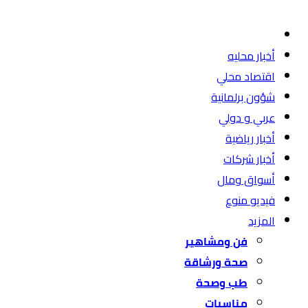
أخبار محليه
اقتصاد محلي
شؤون برلمانية
عربي و دولي
أخبار رياضية
أخبار شركات
أسواق ومال
فيديو منوع
المزيد
فن ومشاهير
صحة ورشاقة
طب وصحة
مناسبات