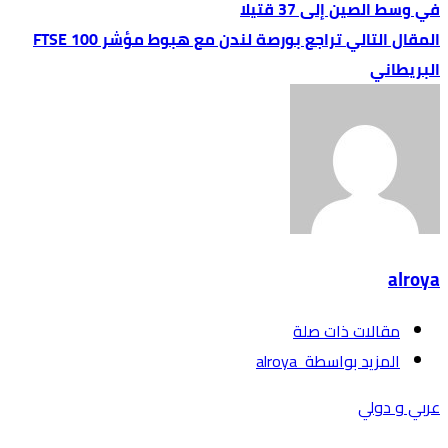
في وسط الصين إلى 37 قتيلا
تراجع بورصة لندن مع هبوط مؤشر FTSE 100
البريطاني
alroya
‫مقالات ذات صلة‬
‫‫المزيد بواسطة‬ ‬ alroya
عربي و دولي