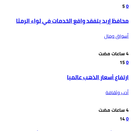
5
0
محافظ إربد يتفقد واقع الخدمات في لواء الرمثا
أسواق ومال
15
0
ارتفاع أسعار الذهب عالميا
أدب وثقافة
14
0