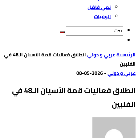
نعي فاضل
الوفيات
‫الرئيسية‬
عربي و دولي
انطلاق فعاليات قمة الآسيان الـ48 في
الفلبين
عربي و دولي
-
2026-05-08
انطلاق فعاليات قمة الآسيان الـ48 في
الفلبين