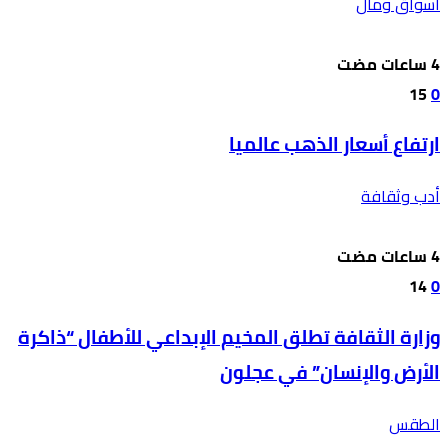
أسواق ومال
15
0
ارتفاع أسعار الذهب عالميا
أدب وثقافة
14
0
وزارة الثقافة تطلق المخيم الإبداعي للأطفال “ذاكرة
الأرض والإنسان” في عجلون
الطقس