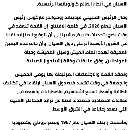
الآسيان في أنحاء العالم كأولوياتها الرئيسية.
وقال الرئيس الفلبيني فرديناند روموالدز ماركوس، رئيس
الآسيان للعام 2026، في كلمة الافتتاح، إن القمة تنعقد في
وقت يضج بتحديات كبيرة، مشيرا إلى أن الوضع المتزايد تقلبا
في الشرق الأوسط أثر على دول الآسيان، وأن حالة عدم اليقين
العميقة تهدد أنماط العيش وسبل المعيشة وحياة
المواطنين، وفق ما نقلت وكالة (شينخوا) الصينية.
وتعقد القمة والاجتماعات المرتبطة بها يومي الخميس
والجمعة في وقت تشهد فيه دول الآسيان ارتفاعا في تكاليف
الطاقة وأسعار السلع الأساسية، واضطرابات واسعة في
قطاعات اقتصادية متعددة، فضلا عن تزايد المخاطر الأمنية
التي تهدد رعاياها في الشرق الأوسط.
وتأسست رابطة الآسيان عام 1967 وتضم بروناي وكمبوديا