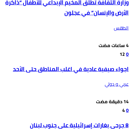
وزارة الثقافة تطلق المخيم الإبداعي للأطفال “ذاكرة
الأرض والإنسان” في عجلون
الطقس
12
0
اجواء صيفية عادية في اغلب المناطق حتى الأحد
عربي و دولي
4
0
8 جرحى بغارات إسرائيلية على جنوب لبنان