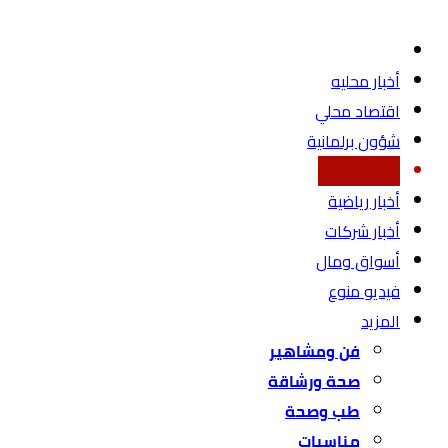
أخبار محليه
اقتصاد محلي
شؤون برلمانية
عربي و دولي
أخبار رياضية
أخبار شركات
أسواق ومال
فيديو منوع
المزيد
فن ومشاهير
صحة ورشاقة
طب وصحة
مناسبات