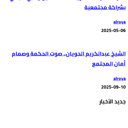
بشراكة مجتمعية
alroya
2025-05-06
الشيخ عبدالكريم الحويان.. صوت الحكمة وصمام
أمان المجتمع
alroya
2025-09-10
جديد الأخبار