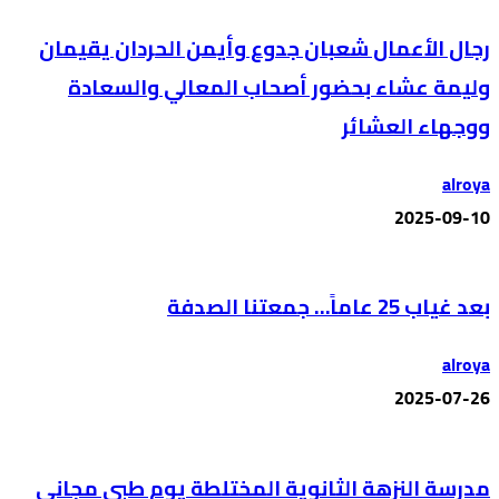
رجال الأعمال شعبان جدوع وأيمن الحردان يقيمان
وليمة عشاء بحضور أصحاب المعالي والسعادة
ووجهاء العشائر
alroya
2025-09-10
بعد غياب 25 عاماً… جمعتنا الصدفة
alroya
2025-07-26
مدرسة النزهة الثانوية المختلطة يوم طبي مجاني