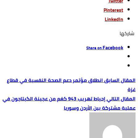
Twitter
Pinterest
LinkedIn
‫‫ شاركها‬
Facebook
Share on
انطلاق مؤتمر دعم الصحة النفسية في قطاع
غزة
إحباط تهريب 943 كغم من عجينة الكبتاجون في
عملية مشتركة بين الأردن وسوريا