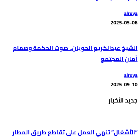
alroya
2025-05-06
الشيخ عبدالكريم الحويان.. صوت الحكمة وصمام
أمان المجتمع
alroya
2025-09-10
جديد الأخبار
“الأشغال” تنهي العمل على تقاطع طريق المطار