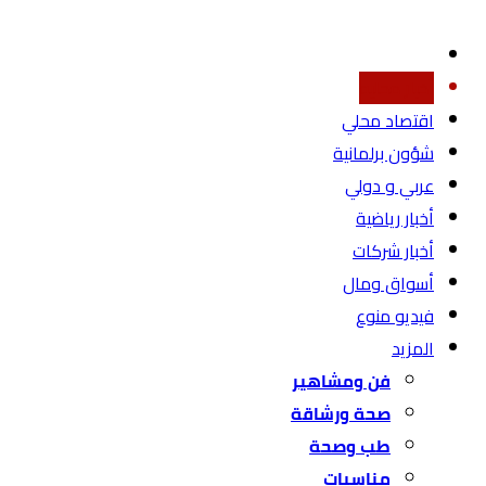
أخبار محليه
اقتصاد محلي
شؤون برلمانية
عربي و دولي
أخبار رياضية
أخبار شركات
أسواق ومال
فيديو منوع
المزيد
فن ومشاهير
صحة ورشاقة
طب وصحة
مناسبات