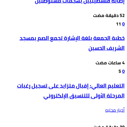
إصابة فلسطينيين بهجمات مستوطنين
11
0
خطبة الجمعة بلغة الإشارة تجمع الصم بمسجد
الشريف الحسين
5
0
التعليم العالي: إقبال متزايد على تسجيل رغبات
المرحلة الأولى للتنسيق الإلكتروني
أخبار محليه