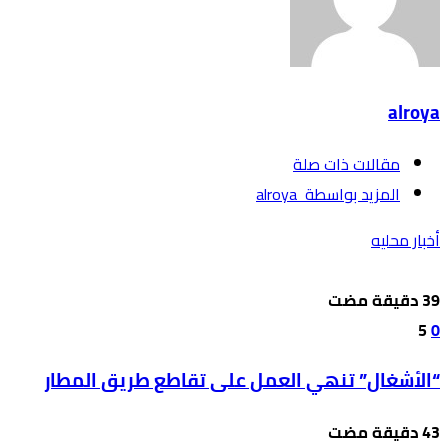
alroya
‫مقالات ذات صلة‬
‫‫المزيد بواسطة‬ ‬ alroya
أخبار محليه
5
0
“الأشغال” تنهي العمل على تقاطع طريق المطار