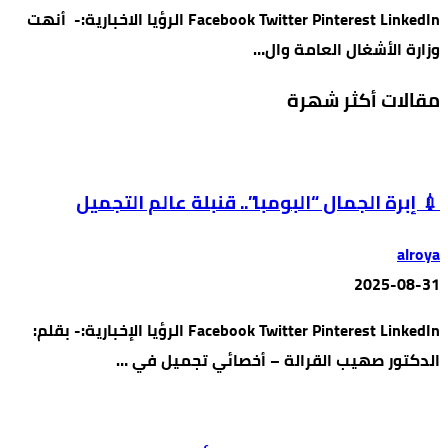
Facebook Twitter Pinterest LinkedIn الرؤيا الاخبارية:- أنهت
وزارة الأشغال العامة وال…
مقالات أكثر شهرة
💉 إبرة الجمال “البومبا”.. قنبلة عالم التجميل
alroya
2025-08-31
Facebook Twitter Pinterest LinkedIn الرؤيا الإخبارية:- بقلم:
الدكتور صهيب القرالة – أخصائي تجميل في …