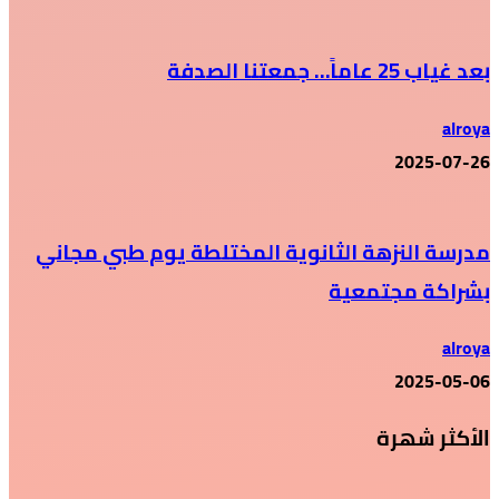
بعد غياب 25 عاماً… جمعتنا الصدفة
alroya
2025-07-26
مدرسة النزهة الثانوية المختلطة يوم طبي مجاني
بشراكة مجتمعية
alroya
2025-05-06
الأكثر شهرة