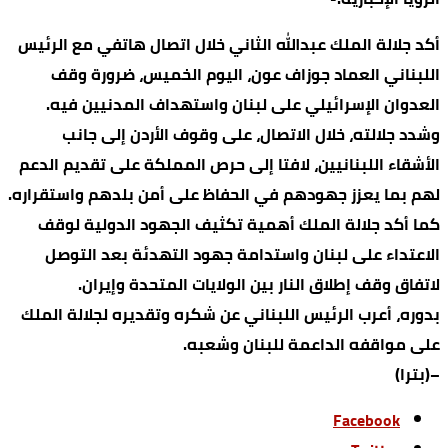
أكد جلالة الملك عبدالله الثاني خلال اتصال هاتفي مع الرئيس
اللبناني العماد جوزاف عون، اليوم الخميس، ضرورة وقف
العدوان الإسرائيلي على لبنان واستهداف المدنيين فيه.
وشدد جلالته، خلال الاتصال، على وقوف الأردن إلى جانب
الأشقاء اللبنانيين، لافتا إلى حرص المملكة على تقديم الدعم
لهم بما يعزز جهودهم في الحفاظ على أمن بلدهم واستقراره.
كما أكد جلالة الملك أهمية تكثيف الجهود الدولية لوقف
الاعتداء على لبنان واستدامة جهود التهدئة بعد التوصل
لاتفاق وقف إطلاق النار بين الولايات المتحدة وإيران.
بدوره، أعرب الرئيس اللبناني عن شكره وتقديره لجلالة الملك
على مواقفه الداعمة للبنان وشعبه.
–(بترا)
Facebook