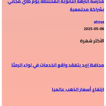
مدرسة النزهة الثانوية المختلطة يوم طبي مجاني
بشراكة مجتمعية
alroya
2025-05-06
الأكثر شهرة
محافظ إربد يتفقد واقع الخدمات في لواء الرمثا
ارتفاع أسعار الذهب عالميا