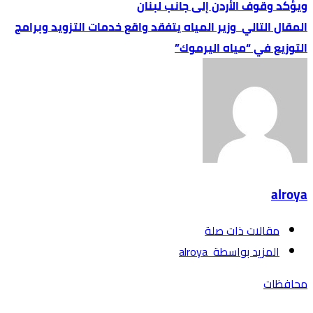
ويؤكد وقوف الأردن إلى جانب لبنان
وزير المياه يتفقد واقع خدمات التزويد وبرامج
التوزيع في “مياه اليرموك”
alroya
‫مقالات ذات صلة‬
‫‫المزيد بواسطة‬ ‬ alroya
محافظات