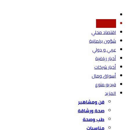
أخبار محليه
اقتصاد محلي
شؤون برلمانية
عربي و دولي
أخبار رياضية
أخبار شركات
أسواق ومال
فيديو منوع
المزيد
فن ومشاهير
صحة ورشاقة
طب وصحة
مناسبات