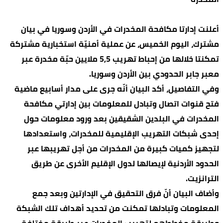
أعلنت إدارتا مكافحة المخدرات في الأردن وسوريا في بيان
مشترك، اليوم الخميس، عن عملية أمنيّة استخبارية مشتركة
تمكنتا خلالها من إحباط تهريب 5,5 ملايين حبّة مخدرة عبر
معبر جابر الحدودي بين الأردن وسوريا.
وفي التفاصيل، أكد البيان أنّه جرى على مدار أسابيع ماضية
فتح قنوات اتصال وتبادل للمعلومات بين إدارتي مكافحة
المخدرات في البلدين الشقيقين بعد ورود معلومات حول
إحدى شبكات التهريب الإقليمية للمخدرات، واستعدادها
لتجهيز كميات كبيرة من المخدرات من أجل تهريبها عبر
الحدود الأردنية لإيصالها لدول الإقليم الأخرى عن طريق
الترانزيت.
وأضاف البيان أنّ فرق التحقيق في الإدارتين وبعد جمع
المعلومات وتبادلها تمكنت من تحديد أهداف تلك الشبكة