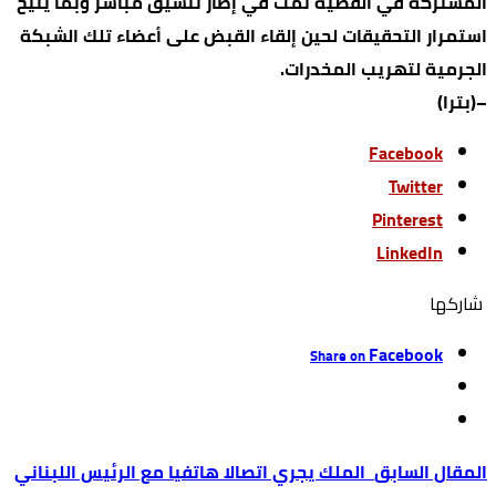
المشتركة في القضية تمت في إطار تنسيق مباشر وبما يتيح
استمرار التحقيقات لحين إلقاء القبض على أعضاء تلك الشبكة
الجرمية لتهريب المخدرات.
–(بترا)
Facebook
Twitter
Pinterest
LinkedIn
‫‫ شاركها‬
Facebook
Share on
الملك يجري اتصالا هاتفيا مع الرئيس اللبناني