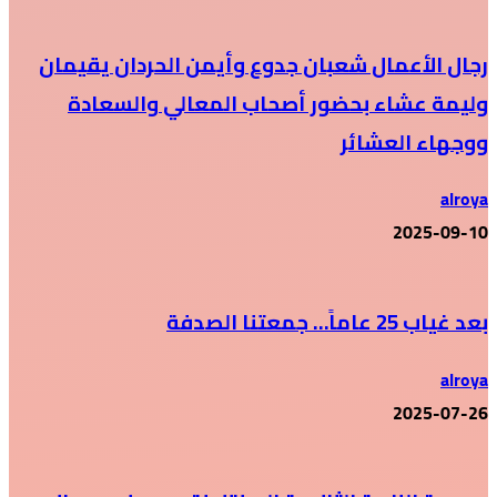
رجال الأعمال شعبان جدوع وأيمن الحردان يقيمان
وليمة عشاء بحضور أصحاب المعالي والسعادة
ووجهاء العشائر
alroya
2025-09-10
بعد غياب 25 عاماً… جمعتنا الصدفة
alroya
2025-07-26