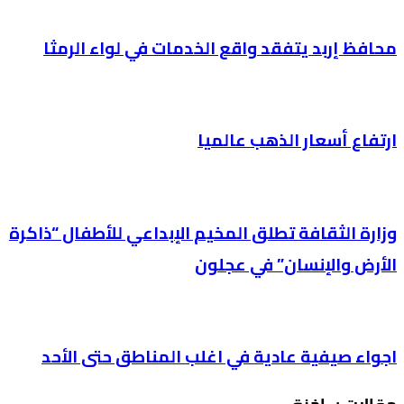
محافظ إربد يتفقد واقع الخدمات في لواء الرمثا
ارتفاع أسعار الذهب عالميا
وزارة الثقافة تطلق المخيم الإبداعي للأطفال “ذاكرة
الأرض والإنسان” في عجلون
اجواء صيفية عادية في اغلب المناطق حتى الأحد