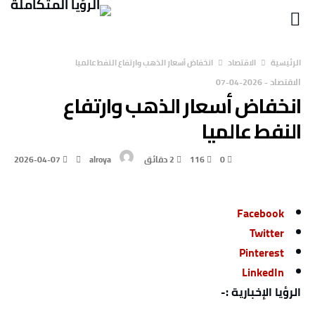
‫الرئيسية‬
الاقتصاد
انخفاض أسعار الذهب وارتفاع النفط عالميا
الاقتصاد
-
2026-04-07
انخفاض أسعار الذهب وارتفاع
النفط عالميا
0
116
2 ‫دقائق‬
alroya
2026-04-07
Facebook
Twitter
Pinterest
LinkedIn
الرؤيا الإخبارية :-