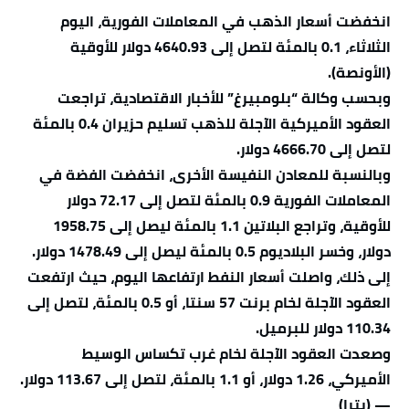
انخفضت أسعار الذهب في المعاملات الفورية، اليوم
الثلاثاء، 0.1 بالمئة لتصل إلى 4640.93 دولار للأوقية
(الأونصة).
وبحسب وكالة “بلومبيرغ” للأخبار الاقتصادية، تراجعت
العقود الأميركية الآجلة للذهب تسليم حزيران 0.4 بالمئة
لتصل إلى 4666.70 دولار.
وبالنسبة للمعادن النفيسة الأخرى، انخفضت الفضة في
المعاملات الفورية 0.9 بالمئة لتصل إلى 72.17 دولار
للأوقية، وتراجع البلاتين 1.1 بالمئة ليصل إلى 1958.75
دولار، وخسر البلاديوم 0.5 بالمئة ليصل إلى 1478.49 دولار.
إلى ذلك، واصلت أسعار النفط ارتفاعها اليوم، حيث ارتفعت
العقود الآجلة لخام برنت 57 سنتا، أو 0.5 بالمئة، لتصل إلى
110.34 دولار للبرميل.
وصعدت العقود الآجلة لخام ‌غرب تكساس الوسيط
الأميركي، 1.26 ⁠دولار، أو 1.1 بالمئة، لتصل إلى 113.67 دولار.
— (بترا)