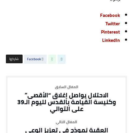
Facebook
Twitter
Pinterest
LinkedIn
‫‫ شاركها‬
Facebook
الاحتلال يواصل إغلاق “الأقصى”
وكنيسة القيامة بالقدس لليوم الـ39
على التوالي
العقبة نموذج في تعزيز الوعي