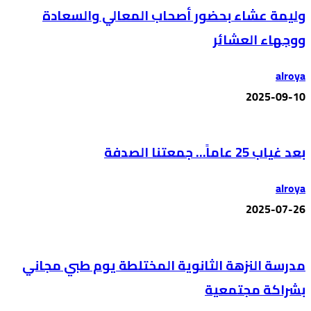
وليمة عشاء بحضور أصحاب المعالي والسعادة
ووجهاء العشائر
alroya
2025-09-10
بعد غياب 25 عاماً… جمعتنا الصدفة
alroya
2025-07-26
مدرسة النزهة الثانوية المختلطة يوم طبي مجاني
بشراكة مجتمعية