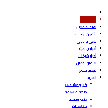
أخبار محليه
اقتصاد محلي
شؤون برلمانية
عربي و دولي
أخبار رياضية
أخبار شركات
أسواق ومال
فيديو منوع
المزيد
فن ومشاهير
صحة ورشاقة
طب وصحة
مناسبات