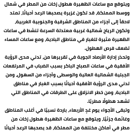
ويتوقع مع ساعات الظهيرة هطول زخات من المطر في شمال
ووسط المملكة، قد تكون غزيرة يصحبها الرعد أحيانًا، تمتد
لاحقاً إلى أجزاء من المناطق الشرقية والجنوبية الغربية،
وتكون الرياح شمالية غربية معتدلة السرعة تنشط في ساعات
الظهيرة مثيرة للغبار في مناطق البادية، ومع ساعات المساء
تضعف فرص الهطول.
وتحذر إدارة الأرصاد الجوية في تقريرها من، تدني مدى الرؤية
الأفقية في ساعات الصباح الباكر بسبب الضباب في المرتفعات
الجبلية الشمالية العالية والوسطى وأجزاء من السهول، ومن
تدني مدى الرؤية الأفقية أحيانًا بسبب الغبار في مناطق
البادية، ومن خطر الانزلاق على الطرقات في المناطق التي
تشهد هطولًا مطريًا.
وتبقى الأجواء يوم غدٍ الأربعاء، باردة نسبيًا في أغلب المناطق
وغائمة جزئيًا، ويتوقع مع ساعات الظهيرة هطول زخات من
مطر في أماكن مختلفة من المملكة، قد يصحبها الرعد أحيانًا