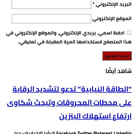
البريد الإلكتروني
*
الموقع الإلكتروني
احفظ اسمي، بريدي الإلكتروني، والموقع الإلكتروني في
هذا المتصفح لاستخدامها المرة المقبلة في تعليقي.
‫شاهد أيضًا‬
“الطاقة النيابية” تدعو لتشديد الرقابة
على محطات المحروقات وتبحث شكاوى
ارتفاع استهلاك البنزين
Facebook Twitter Pinterest LinkedIn الرؤيا الاخبارية:- دعا