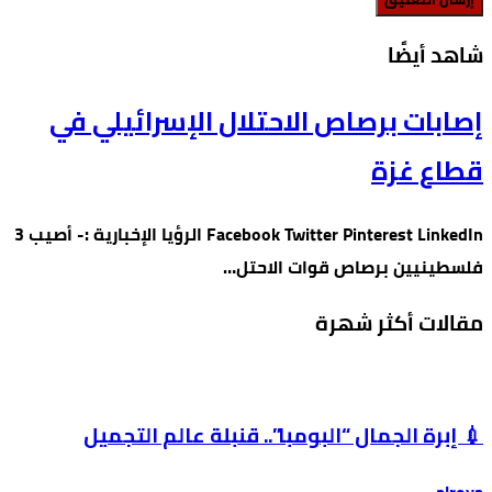
‫شاهد أيضًا‬
إصابات برصاص الاحتلال الإسرائيلي في
قطاع غزة
Facebook Twitter Pinterest LinkedIn الرؤيا الإخبارية :- أصيب 3
فلسطينيين برصاص قوات الاحتل…
مقالات أكثر شهرة
💉 إبرة الجمال “البومبا”.. قنبلة عالم التجميل