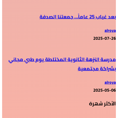
بعد غياب 25 عاماً… جمعتنا الصدفة
alroya
2025-07-26
مدرسة النزهة الثانوية المختلطة يوم طبي مجاني
بشراكة مجتمعية
alroya
2025-05-06
الأكثر شهرة