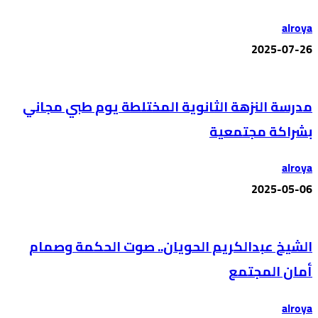
alroya
2025-07-26
مدرسة النزهة الثانوية المختلطة يوم طبي مجاني
بشراكة مجتمعية
alroya
2025-05-06
الشيخ عبدالكريم الحويان.. صوت الحكمة وصمام
أمان المجتمع
alroya