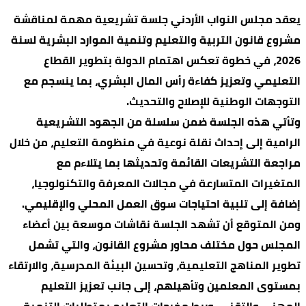
يعقد مجلس النواب الأردني جلسة تشريعية مهمة لمناقشة
مشروع قانون التربية والتعليم وتنمية الموارد البشرية لسنة
2026، في خطوة تعكس اهتمام الدولة بتطوير القطاع
التعليمي وتعزيز كفاءة رأس المال البشري، بما ينسجم مع
التوجهات الوطنية للإصلاح والتحديث.
وتأتي هذه الجلسة ضمن سلسلة من الجهود التشريعية
الرامية إلى إحداث نقلة نوعية في منظومة التعليم، من خلال
مراجعة التشريعات القائمة وتحديثها بما يتلاءم مع
المتغيرات المتسارعة في مجالات المعرفة والتكنولوجيا،
إضافة إلى تلبية احتياجات سوق العمل المحلي والإقليمي.
ومن المتوقع أن تشهد الجلسة نقاشات موسعة بين أعضاء
المجلس حول مختلف محاور مشروع القانون، والتي تشمل
تطوير المناهج التعليمية، وتحسين البيئة المدرسية، والارتقاء
بمستوى المعلمين وتأهيلهم، إلى جانب تعزيز التعليم