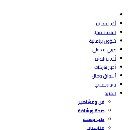
أخبار محليه
اقتصاد محلي
شؤون برلمانية
عربي و دولي
أخبار رياضية
أخبار شركات
أسواق ومال
فيديو منوع
المزيد
فن ومشاهير
صحة ورشاقة
طب وصحة
مناسبات