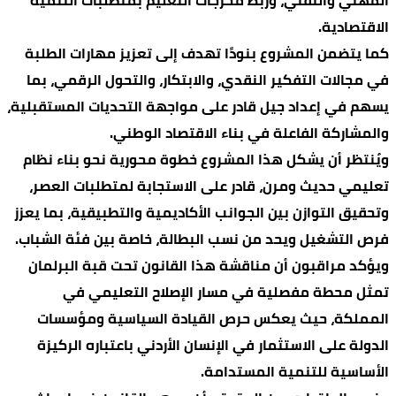
المهني والتقني، وربط مخرجات التعليم بمتطلبات التنمية
الاقتصادية.
كما يتضمن المشروع بنودًا تهدف إلى تعزيز مهارات الطلبة
في مجالات التفكير النقدي، والابتكار، والتحول الرقمي، بما
يسهم في إعداد جيل قادر على مواجهة التحديات المستقبلية،
والمشاركة الفاعلة في بناء الاقتصاد الوطني.
ويُنتظر أن يشكل هذا المشروع خطوة محورية نحو بناء نظام
تعليمي حديث ومرن، قادر على الاستجابة لمتطلبات العصر،
وتحقيق التوازن بين الجوانب الأكاديمية والتطبيقية، بما يعزز
فرص التشغيل ويحد من نسب البطالة، خاصة بين فئة الشباب.
ويؤكد مراقبون أن مناقشة هذا القانون تحت قبة البرلمان
تمثل محطة مفصلية في مسار الإصلاح التعليمي في
المملكة، حيث يعكس حرص القيادة السياسية ومؤسسات
الدولة على الاستثمار في الإنسان الأردني باعتباره الركيزة
الأساسية للتنمية المستدامة.