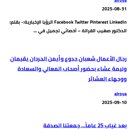
alroya
2025-08-31
Facebook Twitter Pinterest LinkedIn الرؤيا الإخبارية:- بقلم:
الدكتور صهيب القرالة – أخصائي تجميل في …
رجال الأعمال شعبان جدوع وأيمن الحردان يقيمان
وليمة عشاء بحضور أصحاب المعالي والسعادة
ووجهاء العشائر
alroya
2025-09-10
بعد غياب 25 عاماً… جمعتنا الصدفة