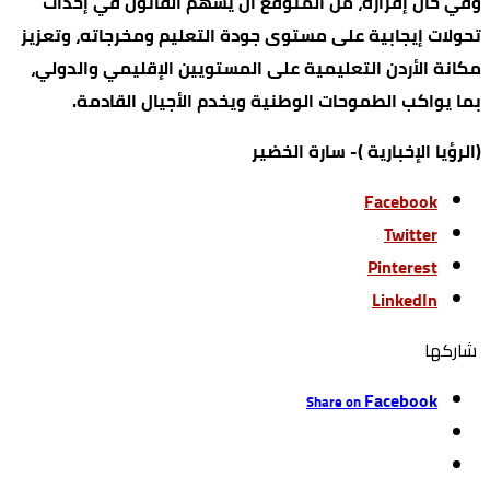
وفي حال إقراره، من المتوقع أن يسهم القانون في إحداث
تحولات إيجابية على مستوى جودة التعليم ومخرجاته، وتعزيز
مكانة الأردن التعليمية على المستويين الإقليمي والدولي،
بما يواكب الطموحات الوطنية ويخدم الأجيال القادمة.
(الرؤيا الإخبارية )- سارة الخضير
Facebook
Twitter
Pinterest
LinkedIn
‫‫ شاركها‬
Facebook
Share on