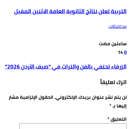
التربية تعلن نتائج الثانوية العامة الاثنين المقبل
محافظات
‫‫‫‏‫ساعتين مضت‬
14
0
الزرقاء تحتفي بالفن والتراث في “صيف الأردن 2026”
اترك تعليقاً
لن يتم نشر عنوان بريدك الإلكتروني.
الحقول الإلزامية مشار
إليها بـ
*
التعليق
*