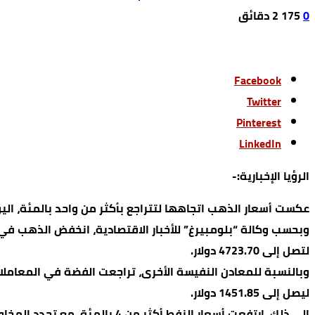
0
175
2 ‫دقائق‬
Facebook
Twitter
Pinterest
LinkedIn
الرؤيا الإخبارية:-
عكست أسعار الذهب ⁠اتجاهها لتتراجع بأكثر من واحد بالمئة، ا
لتصل إلى 4723.70 دولار.
ليصل إلى 1451.85 دولار.
إلى ذلك، ارتفعت أسعار النفط أكثر من 4 بالمئة، مع تجدد المخاوف بشأن الإمدادات بعد خطاب الرئيس الأميركي دونالد ترمب.