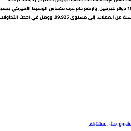
في أحدث التداولات إلى 99.861 بزيادة 0.3 بالمئة.
 مشروع بحثي مشترك