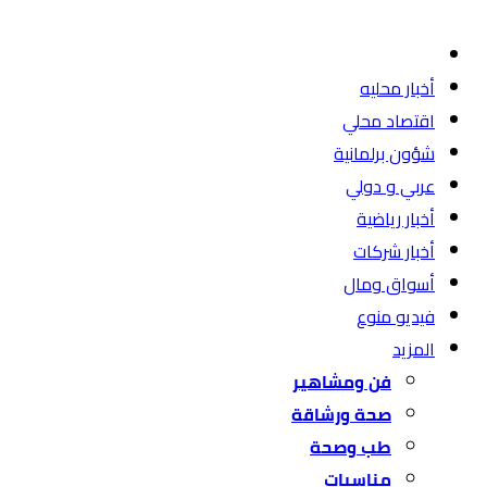
أخبار محليه
اقتصاد محلي
شؤون برلمانية
عربي و دولي
أخبار رياضية
أخبار شركات
أسواق ومال
فيديو منوع
المزيد
فن ومشاهير
صحة ورشاقة
طب وصحة
مناسبات