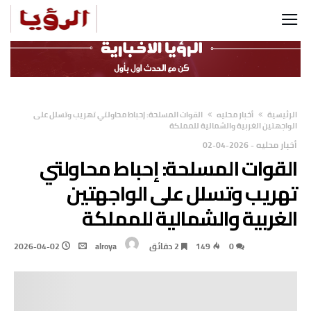
‫الرئيسية‬
أخبار محليه
القوات المسلحة: إحباط محاولتي تهريب وتسلل على
الواجهتين الغربية والشمالية للمملكة
أخبار محليه
-
2026-04-02
القوات المسلحة: إحباط محاولتي
تهريب وتسلل على الواجهتين
الغربية والشمالية للمملكة
0
149
2 ‫دقائق‬
alroya
2026-04-02