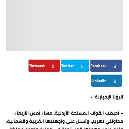
Pinterest
Twitter
Facebook
LinkedIn
الرؤيا الإخبارية :-
– أحبطت القوات المسلحة الأردنية، مساء أمس الأربعاء،
محاولتي تهريب وتسلل على واجهتيها الغربية والشمالية،