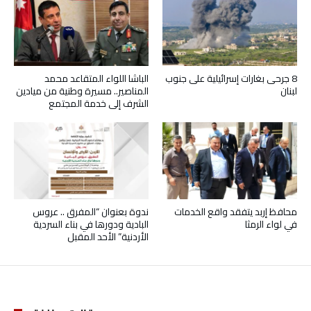
8 جرحى بغارات إسرائيلية على جنوب
الباشا اللواء المتقاعد محمد
لبنان
المناصير.. مسيرة وطنية من ميادين
الشرف إلى خدمة المجتمع
محافظ إربد يتفقد واقع الخدمات
ندوة بعنوان “المفرق .. عروس
في لواء الرمثا
البادية ودورها في بناء السردية
الأردنية” الأحد المقبل