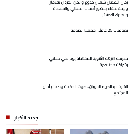
رجال الأعمال شعبان جدوع وأيمن الحردان يقيمان
وليمة عشاء بحضور أصحاب المعالي والسعادة
ووجهاء العشائر
بعد غياب 25 عاماً… جمعتنا الصدفة
مدرسة النزهة الثانوية المختلطة يوم طبي مجاني
بشراكة مجتمعية
الشيخ عبدالكريم الحويان.. صوت الحكمة وصمام أمان
المجتمع
جديد الأخبار