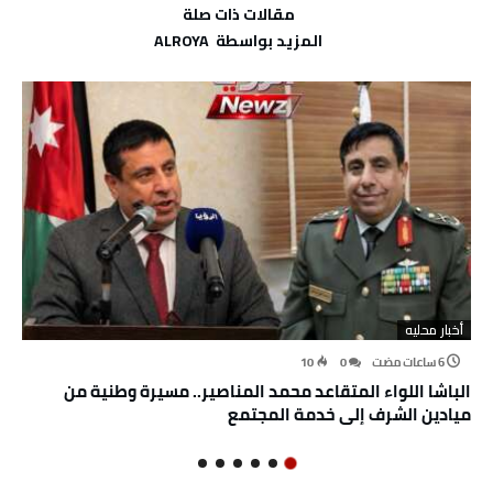
‫مقالات ذات صلة‬
‫‫المزيد بواسطة‬ ‬ ALROYA
أخبار محليه
10
0
الباشا اللواء المتقاعد محمد المناصير.. مسيرة وطنية من
ميادين الشرف إلى خدمة المجتمع