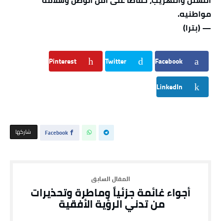
التسلل والتهريب، حفاظًا على أمن الوطن وسلامة
مواطنيه.
— (بترا)
Pinterest
Twitter
Facebook
LinkedIn
‫‫ شاركها‬
Facebook
أجواء غائمة جزئياً وماطرة وتحذيرات
من تدني الرؤية الأفقية