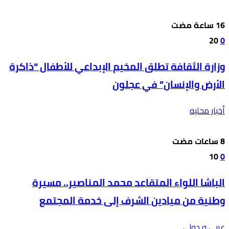
20
0
وزارة الثقافة تطلق المخيم الإبداعي للأطفال “ذاكرة
الأرض والإنسان” في عجلون
أخبار محليه
10
0
الباشا اللواء المتقاعد محمد المناصير.. مسيرة
وطنية من ميادين الشرف إلى خدمة المجتمع
عربي و دولي