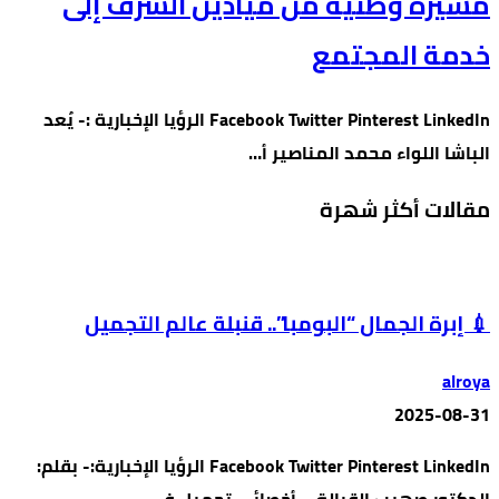
مسيرة وطنية من ميادين الشرف إلى
خدمة المجتمع
Facebook Twitter Pinterest LinkedIn الرؤيا الإخبارية :- يُعد
الباشا اللواء محمد المناصير أ…
مقالات أكثر شهرة
💉 إبرة الجمال “البومبا”.. قنبلة عالم التجميل
alroya
2025-08-31
Facebook Twitter Pinterest LinkedIn الرؤيا الإخبارية:- بقلم: