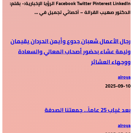
Facebook Twitter Pinterest LinkedIn الرؤيا الإخبارية:- بقلم:
الدكتور صهيب القرالة – أخصائي تجميل في …
رجال الأعمال شعبان جدوع وأيمن الحردان يقيمان
وليمة عشاء بحضور أصحاب المعالي والسعادة
ووجهاء العشائر
alroya
2025-09-10
بعد غياب 25 عاماً… جمعتنا الصدفة
alroya