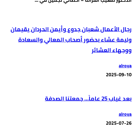
الدكتور صهيب القرالة – أخصائي تجميل في …
رجال الأعمال شعبان جدوع وأيمن الحردان يقيمان
وليمة عشاء بحضور أصحاب المعالي والسعادة
ووجهاء العشائر
alroya
2025-09-10
بعد غياب 25 عاماً… جمعتنا الصدفة
alroya
2025-07-26