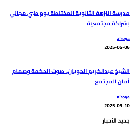
مدرسة النزهة الثانوية المختلطة يوم طبي مجاني
بشراكة مجتمعية
alroya
2025-05-06
الشيخ عبدالكريم الحويان.. صوت الحكمة وصمام
أمان المجتمع
alroya
2025-09-10
جديد الأخبار