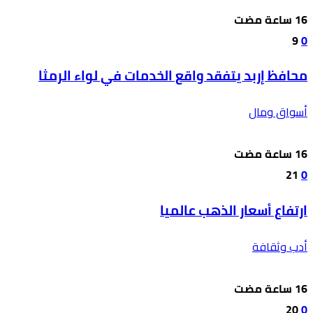
9
0
محافظ إربد يتفقد واقع الخدمات في لواء الرمثا
أسواق ومال
21
0
ارتفاع أسعار الذهب عالميا
أدب وثقافة
20
0