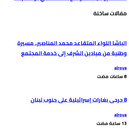
مقالات ساخنة
الباشا اللواء المتقاعد محمد المناصير.. مسيرة
وطنية من ميادين الشرف إلى خدمة المجتمع
alroya
8 جرحى بغارات إسرائيلية على جنوب لبنان
alroya