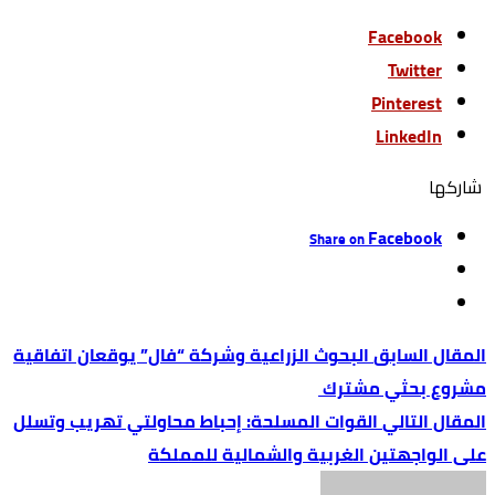
Facebook
Twitter
Pinterest
LinkedIn
‫‫ شاركها‬
Facebook
Share on
البحوث الزراعية وشركة “فال” يوقعان اتفاقية
مشروع بحثي مشترك
القوات المسلحة: إحباط محاولتي تهريب وتسلل
على الواجهتين الغربية والشمالية للمملكة