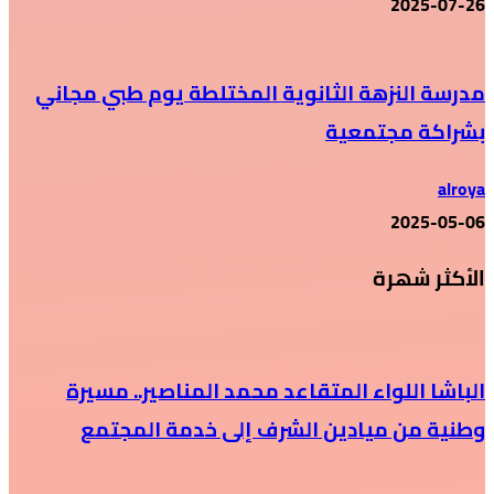
2025-07-26
مدرسة النزهة الثانوية المختلطة يوم طبي مجاني
بشراكة مجتمعية
alroya
2025-05-06
الأكثر شهرة
الباشا اللواء المتقاعد محمد المناصير.. مسيرة
وطنية من ميادين الشرف إلى خدمة المجتمع