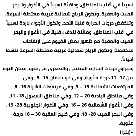
نسبياً في أغلب المناطق، ودافئة نسبياً في الأغوار والبحر
الميت والعقبة، وتكون الرياح شمالية غربية معتدلة السرعة.
وتنخفض درجات الحرارة قليلاً الأحد، وتكون الأجواء باردة نسبياً
في أغلب المناطق، ومائلة للدفء قليلاً في الأغوار والبحر
الميت والعقبة مع ظهور بعض الغيوم على ارتفاعات
منخفضة، وتكون الرياح شمالية غربية معتدلة السرعة تنشط
أحياناً.
وتتراوح درجات الحرارة العظمى والصغرى في شرق عمان اليوم
بين 17- 11 درجة مئوية، وفي غرب عمان 15- 9 ، وفي
المرتفعات الشمالية 15 – 9، وفي مرتفعات الشراة 16- 8،
وفي مناطق البادية 20 – 12، وفي مناطق السهول 18- 11،
وفي الأغوار الشمالية 26 – 16، وفي الأغوار الجنوبية 28- 19 ،
وفي البحر الميت 28- 18، وفي خليج العقبة 30 – 18 درجة
مئوية.
–(بترا)