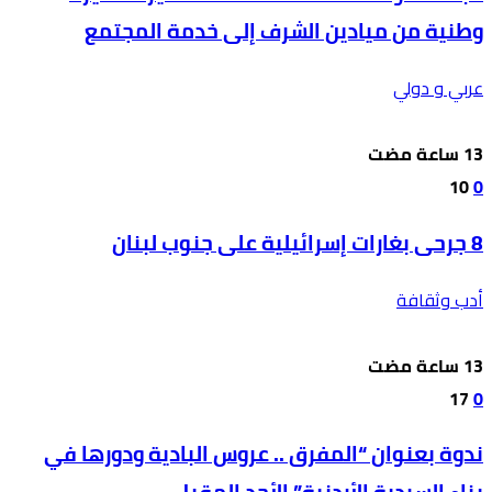
وطنية من ميادين الشرف إلى خدمة المجتمع
عربي و دولي
10
0
8 جرحى بغارات إسرائيلية على جنوب لبنان
أدب وثقافة
17
0
ندوة بعنوان “المفرق .. عروس البادية ودورها في