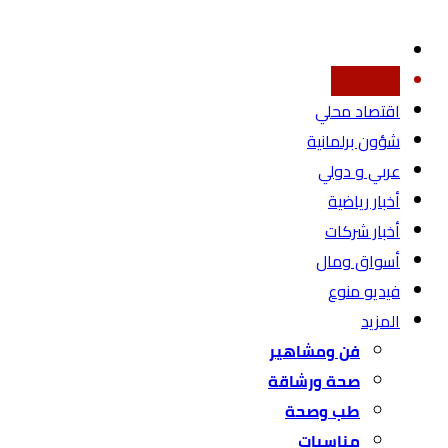
أخبار محليه
اقتصاد محلي
شؤون برلمانية
عربي و دولي
أخبار رياضية
أخبار شركات
أسواق ومال
فيديو منوع
المزيد
فن ومشاهير
صحة ورشاقة
طب وصحة
مناسبات