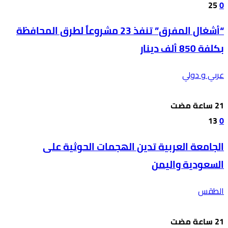
25
0
“أشغال المفرق” تنفذ 23 مشروعاً لطرق المحافظة
بكلفة 850 ألف دينار
عربي و دولي
13
0
الجامعة العربية تدين الهجمات الحوثية على
السعودية واليمن
الطقس