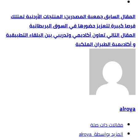
جمعية المصدرين: المنتجات الأردنية تمتلك
فرصا كبيرة لتعزيز حضورها في السوق البريطانية
تعاون أكاديمي وتدريبي بين البلقاء التطبيقية
و أكاديمية الطيران الملكية
alroya
‫مقالات ذات صلة‬
‫‫المزيد بواسطة‬ ‬ alroya