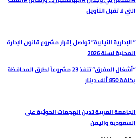
التي لا تقبل التأويل
” الإدارية النيابية” تواصل إقرار مشروع قانون الإدارة
المحلية لسنة 2026
“أشغال المفرق” تنفذ 23 مشروعاً لطرق المحافظة
بكلفة 850 ألف دينار
الجامعة العربية تدين الهجمات الحوثية على
السعودية واليمن