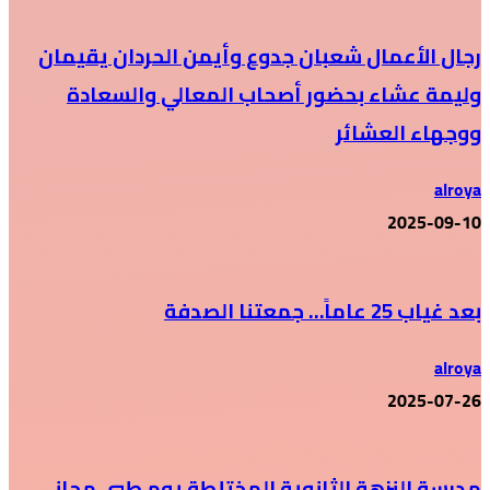
رجال الأعمال شعبان جدوع وأيمن الحردان يقيمان
وليمة عشاء بحضور أصحاب المعالي والسعادة
ووجهاء العشائر
alroya
2025-09-10
بعد غياب 25 عاماً… جمعتنا الصدفة
alroya
2025-07-26
مدرسة النزهة الثانوية المختلطة يوم طبي مجاني