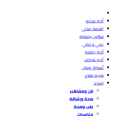
أخبار محليه
اقتصاد محلي
شؤون برلمانية
عربي و دولي
أخبار رياضية
أخبار شركات
أسواق ومال
فيديو منوع
المزيد
فن ومشاهير
صحة ورشاقة
طب وصحة
مناسبات