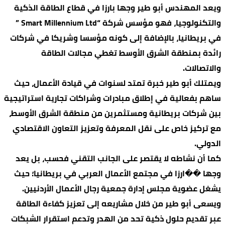
ويعد المهندس أبو طير وجها بارزا في قطاع الطاقة الذكية
والتكنولوجيا، فهو مؤسس شركة “Smart Millennium Ltd ”
في بريطانيا، بالإضافة إلى كونه مؤسسا وشريكا في شركات
رائدة بمنطقة الشرق الأوسط تغطي مجالات الطاقة
والاتصالات.
ويمتلك أبو طير خبرة تمتد لسنوات في قيادة الأعمال، حيث
ساهم بفعالية في إطلاق مبادرات وشراكات تجارية استراتيجية
بين شركات بريطانية ومستثمرين من منطقة الشرق الأوسط،
مع تركيز خاص على نقل المعرفة وتعزيز التعاون الاقتصادي
الدولي.
كما أن نشاطه لا يقتصر على الجانب التقني فحسب، بل يعد
وجها ��ارزا في مجتمع الأعمال العربي في بريطانيا؛ حيث
يشغل عضوية مجلس إدارة جمعية رجال الأعمال الأردنيين.
ويسعى أبو طير من خلال مشاريعه إلى تعزيز كفاءة الطاقة
عبر تقديم حلول ذكية تحد من الهدر وتدعم استقرار الشبكات