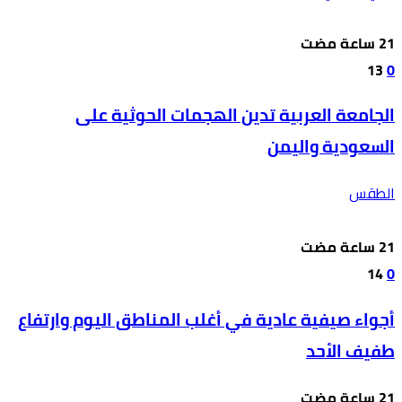
13
0
الجامعة العربية تدين الهجمات الحوثية على
السعودية واليمن
الطقس
14
0
أجواء صيفية عادية في أغلب المناطق اليوم وارتفاع
طفيف الأحد