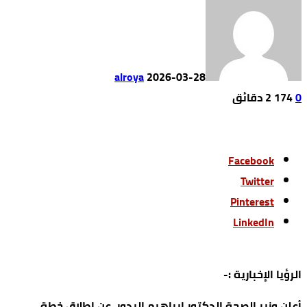
alroya
2026-03-28
0
174
2 ‫دقائق‬
Facebook
Twitter
Pinterest
LinkedIn
الرؤيا الإخبارية :-
أعلن وزير الصحة الدكتور إبراهيم البدور، عن إطلاق خطة