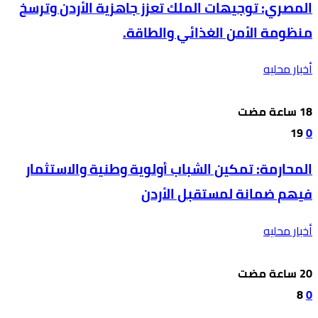
المصري: توجيهات الملك تعزز جاهزية الأردن وترسخ
منظومة الأمن الغذائي والطاقة.
أخبار محليه
19
0
المحارمة: تمكين الشباب أولوية وطنية والاستثمار
فيهم ضمانة لمستقبل الأردن
أخبار محليه
8
0