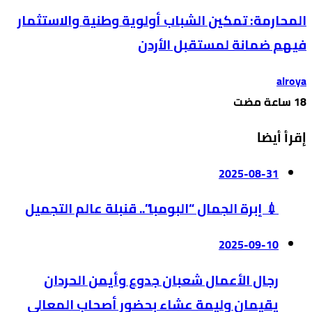
المحارمة: تمكين الشباب أولوية وطنية والاستثمار
فيهم ضمانة لمستقبل الأردن
alroya
إقرأ أيضا
2025-08-31
💉 إبرة الجمال “البومبا”.. قنبلة عالم التجميل
2025-09-10
رجال الأعمال شعبان جدوع وأيمن الحردان
يقيمان وليمة عشاء بحضور أصحاب المعالي