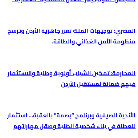
المصري: توجيهات الملك تعزز جاهزية الأردن وترسخ
منظومة الأمن الغذائي والطاقة.
المحارمة: تمكين الشباب أولوية وطنية والاستثمار
فيهم ضمانة لمستقبل الأردن
الأندية الصيفية وبرنامج “بصمة” بالعقبة… استثمار
للعطلة في بناء شخصية الطلبة وصقل مهاراتهم