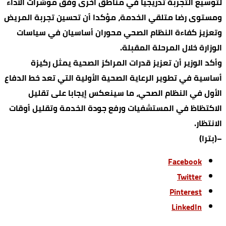
لتوسيع التجربة تدريجيا في مناطق أخرى وفق مؤشرات الأداء
ومستوى رضا متلقي الخدمة، مؤكدا أن تحسين تجربة المريض
وتعزيز كفاءة النظام الصحي محوران أساسيان في سياسات
الوزارة خلال المرحلة المقبلة.
وأكد الوزير أن تعزيز قدرات المراكز الصحية يمثل ركيزة
أساسية في تطوير الرعاية الصحية الأولية التي تعد خط الدفاع
الأول في النظام الصحي، ما سينعكس إيجابا على تقليل
الاكتظاظ في المستشفيات ورفع جودة الخدمة وتقليل أوقات
الانتظار.
–(بترا)
Facebook
Twitter
Pinterest
LinkedIn