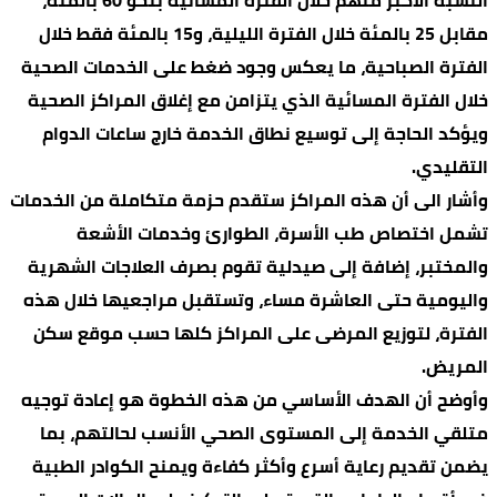
النسبة الأكبر منهم خلال الفترة المسائية بنحو 60 بالمئة،
مقابل 25 بالمئة خلال الفترة الليلية، و15 بالمئة فقط خلال
الفترة الصباحية، ما يعكس وجود ضغط على الخدمات الصحية
خلال الفترة المسائية الذي يتزامن مع إغلاق المراكز الصحية
ويؤكد الحاجة إلى توسيع نطاق الخدمة خارج ساعات الدوام
التقليدي.
وأشار الى أن هذه المراكز ستقدم حزمة متكاملة من الخدمات
تشمل اختصاص طب الأسرة، الطوارئ وخدمات الأشعة
والمختبر، إضافة إلى صيدلية تقوم بصرف العلاجات الشهرية
واليومية حتى العاشرة مساء، وتستقبل مراجعيها خلال هذه
الفترة، لتوزيع المرضى على المراكز كلها حسب موقع سكن
المريض.
وأوضح أن الهدف الأساسي من هذه الخطوة هو إعادة توجيه
متلقي الخدمة إلى المستوى الصحي الأنسب لحالتهم، بما
يضمن تقديم رعاية أسرع وأكثر كفاءة ويمنح الكوادر الطبية