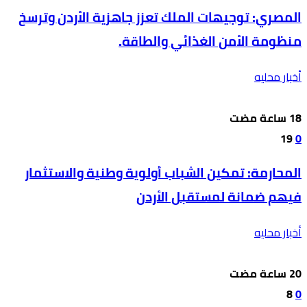
المصري: توجيهات الملك تعزز جاهزية الأردن وترسخ
منظومة الأمن الغذائي والطاقة.
أخبار محليه
19
0
المحارمة: تمكين الشباب أولوية وطنية والاستثمار
فيهم ضمانة لمستقبل الأردن
أخبار محليه
8
0