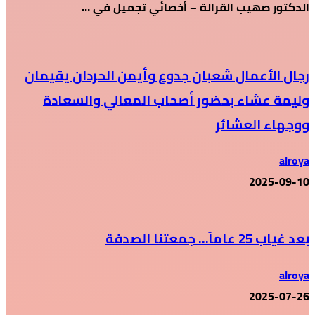
الدكتور صهيب القرالة – أخصائي تجميل في …
رجال الأعمال شعبان جدوع وأيمن الحردان يقيمان
وليمة عشاء بحضور أصحاب المعالي والسعادة
ووجهاء العشائر
alroya
2025-09-10
بعد غياب 25 عاماً… جمعتنا الصدفة
alroya
2025-07-26