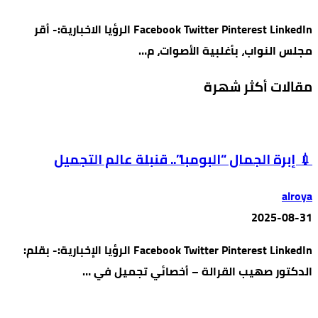
Facebook Twitter Pinterest LinkedIn الرؤيا الاخبارية:- أقر
مجلس النواب، بأغلبية الأصوات، م…
مقالات أكثر شهرة
💉 إبرة الجمال “البومبا”.. قنبلة عالم التجميل
alroya
2025-08-31
Facebook Twitter Pinterest LinkedIn الرؤيا الإخبارية:- بقلم:
الدكتور صهيب القرالة – أخصائي تجميل في …