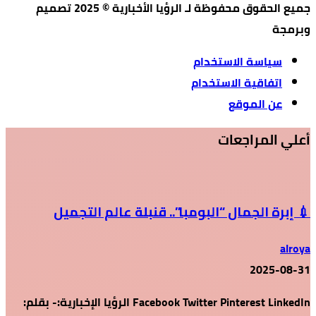
جميع الحقوق محفوظة لـ الرؤيا الأخبارية © 2025 تصميم
وبرمجة
سياسة الاستخدام
اتفاقية الاستخدام
عن الموقع
أعلي المراجعات
💉 إبرة الجمال “البومبا”.. قنبلة عالم التجميل
alroya
2025-08-31
Facebook Twitter Pinterest LinkedIn الرؤيا الإخبارية:- بقلم: