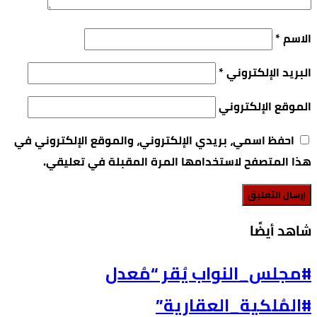
الاسم
*
البريد الإلكتروني
*
الموقع الإلكتروني
احفظ اسمي، بريدي الإلكتروني، والموقع الإلكتروني في
هذا المتصفح لاستخدامها المرة المقبلة في تعليقي.
‫شاهد أيضًا‬
#مجلس_النواب يُقر “مُعدل
#المُلكية_العقارية”