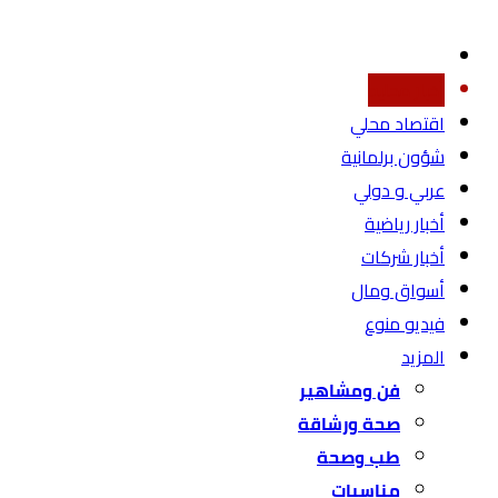
أخبار محليه
اقتصاد محلي
شؤون برلمانية
عربي و دولي
أخبار رياضية
أخبار شركات
أسواق ومال
فيديو منوع
المزيد
فن ومشاهير
صحة ورشاقة
طب وصحة
مناسبات