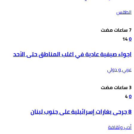
الطقس
14
0
اجواء صيفية عادية في اغلب المناطق حتى الأحد
عربي و دولي
4
0
8 جرحى بغارات إسرائيلية على جنوب لبنان
أدب وثقافة