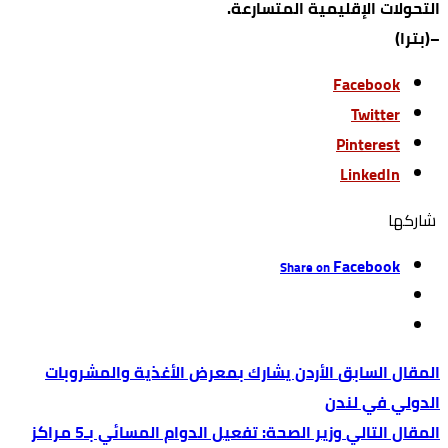
التحولات الإقليمية المتسارعة.
–(بترا)
Facebook
Twitter
Pinterest
LinkedIn
‫‫ شاركها‬
Facebook
Share on
الأردن يشارك بمعرض الأغذية والمشروبات
الدولي في لندن
وزير الصحة: تفعيل الدوام المسائي بـ5 مراكز