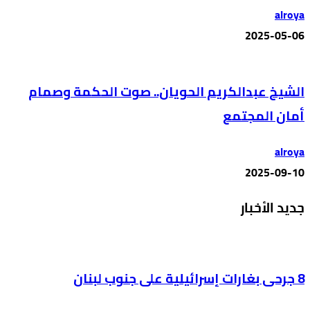
alroya
2025-05-06
الشيخ عبدالكريم الحويان.. صوت الحكمة وصمام
أمان المجتمع
alroya
2025-09-10
جديد الأخبار
8 جرحى بغارات إسرائيلية على جنوب لبنان