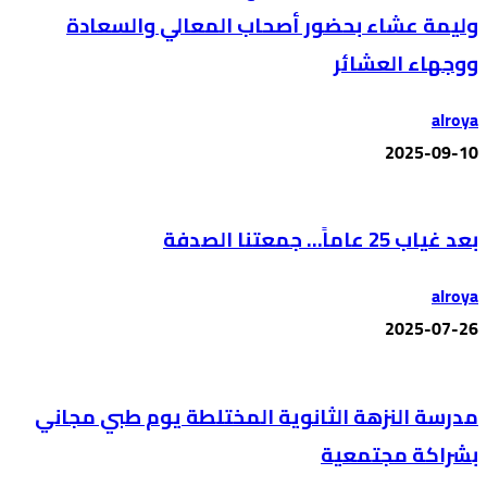
وليمة عشاء بحضور أصحاب المعالي والسعادة
ووجهاء العشائر
alroya
2025-09-10
بعد غياب 25 عاماً… جمعتنا الصدفة
alroya
2025-07-26
مدرسة النزهة الثانوية المختلطة يوم طبي مجاني
بشراكة مجتمعية