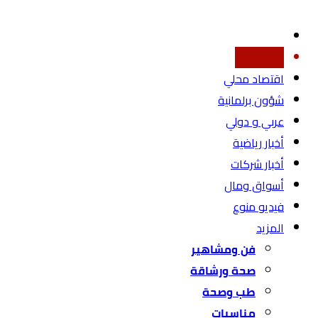
أخبار محليه
اقتصاد محلي
شؤون برلمانية
عربي و دولي
أخبار رياضية
أخبار شركات
أسواق ومال
فيديو منوع
المزيد
فن ومشاهير
صحة ورشاقة
طب وصحة
مناسبات