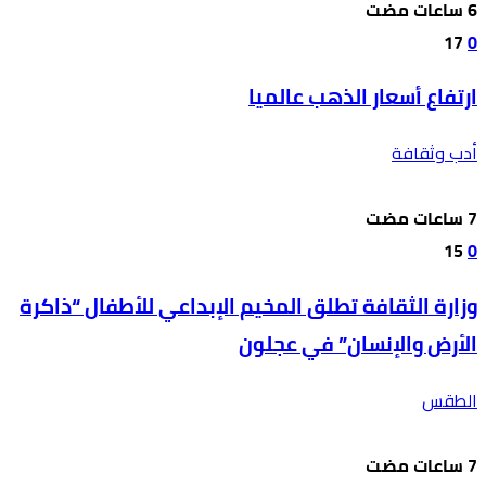
17
0
ارتفاع أسعار الذهب عالميا
أدب وثقافة
15
0
وزارة الثقافة تطلق المخيم الإبداعي للأطفال “ذاكرة
الأرض والإنسان” في عجلون
الطقس