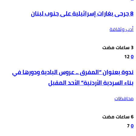
8 جرحى بغارات إسرائيلية على جنوب لبنان
أدب وثقافة
12
0
ندوة بعنوان “المفرق .. عروس البادية ودورها في
بناء السردية الأردنية” الأحد المقبل
محافظات
7
0