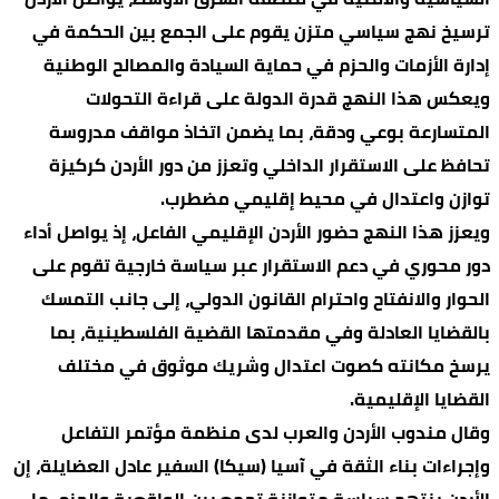
ترسيخ نهج سياسي متزن يقوم على الجمع بين الحكمة في
إدارة الأزمات والحزم في حماية السيادة والمصالح الوطنية
ويعكس هذا النهج قدرة الدولة على قراءة التحولات
المتسارعة بوعي ودقة، بما يضمن اتخاذ مواقف مدروسة
تحافظ على الاستقرار الداخلي وتعزز من دور الأردن كركيزة
توازن واعتدال في محيط إقليمي مضطرب.
ويعزز هذا النهج حضور الأردن الإقليمي الفاعل، إذ يواصل أداء
دور محوري في دعم الاستقرار عبر سياسة خارجية تقوم على
الحوار والانفتاح واحترام القانون الدولي، إلى جانب التمسك
بالقضايا العادلة وفي مقدمتها القضية الفلسطينية، بما
يرسخ مكانته كصوت اعتدال وشريك موثوق في مختلف
القضايا الإقليمية.
وقال مندوب الأردن والعرب لدى منظمة مؤتمر التفاعل
وإجراءات بناء الثقة في آسيا (سيكا) السفير عادل العضايلة، إن