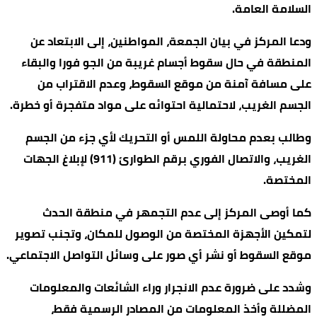
السلامة العامة.
ودعا المركز في بيان الجمعة، المواطنين، إلى الابتعاد عن
المنطقة في حال سقوط أجسام غريبة من الجو فورا والبقاء
على مسافة آمنة من موقع السقوط، وعدم الاقتراب من
الجسم الغريب، لاحتمالية احتوائه على مواد متفجرة أو خطرة.
وطالب بعدم محاولة اللمس أو التحريك لأي جزء من الجسم
الغريب، والاتصال الفوري برقم الطوارئ (911) لإبلاغ الجهات
المختصة.
كما أوصى المركز إلى عدم التجمهر في منطقة الحدث
لتمكين الأجهزة المختصة من الوصول للمكان، وتجنب تصوير
موقع السقوط أو نشر أي صور على وسائل التواصل الاجتماعي.
وشدد على ضرورة عدم الانجرار وراء الشائعات والمعلومات
المضللة وأخذ المعلومات من المصادر الرسمية فقط،