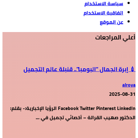
سياسة الاستخدام
اتفاقية الاستخدام
عن الموقع
أعلي المراجعات
💉 إبرة الجمال “البومبا”.. قنبلة عالم التجميل
alroya
2025-08-31
Facebook Twitter Pinterest LinkedIn الرؤيا الإخبارية:- بقلم:
الدكتور صهيب القرالة – أخصائي تجميل في …