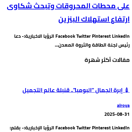
على محطات المحروقات وتبحث شكاوى
ارتفاع استهلاك البنزين
Facebook Twitter Pinterest LinkedIn الرؤيا الاخبارية:- دعا
رئيس لجنة الطاقة والثروة المعدن…
مقالات أكثر شهرة
💉 إبرة الجمال “البومبا”.. قنبلة عالم التجميل
alroya
2025-08-31
Facebook Twitter Pinterest LinkedIn الرؤيا الإخبارية:- بقلم: