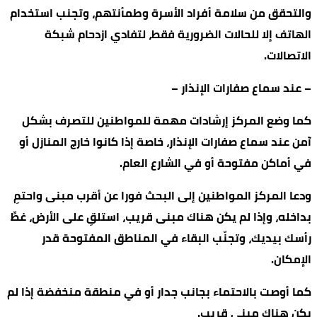
والتحقق من سلامة أفراد الأسرة وطمأنتهم، وتجنب استخدام
الهاتف إلا للحالات الضرورية فقط، لتفادي ازدحام شبكة
الاتصالات.
– عند سماع صفارات الإنذار –
كما وضع المركز إرشادات مهمة للمواطنين للتصرف بشكل
آمن عند سماع صفارات الإنذار، خاصة إذا كانوا خارج المنازل أو
في أماكن مفتوحة أو في الشارع العام.
ودعا المركز المواطنين إلى البحث فورا عن أقرب مبنى واحتمِ
بداخله، وإذا لم يكن هناك مبنى قريب، استلقِ على الأرض، غطِّ
رأسك بيديك، وتجنّب البقاء في المناطق المفتوحة قدر
الإمكان.
كما أوصت بالاحتماء بجانب جدار أو في منطقة منخفضة إذا لم
يكن هناك مبنى قريب.