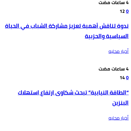
12
0
ندوة تناقش أهمية تعزيز مشاركة الشباب في الحياة
السياسية والحزبية
أخبار محليه
14
0
“الطاقة النيابية” تبحث شكاوى ارتفاع استهلاك
البنزين
أخبار محليه