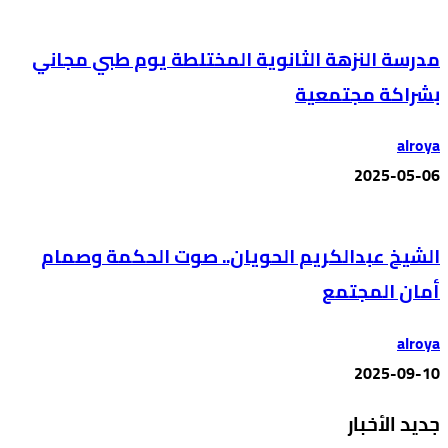
مدرسة النزهة الثانوية المختلطة يوم طبي مجاني
بشراكة مجتمعية
alroya
2025-05-06
الشيخ عبدالكريم الحويان.. صوت الحكمة وصمام
أمان المجتمع
alroya
2025-09-10
جديد الأخبار