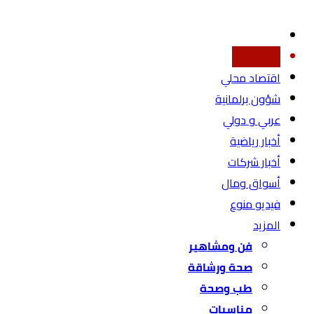
أخبار محليه
اقتصاد محلي
شؤون برلمانية
عربي و دولي
أخبار رياضية
أخبار شركات
أسواق ومال
فيديو منوع
المزيد
فن ومشاهير
صحة ورشاقة
طب وصحة
مناسبات