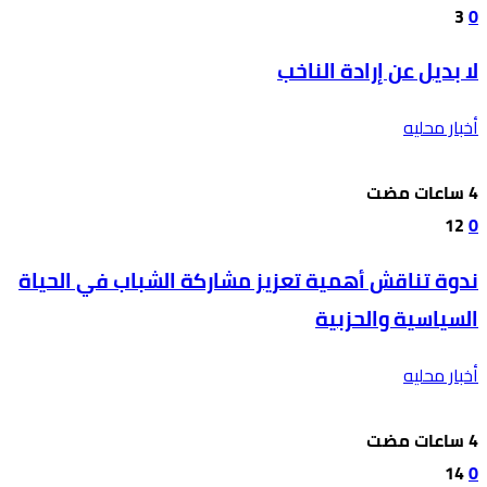
3
0
لا بديل عن إرادة الناخب
أخبار محليه
12
0
ندوة تناقش أهمية تعزيز مشاركة الشباب في الحياة
السياسية والحزبية
أخبار محليه
14
0