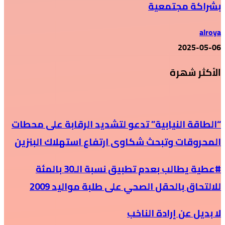
بشراكة مجتمعية
alroya
2025-05-06
الأكثر شهرة
“الطاقة النيابية” تدعو لتشديد الرقابة على محطات
المحروقات وتبحث شكاوى ارتفاع استهلاك البنزين
#عطية يطالب بعدم تطبيق نسبة الـ30 بالمئة
للالتحاق بالحقل الصحي على طلبة مواليد 2009
لا بديل عن إرادة الناخب