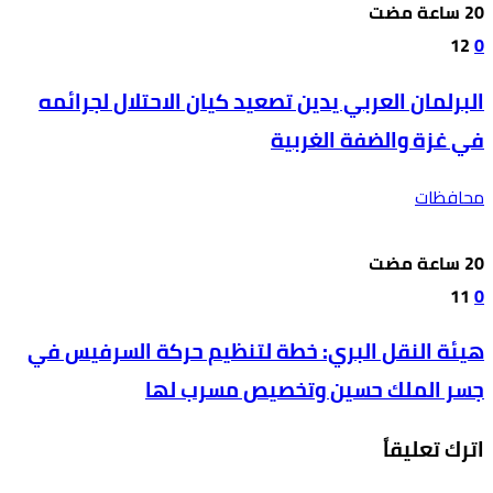
12
0
البرلمان العربي يدين تصعيد كيان الاحتلال لجرائمه
في غزة والضفة الغربية
محافظات
11
0
هيئة النقل البري: خطة لتنظيم حركة السرفيس في
جسر الملك حسين وتخصيص مسرب لها
اترك تعليقاً