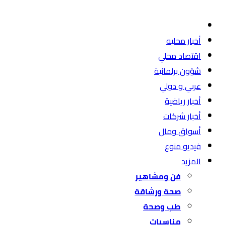
أخبار محليه
اقتصاد محلي
شؤون برلمانية
عربي و دولي
أخبار رياضية
أخبار شركات
أسواق ومال
فيديو منوع
المزيد
فن ومشاهير
صحة ورشاقة
طب وصحة
مناسبات