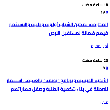
19
0
المحارمة: تمكين الشباب أولوية وطنية والاستثمار
فيهم ضمانة لمستقبل الأردن
أخبار محليه
8
0
الأندية الصيفية وبرنامج “بصمة” بالعقبة… استثمار
للعطلة في بناء شخصية الطلبة وصقل مهاراتهم
عاجل