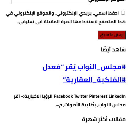
احفظ اسمي، بريدي الإلكتروني، والموقع الإلكتروني في
هذا المتصفح لاستخدامها المرة المقبلة في تعليقي.
‫شاهد أيضًا‬
#مجلس_النواب يُقر “مُعدل
#المُلكية_العقارية”
Facebook Twitter Pinterest LinkedIn الرؤيا الاخبارية:- أقر
مجلس النواب، بأغلبية الأصوات، م…
مقالات أكثر شهرة