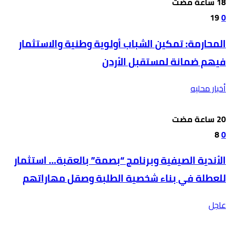
19
0
المحارمة: تمكين الشباب أولوية وطنية والاستثمار
فيهم ضمانة لمستقبل الأردن
أخبار محليه
8
0
الأندية الصيفية وبرنامج “بصمة” بالعقبة… استثمار
للعطلة في بناء شخصية الطلبة وصقل مهاراتهم
عاجل