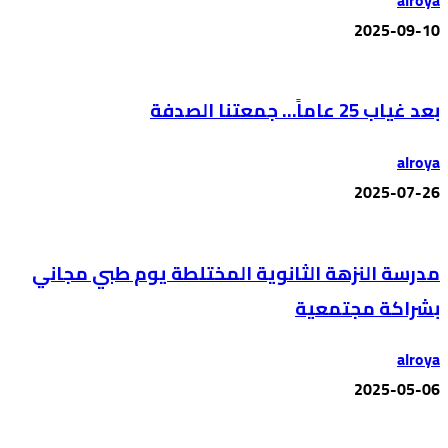
2025-09-10
بعد غياب 25 عاماً… جمعتنا الصدفة
alroya
2025-07-26
مدرسة النزهة الثانوية المختلطة يوم طبي مجاني
بشراكة مجتمعية
alroya
2025-05-06