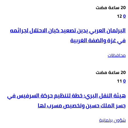
12
0
البرلمان العربي يدين تصعيد كيان الاحتلال لجرائمه
في غزة والضفة الغربية
محافظات
11
0
هيئة النقل البري: خطة لتنظيم حركة السرفيس في
جسر الملك حسين وتخصيص مسرب لها
شؤون برلمانية