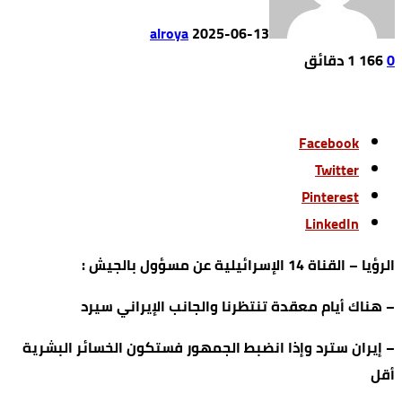
alroya
2025-06-13
0
166
1 ‫دقائق‬
Facebook
Twitter
Pinterest
LinkedIn
الرؤيا – القناة 14 الإسرائيلية عن مسؤول بالجيش :
– هناك أيام معقدة تنتظرنا والجانب الإيراني سيرد
– إيران سترد وإذا انضبط الجمهور فستكون الخسائر البشرية
أقل