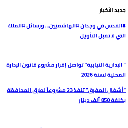
جديد الأخبار
#القدس في وجدان #الهاشميين… ورسائل #الملك
التي لا تقبل التأويل
” الإدارية النيابية” تواصل إقرار مشروع قانون الإدارة
المحلية لسنة 2026
“أشغال المفرق” تنفذ 23 مشروعاً لطرق المحافظة
بكلفة 850 ألف دينار