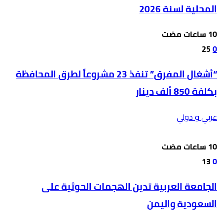
المحلية لسنة 2026
25
0
“أشغال المفرق” تنفذ 23 مشروعاً لطرق المحافظة
بكلفة 850 ألف دينار
عربي و دولي
13
0
الجامعة العربية تدين الهجمات الحوثية على
السعودية واليمن