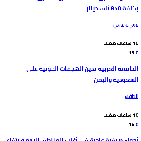
بكلفة 850 ألف دينار
عربي و دولي
13
0
الجامعة العربية تدين الهجمات الحوثية على
السعودية واليمن
الطقس
14
0
أجواء صيفية عادية في أغلب المناطق اليوم وارتفاع