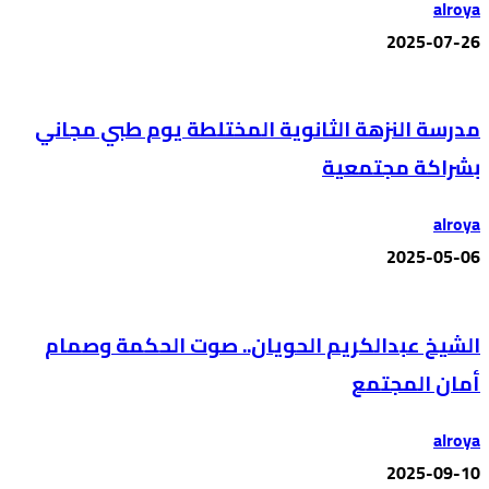
alroya
2025-07-26
مدرسة النزهة الثانوية المختلطة يوم طبي مجاني
بشراكة مجتمعية
alroya
2025-05-06
الشيخ عبدالكريم الحويان.. صوت الحكمة وصمام
أمان المجتمع
alroya
2025-09-10