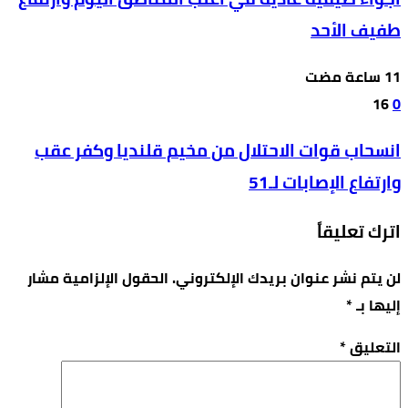
طفيف الأحد
16
0
انسحاب قوات الاحتلال من مخيم قلنديا وكفر عقب
وارتفاع الإصابات لـ51
اترك تعليقاً
لن يتم نشر عنوان بريدك الإلكتروني.
الحقول الإلزامية مشار
إليها بـ
*
التعليق
*