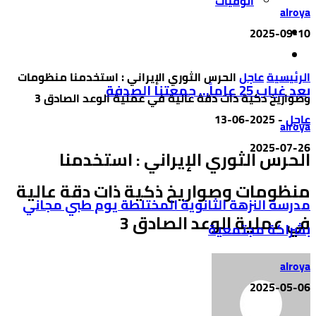
الوفيات
alroya
2025-09-10
‫الرئيسية‬
عاجل
الحرس الثوري الإيراني : استخدمنا منظومات
بعد غياب 25 عاماً… جمعتنا الصدفة
وصواريخ ذكية ذات دقة عالية في عملية الوعد الصادق 3
عاجل
-
2025-06-13
alroya
2025-07-26
الحرس الثوري الإيراني : استخدمنا
منظومات وصواريخ ذكية ذات دقة عالية
مدرسة النزهة الثانوية المختلطة يوم طبي مجاني
في عملية الوعد الصادق 3
بشراكة مجتمعية
alroya
2025-05-06