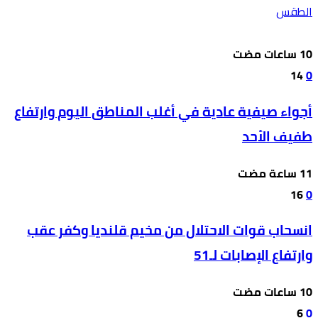
الطقس
14
0
أجواء صيفية عادية في أغلب المناطق اليوم وارتفاع
طفيف الأحد
16
0
انسحاب قوات الاحتلال من مخيم قلنديا وكفر عقب
وارتفاع الإصابات لـ51
6
0