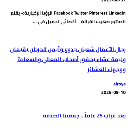
Facebook Twitter Pinterest LinkedIn الرؤيا الإخبارية:- بقلم:
الدكتور صهيب القرالة – أخصائي تجميل في …
رجال الأعمال شعبان جدوع وأيمن الحردان يقيمان
وليمة عشاء بحضور أصحاب المعالي والسعادة
ووجهاء العشائر
alroya
2025-09-10
بعد غياب 25 عاماً… جمعتنا الصدفة