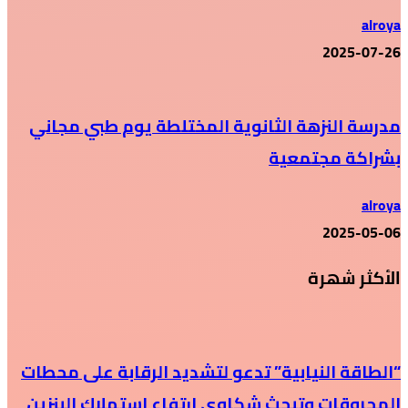
alroya
2025-07-26
مدرسة النزهة الثانوية المختلطة يوم طبي مجاني
بشراكة مجتمعية
alroya
2025-05-06
الأكثر شهرة
“الطاقة النيابية” تدعو لتشديد الرقابة على محطات
المحروقات وتبحث شكاوى ارتفاع استهلاك البنزين