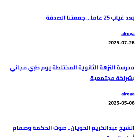
بعد غياب 25 عاماً… جمعتنا الصدفة
alroya
2025-07-26
مدرسة النزهة الثانوية المختلطة يوم طبي مجاني
بشراكة مجتمعية
alroya
2025-05-06
الشيخ عبدالكريم الحويان.. صوت الحكمة وصمام