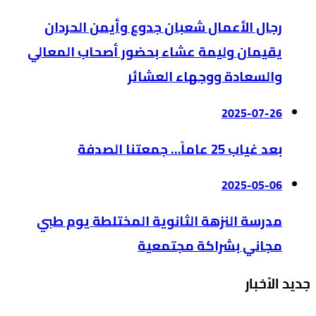
رجال الأعمال شعبان جدوع وأيمن الحردان
يقيمان وليمة عشاء بحضور أصحاب المعالي
والسعادة ووجهاء العشائر
2025-07-26
بعد غياب 25 عاماً… جمعتنا الصدفة
2025-05-06
مدرسة النزهة الثانوية المختلطة يوم طبي
مجاني بشراكة مجتمعية
جديد الأخبار