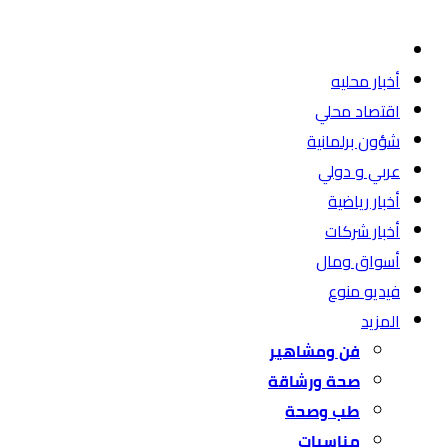
أخبار محليه
اقتصاد محلي
شؤون برلمانية
عربي و دولي
أخبار رياضية
أخبار شركات
أسواق ومال
فيديو منوع
المزيد
فن ومشاهير
صحة ورشاقة
طب وصحة
مناسبات