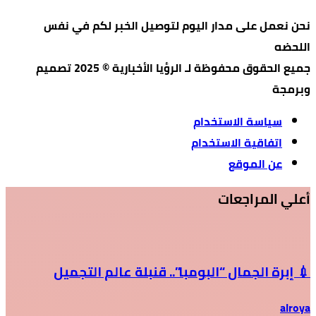
نحن نعمل على مدار اليوم لتوصيل الخبر لكم في نفس
اللحضه
جميع الحقوق محفوظة لـ الرؤيا الأخبارية © 2025 تصميم
وبرمجة
سياسة الاستخدام
اتفاقية الاستخدام
عن الموقع
أعلي المراجعات
💉 إبرة الجمال “البومبا”.. قنبلة عالم التجميل
alroya