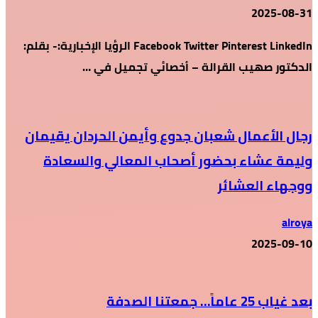
2025-08-31
Facebook Twitter Pinterest LinkedIn الرؤيا الإخبارية:- بقلم:
الدكتور صهيب القرالة – أخصائي تجميل في …
رجال الأعمال شعبان جدوع وأيمن الحردان يقيمان
وليمة عشاء بحضور أصحاب المعالي والسعادة
ووجهاء العشائر
alroya
2025-09-10
بعد غياب 25 عاماً… جمعتنا الصدفة