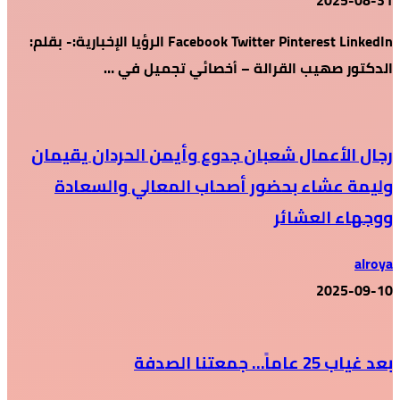
2025-08-31
Facebook Twitter Pinterest LinkedIn الرؤيا الإخبارية:- بقلم:
الدكتور صهيب القرالة – أخصائي تجميل في …
رجال الأعمال شعبان جدوع وأيمن الحردان يقيمان
وليمة عشاء بحضور أصحاب المعالي والسعادة
ووجهاء العشائر
alroya
2025-09-10
بعد غياب 25 عاماً… جمعتنا الصدفة