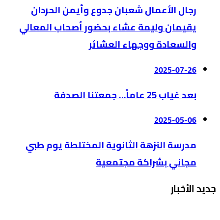
رجال الأعمال شعبان جدوع وأيمن الحردان
يقيمان وليمة عشاء بحضور أصحاب المعالي
والسعادة ووجهاء العشائر
2025-07-26
بعد غياب 25 عاماً… جمعتنا الصدفة
2025-05-06
مدرسة النزهة الثانوية المختلطة يوم طبي
مجاني بشراكة مجتمعية
جديد الأخبار