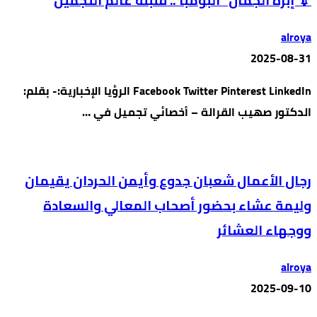
💉 إبرة الجمال “البومبا”.. قنبلة عالم التجميل
alroya
2025-08-31
Facebook Twitter Pinterest LinkedIn الرؤيا الإخبارية:- بقلم:
الدكتور صهيب القرالة – أخصائي تجميل في …
رجال الأعمال شعبان جدوع وأيمن الحردان يقيمان
وليمة عشاء بحضور أصحاب المعالي والسعادة
ووجهاء العشائر
alroya
2025-09-10