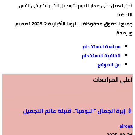
نحن نعمل على مدار اليوم لتوصيل الخبر لكم في نفس
اللحضه
جميع الحقوق محفوظة لـ الرؤيا الأخبارية © 2025 تصميم
وبرمجة
سياسة الاستخدام
اتفاقية الاستخدام
عن الموقع
أعلي المراجعات
💉 إبرة الجمال “البومبا”.. قنبلة عالم التجميل
alroya