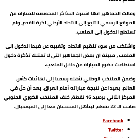
وقالت الجماهير انها اشترت التذاكر المخصصة للمباراة من
الموقع الرسمي التابع إلى الاتحاد الأردني لكرة القدم، ولم
تستطع الدخول إلى الملعب.
واشتكت من سوء تنظيم الاتحاد وتغيبه عن ضبط الدخول إلى
الملعب ، مبينة ان بعض الجماهير التي لا تمتلك تذكرة دخول
استطاعت حضور المباراة من داخل الملعب.
وضمِن المنتخب الوطني تأهله رسميا إلى نهائيات كأس
العالم، بعيدا عن نتيجة مباراته أمام العراق، بعد أن حلّ في
المركز الثاني برصيد 16 نقطة، خلف المنتخب الكوري الجنوبي
صاحب الـ 22 نقطة، ليتأهل المنتخبان معا إلى المونديال.
Facebook
Twitter