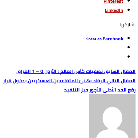
Pinterest
LinkedIn
‫‫ شاركها‬
Facebook
Share on
تصفيات كأس العالم : الأردن 0 – 1 العراق
الرقاد يهنئ المتقاعدين العسكريين بدخول قرار
رفع الحد الأدنى للأجور حيز التنفيذ