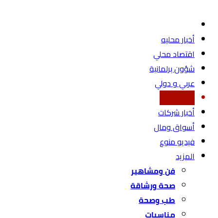
أخبار محليه
اقتصاد محلي
شؤون برلمانية
عربي و دولي
أخبار رياضية
أخبار شركات
أسواق ومال
فيديو منوع
المزيد
فن ومشاهير
صحة ورشاقة
طب وصحة
مناسبات