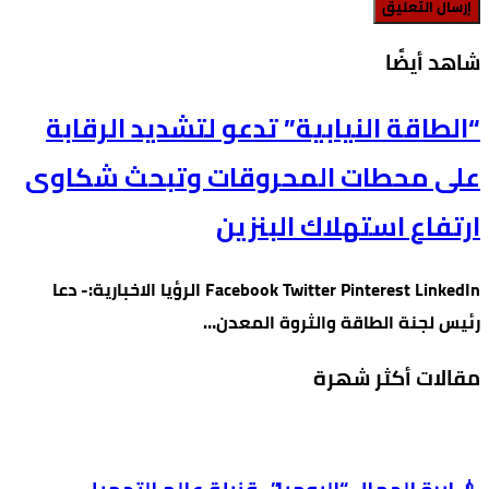
‫شاهد أيضًا‬
“الطاقة النيابية” تدعو لتشديد الرقابة
على محطات المحروقات وتبحث شكاوى
ارتفاع استهلاك البنزين
Facebook Twitter Pinterest LinkedIn الرؤيا الاخبارية:- دعا
رئيس لجنة الطاقة والثروة المعدن…
مقالات أكثر شهرة