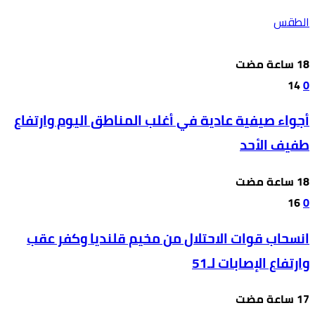
الطقس
14
0
أجواء صيفية عادية في أغلب المناطق اليوم وارتفاع
طفيف الأحد
16
0
انسحاب قوات الاحتلال من مخيم قلنديا وكفر عقب
وارتفاع الإصابات لـ51