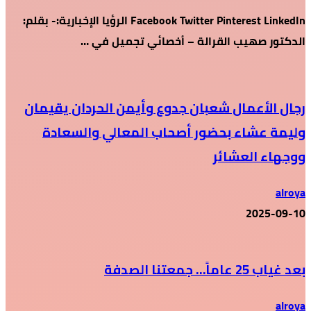
Facebook Twitter Pinterest LinkedIn الرؤيا الإخبارية:- بقلم:
الدكتور صهيب القرالة – أخصائي تجميل في …
رجال الأعمال شعبان جدوع وأيمن الحردان يقيمان
وليمة عشاء بحضور أصحاب المعالي والسعادة
ووجهاء العشائر
alroya
2025-09-10
بعد غياب 25 عاماً… جمعتنا الصدفة
alroya