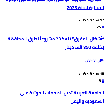
المحلية لسنة 2026
25
0
“أشغال المفرق” تنفذ 23 مشروعاً لطرق المحافظة
بكلفة 850 ألف دينار
عربي و دولي
13
0
الجامعة العربية تدين الهجمات الحوثية على
السعودية واليمن