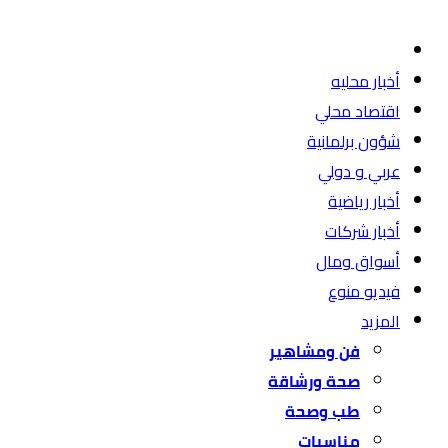
أخبار محليه
اقتصاد محلي
شؤون برلمانية
عربي و دولي
أخبار رياضية
أخبار شركات
أسواق ومال
فيديو منوع
المزيد
فن ومشاهير
صحة ورشاقة
طب وصحة
مناسبات