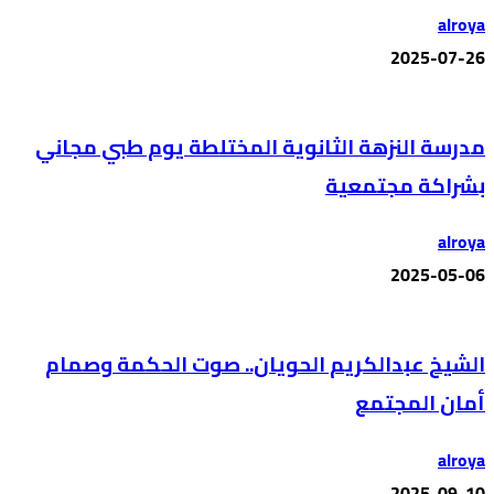
alroya
2025-07-26
مدرسة النزهة الثانوية المختلطة يوم طبي مجاني
بشراكة مجتمعية
alroya
2025-05-06
الشيخ عبدالكريم الحويان.. صوت الحكمة وصمام
أمان المجتمع
alroya
2025-09-10