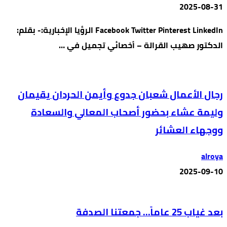
2025-08-31
Facebook Twitter Pinterest LinkedIn الرؤيا الإخبارية:- بقلم:
الدكتور صهيب القرالة – أخصائي تجميل في …
رجال الأعمال شعبان جدوع وأيمن الحردان يقيمان
وليمة عشاء بحضور أصحاب المعالي والسعادة
ووجهاء العشائر
alroya
2025-09-10
بعد غياب 25 عاماً… جمعتنا الصدفة