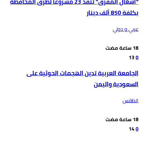
“أشغال المفرق” تنفذ 23 مشروعاً لطرق المحافظة
بكلفة 850 ألف دينار
عربي و دولي
13
0
الجامعة العربية تدين الهجمات الحوثية على
السعودية واليمن
الطقس
14
0