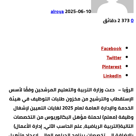
alroya
2025-06-10
0
373
2 ‫دقائق‬
Facebook
Twitter
Pinterest
LinkedIn
الرؤيا – دعت وزارة التربية والتعليم المرشحين وفقًا لأسس
الإستقطاب والترشيح من مخزون طلبات التوظيف في هيئة
الخدمة والإدارة العامة لعام 2025 لغايات التعيين لإشغال
وظيفة (معلم) لحملة مؤهل البكالوريوس من التخصصات
التالية(التربية الرياضية، علم الحاسب الآلي، إدارة الأعمال)
بالإضافة إلى تخصصات برنامج الدبلوم العالي لإعداد وتأهيل