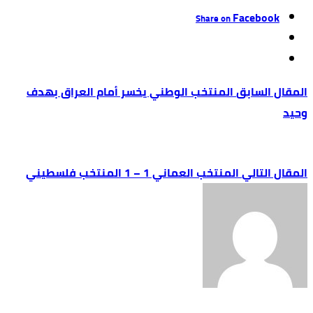
Facebook
Share on
المنتخب الوطني يخسر أمام العراق بهدف
وحيد
المنتخب العماني 1 – 1 المنتخب فلسطيني