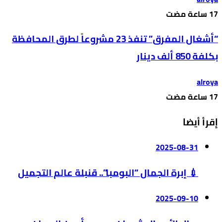
“أشغال المفرق” تنفذ 23 مشروعاً لطرق المحافظة
بكلفة 850 ألف دينار
alroya
إقرأ أيضا
2025-08-31
💉 إبرة الجمال “البومبا”.. قنبلة عالم التجميل
2025-09-10