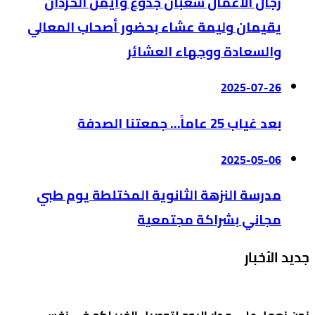
رجال الأعمال شعبان جدوع وأيمن الحردان
يقيمان وليمة عشاء بحضور أصحاب المعالي
والسعادة ووجهاء العشائر
2025-07-26
بعد غياب 25 عاماً… جمعتنا الصدفة
2025-05-06
مدرسة النزهة الثانوية المختلطة يوم طبي
مجاني بشراكة مجتمعية
جديد الأخبار
نحن نعمل على مدار اليوم لتوصيل الخبر لكم في نفس