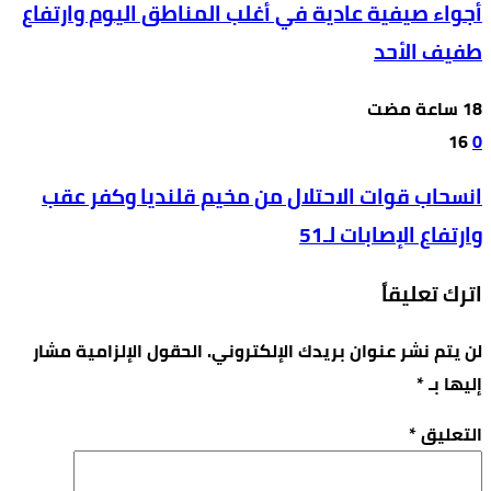
أجواء صيفية عادية في أغلب المناطق اليوم وارتفاع
طفيف الأحد
16
0
انسحاب قوات الاحتلال من مخيم قلنديا وكفر عقب
وارتفاع الإصابات لـ51
اترك تعليقاً
لن يتم نشر عنوان بريدك الإلكتروني.
الحقول الإلزامية مشار
إليها بـ
*
التعليق
*