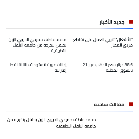
جديد الأخبار
“الأشغال” تنهي العمل على تقاطع
محمد عاطف حميدي الدريبي الزبن
طريق المطار
يحتفل بتخرجه من جامعة البلقاء
التطبيقية
88.6 دينار سعر الذهب عيار 21
إدانات عربية لاستهداف ناقلة نفط
بالسوق المحلية
إماراتية
مقالات ساخنة
محمد عاطف حميدي الدريبي الزبن يحتفل بتخرجه من
جامعة البلقاء التطبيقية