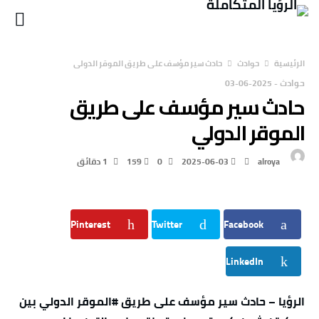
‫الرئيسية‬
حوادث
حادث سير مؤسف على طريق الموقر الدولي
حوادث
-
2025-06-03
حادث سير مؤسف على طريق
الموقر الدولي
alroya
2025-06-03
0
159
1 ‫دقائق‬
Pinterest
Twitter
Facebook
LinkedIn
الرؤيا – حادث سير مؤسف على طريق #الموقر الدولي بين