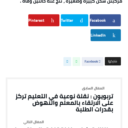
مركبتن شحن كبيرة وصغيرة ، نتج عنه حالتين وفاه .
Pinterest
Twitter
Facebook
LinkedIn
‫‫ شاركها‬
Facebook
تربويون : نقلة نوعية في التعليم تركز
على الارتقاء بالمعلم والنهوض
بقدرات الطلبة