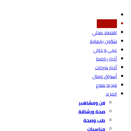
أخبار محليه
اقتصاد محلي
شؤون برلمانية
عربي و دولي
أخبار رياضية
أخبار شركات
أسواق ومال
فيديو منوع
المزيد
فن ومشاهير
صحة ورشاقة
طب وصحة
مناسبات