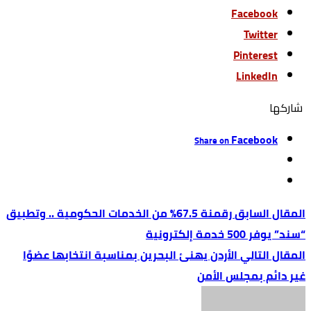
Facebook
Twitter
Pinterest
LinkedIn
‫‫ شاركها‬
Facebook
Share on
رقمنة 67.5% من الخدمات الحكومية .. وتطبيق
“سند” يوفر 500 خدمة إلكترونية
الأردن يهنئ البحرين بمناسبة انتخابها عضوًا
غير دائم بمجلس الأمن