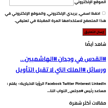
الموقع الإلكتروني
احفظ اسمي، بريدي الإلكتروني، والموقع الإلكتروني في
هذا المتصفح لاستخدامها المرة المقبلة في تعليقي.
‫شاهد أيضًا‬
#القدس في وجدان #الهاشميين…
ورسائل #الملك التي لا تقبل التأويل
Facebook Twitter Pinterest LinkedIn الرؤيا الاخبارية:- بقلم :
مساعد رئيس #مجلس_النواب النا…
مقالات أكثر شهرة