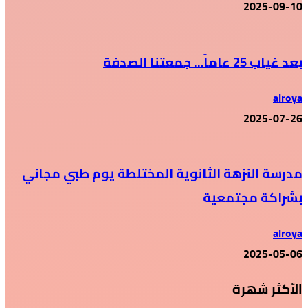
2025-09-10
بعد غياب 25 عاماً… جمعتنا الصدفة
alroya
2025-07-26
مدرسة النزهة الثانوية المختلطة يوم طبي مجاني
بشراكة مجتمعية
alroya
2025-05-06
الأكثر شهرة