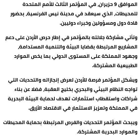
الموافق 9 حزيران، في المؤتمر الثالث للأمم المتحدة
للمحيطات، الذي سيعقد في مدينة نيس الفرنسية، بحضور
قادة دول ومسؤولين وخبراء دوليين.
وتأتي مشاركة جلالته بالمؤتمر في إطار حرص الأردن على دعم
المشاريع المرتبطة بقضايا البيئة والتنمية المستدامة،
وجهود المملكة على المستوى الدولي بما يخص الموارد
الطبيعية المشتركة.
ويشكل المؤتمر فرصة للأردن لعرض إنجازاته والتحديات التي
تواجه النظام البيئي والبحري بخليج العقبة، فضلا عن بناء
شراكات واستقطاب استثمارات تهدف لحماية البيئة البحرية
في المملكة وتعزيز الاستثمار في الاقتصاد الأزرق.
ويبحث المؤتمر التحديات والفرص المرتبطة بحماية المحيطات
والموارد البحرية المشتركة.