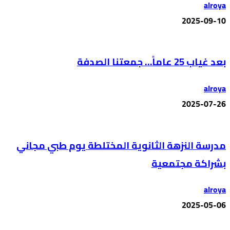
alroya
2025-09-10
بعد غياب 25 عاماً… جمعتنا الصدفة
alroya
2025-07-26
مدرسة النزهة الثانوية المختلطة يوم طبي مجاني
بشراكة مجتمعية
alroya
2025-05-06