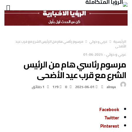
‫الرئيسية‬
عربي و دولي
مرسوم رئاسي هام من الرئيس الشرع مع قرب عيد
الأضحى
عربي و دولي
-
2025-06-01
مرسوم رئاسي هام من الرئيس
الشرع مع قرب عيد الأضحى
alroya
2025-06-01
0
179
1 ‫دقائق‬
Facebook
Twitter
Pinterest