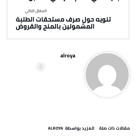
تنويه حول صرف مستحقات الطلبة
المشمولين بالمنح والقروض
alroya
‫مقالات ذات صلة‬
‫‫المزيد بواسطة‬ ‬ ALROYA