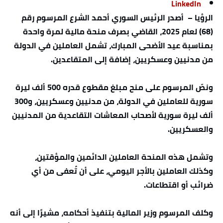
LinkedIn
الرؤيا – أصدر الرئيس السوري أحمد الشرع المرسوم رقم
(68) لعام 2025، القاضي بصرف منحة مالية لمرة واحدة
بمناسبة عيد الأضحى المبارك، تشمل العاملين في الدولة
من مدنيين وعسكريين، إضافة إلى المتقاعدين.
ونصّ المرسوم على منح مبلغ مقطوع قدره 500 ألف ليرة
سورية للعاملين في الدولة، من مدنيين وعسكريين، و300
ألف ليرة سورية لأصحاب المعاشات التقاعدية من المدنيين
والعسكريين.
وتشمل هذه المنحة العاملين الدائمين والمؤقتين،
وكذلك العاملين بالأجر اليومي، على أن تُعفى من أي
ضرائب أو اقتطاعات.
وكلف المرسوم وزير المالية بتنفيذ أحكامه، مشيرًا إلى أنه