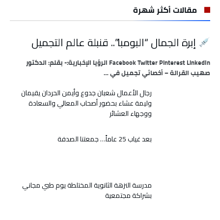
مقالات أكثر شهرة
إبرة الجمال “البومبا”.. قنبلة عالم التجميل
Facebook Twitter Pinterest LinkedIn الرؤيا الإخبارية:- بقلم: الدكتور
صهيب القرالة – أخصائي تجميل في …
رجال الأعمال شعبان جدوع وأيمن الحردان يقيمان
وليمة عشاء بحضور أصحاب المعالي والسعادة
ووجهاء العشائر
بعد غياب 25 عاماً… جمعتنا الصدفة
مدرسة النزهة الثانوية المختلطة يوم طبي مجاني
بشراكة مجتمعية