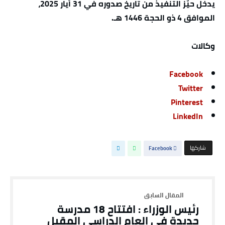
يدخل حيّز التنفيذ من تاريخ صدوره في 31 أيار 2025،
الموافق 4 ذو الحجة 1446 هـ.
وكالات
Facebook
Twitter
Pinterest
LinkedIn
‫‫ شاركها‬
Facebook
رئيس الوزراء : افتتاح 18 مدرسة
جديدة في العام الدراسي المقبل