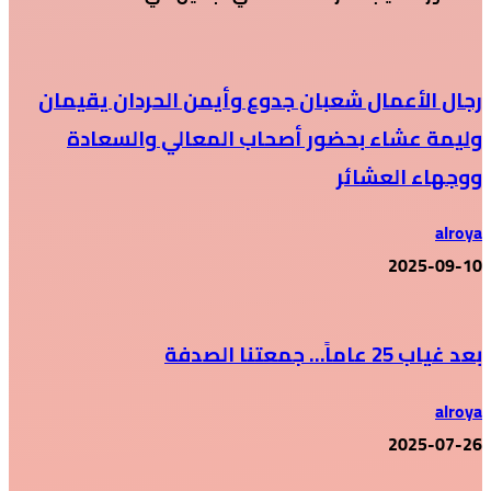
رجال الأعمال شعبان جدوع وأيمن الحردان يقيمان
وليمة عشاء بحضور أصحاب المعالي والسعادة
ووجهاء العشائر
alroya
2025-09-10
بعد غياب 25 عاماً… جمعتنا الصدفة
alroya
2025-07-26