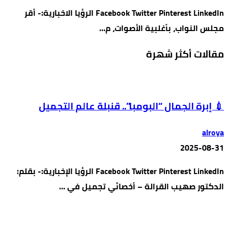
Facebook Twitter Pinterest LinkedIn الرؤيا الاخبارية:- أقر
مجلس النواب، بأغلبية الأصوات، م…
مقالات أكثر شهرة
💉 إبرة الجمال “البومبا”.. قنبلة عالم التجميل
alroya
2025-08-31
Facebook Twitter Pinterest LinkedIn الرؤيا الإخبارية:- بقلم:
الدكتور صهيب القرالة – أخصائي تجميل في …