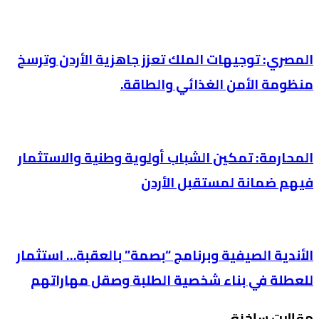
المصري: توجيهات الملك تعزز جاهزية الأردن وترسخ
منظومة الأمن الغذائي والطاقة.
المحارمة: تمكين الشباب أولوية وطنية والاستثمار
فيهم ضمانة لمستقبل الأردن
الأندية الصيفية وبرنامج “بصمة” بالعقبة… استثمار
للعطلة في بناء شخصية الطلبة وصقل مهاراتهم
مقالات ساخنة