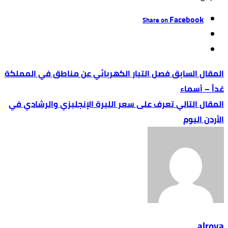
Facebook
Share on
فصل التيار الكهربائي عن مناطق في المملكة
غداً – أسماء
تعرف على سعر الليرة الإنجليزي والرشادي في
الأردن اليوم
alroya