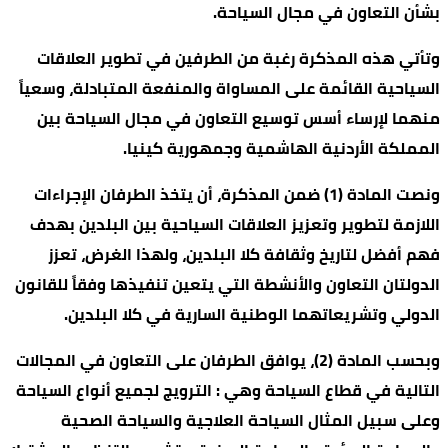
بشأن التعاون في مجال السياحة.
وتأتي هذه المذكرة رغبة من الطرفين في تطوير العلاقات
السياحية القائمة على المساواة والمنفعة المتبادلة، وسعياً
منهما لإرساء أسس توسيع التعاون في مجال السياحة بين
المملكة الأردنية الهاشمية وجمهورية كينيا.
ونصت المادة (1) ضمن المذكرة، أن يتخذ الطرفان الإجراءات
اللازمة لتطوير وتعزيز العلاقات السياحية بين البلدين بهدف
فهم أفضل لتاريخ وثقافة كلا البلدين، ولهذا الغرض، تعزز
الدولتان التعاون والأنشطة التي يتعين تنفيذها وفقاً للقانون
الدولي وتشريعاتهما الوطنية السارية في كلا البلدين.
وبحسب المادة (2)، يوافق الطرفان على التعاون في المجالات
التالية في قطاع السياحة وهي : الترويج لجميع أنواع السياحة
وعلى سبيل المثال السياحة العلاجية والسياحة الصحية