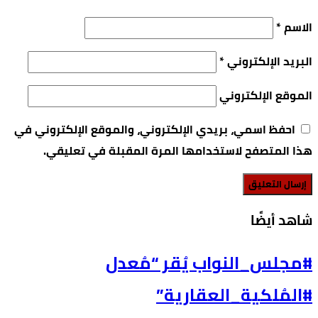
الاسم
*
البريد الإلكتروني
*
الموقع الإلكتروني
احفظ اسمي، بريدي الإلكتروني، والموقع الإلكتروني في
هذا المتصفح لاستخدامها المرة المقبلة في تعليقي.
‫شاهد أيضًا‬
#مجلس_النواب يُقر “مُعدل
#المُلكية_العقارية”