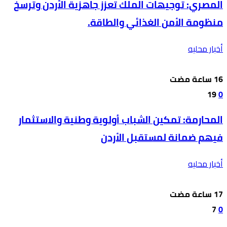
المصري: توجيهات الملك تعزز جاهزية الأردن وترسخ
منظومة الأمن الغذائي والطاقة.
أخبار محليه
19
0
المحارمة: تمكين الشباب أولوية وطنية والاستثمار
فيهم ضمانة لمستقبل الأردن
أخبار محليه
7
0