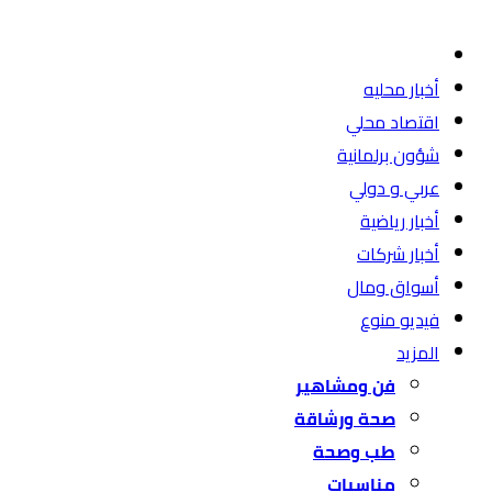
أخبار محليه
اقتصاد محلي
شؤون برلمانية
عربي و دولي
أخبار رياضية
أخبار شركات
أسواق ومال
فيديو منوع
المزيد
فن ومشاهير
صحة ورشاقة
طب وصحة
مناسبات