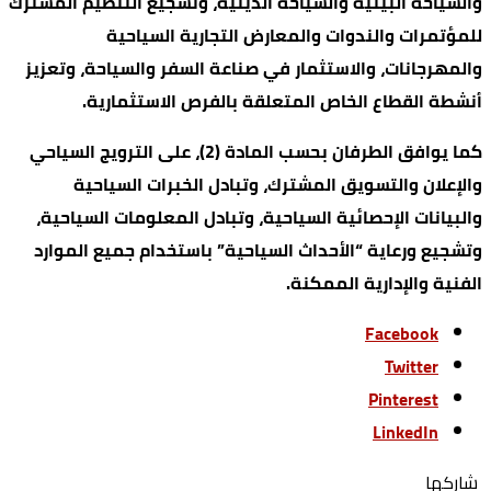
والسياحة البيئية والسياحة الدينية، وتشجيع التنظيم المشترك
للمؤتمرات والندوات والمعارض التجارية السياحية
والمهرجانات، والاستثمار في صناعة السفر والسياحة، وتعزيز
أنشطة القطاع الخاص المتعلقة بالفرص الاستثمارية.
كما يوافق الطرفان بحسب المادة (2)، على الترويج السياحي
والإعلان والتسويق المشترك، وتبادل الخبرات السياحية
والبيانات الإحصائية السياحية، وتبادل المعلومات السياحية،
وتشجيع ورعاية “الأحداث السياحية” باستخدام جميع الموارد
الفنية والإدارية الممكنة.
Facebook
Twitter
Pinterest
LinkedIn
‫‫ شاركها‬