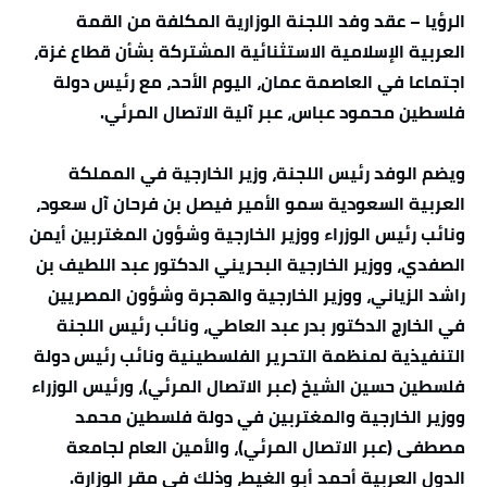
الرؤيا – عقد وفد اللجنة الوزارية المكلفة من القمة
العربية الإسلامية الاستثنائية المشتركة بشأن قطاع غزة،
اجتماعا في العاصمة عمان، اليوم الأحد، مع رئيس دولة
فلسطين محمود عباس، عبر آلية الاتصال المرئي.
ويضم الوفد رئيس اللجنة، وزير الخارجية في المملكة
العربية السعودية سمو الأمير فيصل بن فرحان آل سعود،
ونائب رئيس الوزراء ووزير الخارجية وشؤون المغتربين أيمن
الصفدي، ووزير الخارجية البحريني الدكتور عبد اللطيف بن
راشد الزياني، ووزير الخارجية والهجرة وشؤون المصريين
في الخارج الدكتور بدر عبد العاطي، ونائب رئيس اللجنة
التنفيذية لمنظمة التحرير الفلسطينية ونائب رئيس دولة
فلسطين حسين الشيخ (عبر الاتصال المرئي)، ورئيس الوزراء
ووزير الخارجية والمغتربين في دولة فلسطين محمد
مصطفى (عبر الاتصال المرئي)، والأمين العام لجامعة
الدول العربية أحمد أبو الغيط، وذلك في مقر الوزارة.