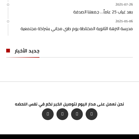
2025-07-26
بعد غياب 25 عاماً… جمعتنا الصدفة
2025-05-06
مدرسة النزهة الثانوية المختلطة يوم طبي مجاني بشراكة مجتمعية
جديد الأخبار
نحن نعمل على مدار اليوم لتوصيل الخبر لكم في نفس اللحضه