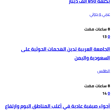
بكلفة 850 ألف دينار
عربي و دولي
13
0
الجامعة العربية تدين الهجمات الحوثية على
السعودية واليمن
الطقس
14
0
أجواء صيفية عادية في أغلب المناطق اليوم وارتفاع