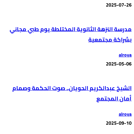
2025-07-26
مدرسة النزهة الثانوية المختلطة يوم طبي مجاني
بشراكة مجتمعية
alroya
2025-05-06
الشيخ عبدالكريم الحويان.. صوت الحكمة وصمام
أمان المجتمع
alroya
2025-09-10