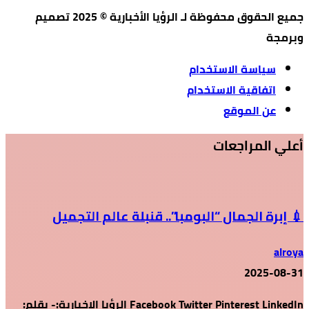
جميع الحقوق محفوظة لـ الرؤيا الأخبارية © 2025 تصميم
وبرمجة
سياسة الاستخدام
اتفاقية الاستخدام
عن الموقع
أعلي المراجعات
💉 إبرة الجمال “البومبا”.. قنبلة عالم التجميل
alroya
2025-08-31
Facebook Twitter Pinterest LinkedIn الرؤيا الإخبارية:- بقلم: