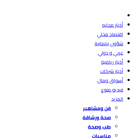
أخبار محليه
اقتصاد محلي
شؤون برلمانية
عربي و دولي
أخبار رياضية
أخبار شركات
أسواق ومال
فيديو منوع
المزيد
فن ومشاهير
صحة ورشاقة
طب وصحة
مناسبات