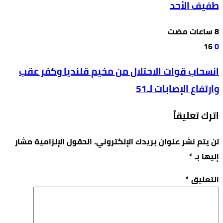
طفيف الأحد
16
0
انسحاب قوات الاحتلال من مخيم قلنديا وكفر عقب
وارتفاع الإصابات لـ51
اترك تعليقاً
لن يتم نشر عنوان بريدك الإلكتروني.
الحقول الإلزامية مشار
إليها بـ
*
التعليق
*