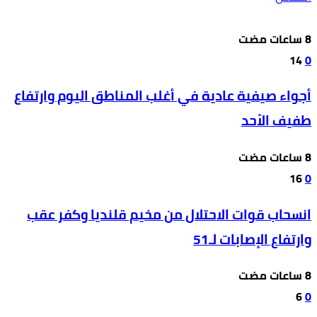
14
0
أجواء صيفية عادية في أغلب المناطق اليوم وارتفاع
طفيف الأحد
16
0
انسحاب قوات الاحتلال من مخيم قلنديا وكفر عقب
وارتفاع الإصابات لـ51
6
0