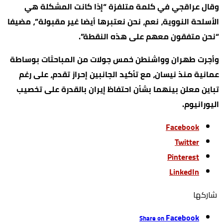
وقال عراقجي في كلمة متلفزة “إذا كانت المشكلة هي
الأسلحة النووية، نعم، نحن نعتبرها أيضا غير مقبولة”، مضيفا
“نحن متفقون معهم على هذه النقطة”.
وأجرت طهران وواشنطن خمس جولات من المباحثات بوساطة
عمانية منذ نيسان، مع تأكيد الجانبين إحراز تقدم، على رغم
تباين معلن بينهما بشأن احتفاظ إيران بالقدرة على تخصيب
اليورانيوم.
Facebook
Twitter
Pinterest
LinkedIn
‫‫ شاركها‬
Facebook
Share on