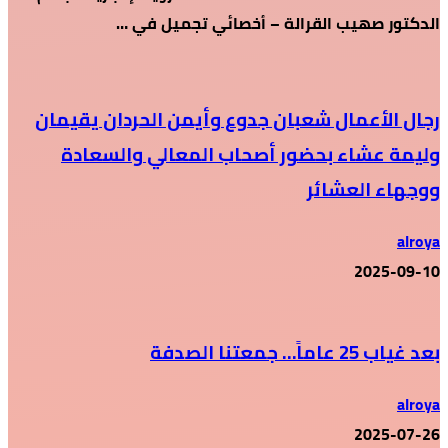
الدكتور صهيب القرالة – أخصائي تجميل في …
رجال الأعمال شعبان جدوع وأيمن الحردان يقيمان
وليمة عشاء بحضور أصحاب المعالي والسعادة
ووجهاء العشائر
alroya
2025-09-10
بعد غياب 25 عاماً… جمعتنا الصدفة
alroya
2025-07-26