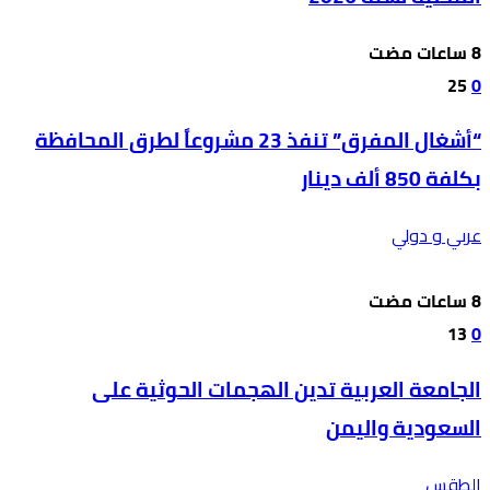
25
0
“أشغال المفرق” تنفذ 23 مشروعاً لطرق المحافظة
بكلفة 850 ألف دينار
عربي و دولي
13
0
الجامعة العربية تدين الهجمات الحوثية على
السعودية واليمن
الطقس