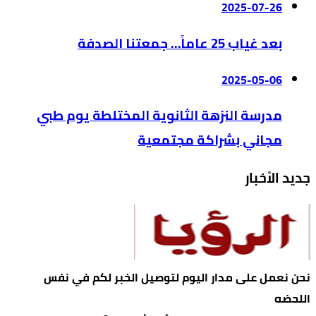
2025-07-26
بعد غياب 25 عاماً… جمعتنا الصدفة
2025-05-06
مدرسة النزهة الثانوية المختلطة يوم طبي
مجاني بشراكة مجتمعية
جديد الأخبار
نحن نعمل على مدار اليوم لتوصيل الخبر لكم في نفس
اللحضه