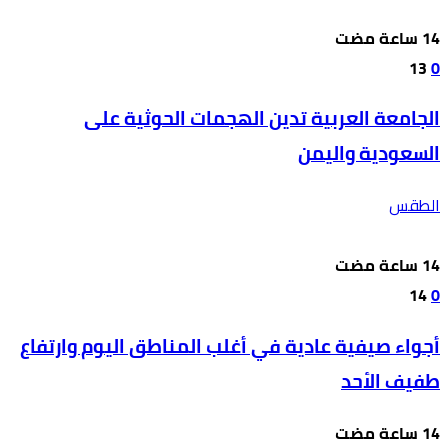
13
0
الجامعة العربية تدين الهجمات الحوثية على
السعودية واليمن
الطقس
14
0
أجواء صيفية عادية في أغلب المناطق اليوم وارتفاع
طفيف الأحد