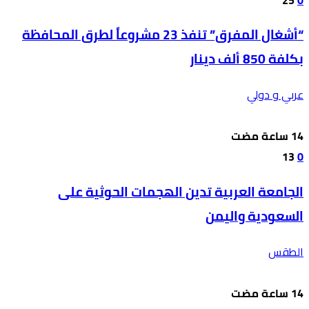
“أشغال المفرق” تنفذ 23 مشروعاً لطرق المحافظة
بكلفة 850 ألف دينار
عربي و دولي
13
0
الجامعة العربية تدين الهجمات الحوثية على
السعودية واليمن
الطقس