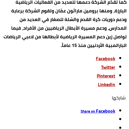
كما تقدّم الشركة دعمها للعديد من الفعاليات الرياضية
البارزة، ومنها برومين ماراثون عمّان وتقوم الشركة برعاية
ودعم دوريات كرة القدم والسّلة للصغار في العديد من
المدارس، ودعم مسيرة الأبطال الرياضيين من الأفراد، فيما
تواصل زين دعم المسيرة الرياضية لأبطالها من لاعبي الرياضات
البارالمبية الأردنيين منذ 15 عاماً.
Facebook
Twitter
Pinterest
LinkedIn
‫‫ شاركها‬
Facebook
Share on