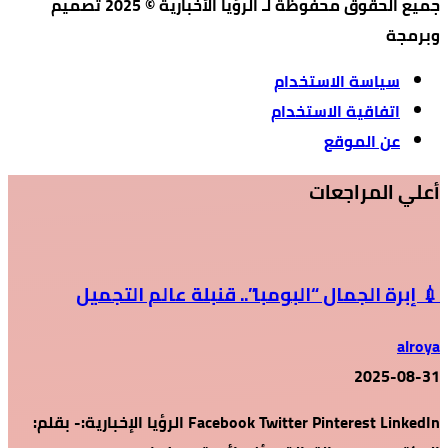
جميع الحقوق محفوظة لـ الرؤيا الأخبارية © 2025 تصميم
وبرمجة
سياسة الاستخدام
اتفاقية الاستخدام
عن الموقع
أعلي المراجعات
💉 إبرة الجمال “البومبا”.. قنبلة عالم التجميل
alroya
2025-08-31
Facebook Twitter Pinterest LinkedIn الرؤيا الإخبارية:- بقلم: