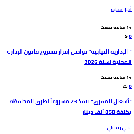
أخبار محليه
9
0
” الإدارية النيابية” تواصل إقرار مشروع قانون الإدارة
المحلية لسنة 2026
25
0
“أشغال المفرق” تنفذ 23 مشروعاً لطرق المحافظة
بكلفة 850 ألف دينار
عربي و دولي