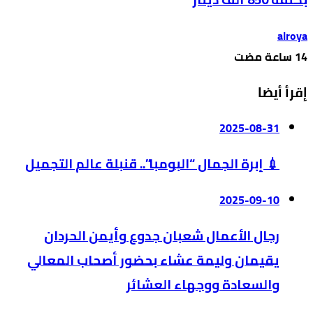
alroya
إقرأ أيضا
2025-08-31
💉 إبرة الجمال “البومبا”.. قنبلة عالم التجميل
2025-09-10
رجال الأعمال شعبان جدوع وأيمن الحردان
يقيمان وليمة عشاء بحضور أصحاب المعالي
والسعادة ووجهاء العشائر