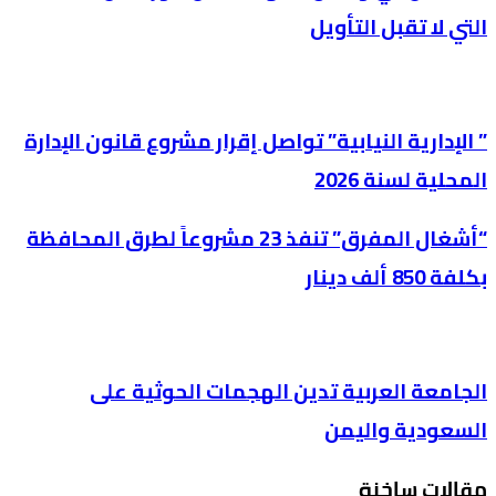
التي لا تقبل التأويل
” الإدارية النيابية” تواصل إقرار مشروع قانون الإدارة
المحلية لسنة 2026
“أشغال المفرق” تنفذ 23 مشروعاً لطرق المحافظة
بكلفة 850 ألف دينار
الجامعة العربية تدين الهجمات الحوثية على
السعودية واليمن
مقالات ساخنة