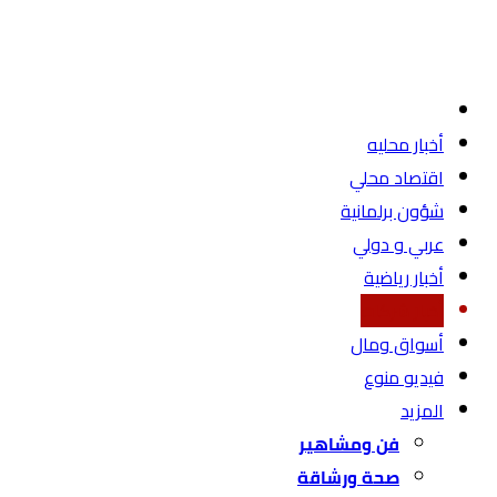
أخبار محليه
اقتصاد محلي
شؤون برلمانية
عربي و دولي
أخبار رياضية
أخبار شركات
أسواق ومال
فيديو منوع
المزيد
فن ومشاهير
صحة ورشاقة