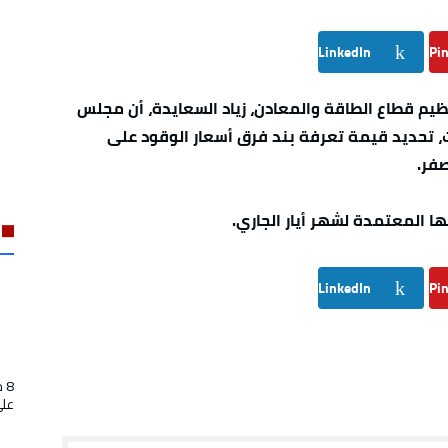
LinkedIn
Pin
م قطاع الطاقة والمعادن، زياد السعايدة، أن مجلس
، تحديد قيمة تعرفة بند فرق أسعار الوقود على
 المعتمدة لشهر أيار الجاري.
LinkedIn
Pin
8 
على