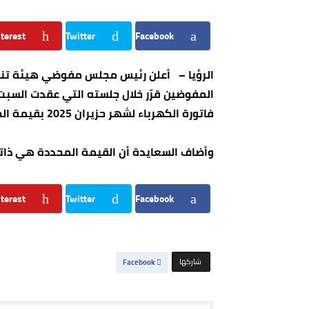
terest
Twitter
Facebook
الرؤيا – أعلن رئيس مجلس مفوضي هيئة تنظي
المفوضين قرّر خلال جلسته التي عقدت السبت
فاتورة الكهرباء لشهر حزيران 2025 بقيمة الصفر.
وأضاف السعايدة أن القيمة المحددة هي ذاتها
terest
Twitter
Facebook
‫‫ شاركها‬
Facebook