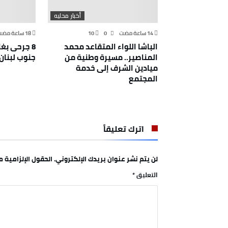
جلون
أخبار محليه
10
0
الباشا اللواء المتقاعد محمد
8 جرحى بغا
المناصير.. مسيرة وطنية من
جنوب لبنان
ميادين الشرف إلى خدمة
المجتمع
اترك تعليقاً
لن يتم نشر عنوان بريدك الإلكتروني.
الحقول الإلزامية مش
التعليق
*