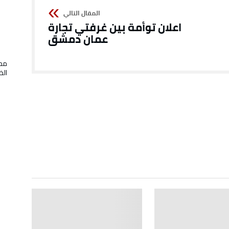
اعلان توأمة بين غرفتي تجارة
عمان دمشق
محا
الخ