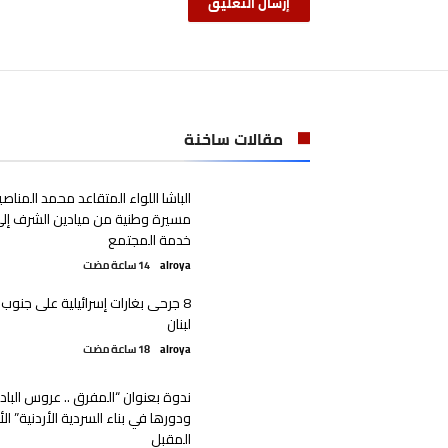
مقالات ساخنة
الباشا اللواء المتقاعد محمد المناصير
مسيرة وطنية من ميادين الشرف إل
خدمة المجتمع
alroya
8 جرحى بغارات إسرائيلية على جنوب
لبنان
alroya
ندوة بعنوان “المفرق .. عروس الباد
ودورها في بناء السردية الأردنية” الأ
المقبل